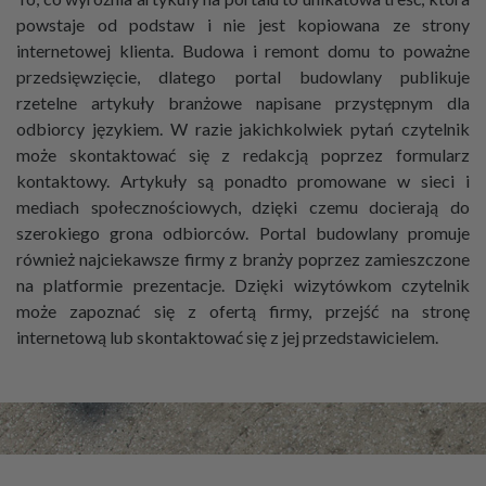
powstaje od podstaw i nie jest kopiowana ze strony
internetowej klienta. Budowa i remont domu to poważne
przedsięwzięcie, dlatego portal budowlany publikuje
rzetelne artykuły branżowe napisane przystępnym dla
odbiorcy językiem. W razie jakichkolwiek pytań czytelnik
może skontaktować się z redakcją poprzez formularz
kontaktowy. Artykuły są ponadto promowane w sieci i
mediach społecznościowych, dzięki czemu docierają do
szerokiego grona odbiorców. Portal budowlany promuje
również najciekawsze firmy z branży poprzez zamieszczone
na platformie prezentacje. Dzięki wizytówkom czytelnik
może zapoznać się z ofertą firmy, przejść na stronę
internetową lub skontaktować się z jej przedstawicielem.