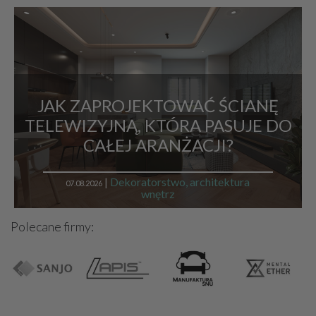
JAK ZAPROJEKTOWAĆ ŚCIANĘ
TELEWIZYJNĄ, KTÓRA PASUJE DO
CAŁEJ ARANŻACJI?
|
Dekoratorstwo, architektura
07.08.2026
wnętrz
Polecane firmy: