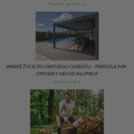
Artykuły ogrodnicze
WNIEŚ ŻYCIE DO SWOJEGO OGRODU – PERGOLA MB-
OPENSKY 140 OD ALUPROF
Altany, pergole