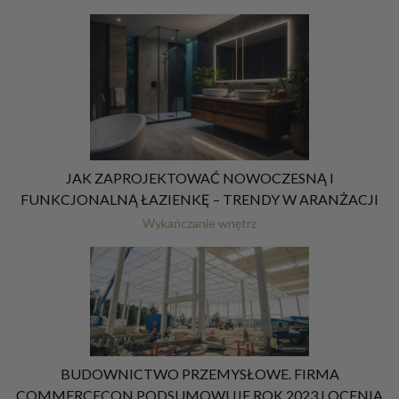
JAK ZAPROJEKTOWAĆ NOWOCZESNĄ I
FUNKCJONALNĄ ŁAZIENKĘ – TRENDY W ARANŻACJI
Wykańczanie wnętrz
BUDOWNICTWO PRZEMYSŁOWE. FIRMA
COMMERCECON PODSUMOWUJE ROK 2023 I OCENIA