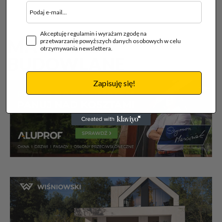
Akceptuję regulamin i wyrażam zgodę na
MATERIAŁY
przetwarzanie powyższych danych osobowych w celu
otrzymywania newslettera.
BUDOWLANE
Zapisuję się!