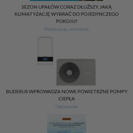
SEZON UPAŁÓW CORAZ DŁUŻSZY. JAKĄ
KLIMATYZACJĘ WYBRAĆ DO POJEDYNCZEGO
POKOJU?
Klimatyzacja, wentylacja
BUDERUS WPROWADZA NOWE POWIETRZNE POMPY
CIEPŁA
Ogrzewanie