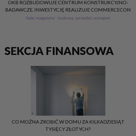
OKB ROZBUDOWUJE CENTRUM KONSTRUKCYJNO-
BADAWCZE. INWESTYCJĘ REALIZUJE COMMERCECON
Hale, magazyny - budowa, sprzedaż, wynajem
SEKCJA FINANSOWA
CO MOŻNA ZROBIĆ W DOMU ZA KILKADZIESIĄT
TYSIĘCY ZŁOTYCH?