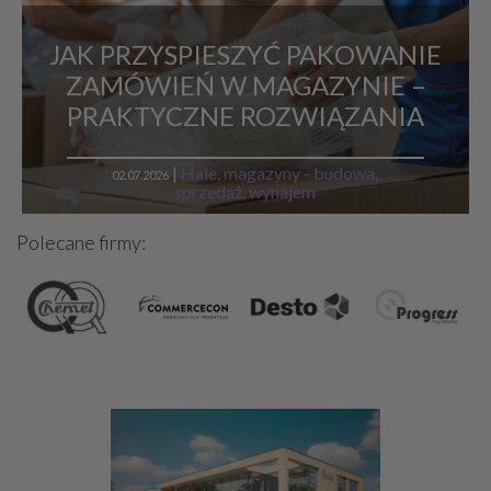
JAK PRZYSPIESZYĆ PAKOWANIE
ZAMÓWIEŃ W MAGAZYNIE –
PRAKTYCZNE ROZWIĄZANIA
|
Hale, magazyny - budowa,
02.07.2026
sprzedaż, wynajem
Polecane firmy: