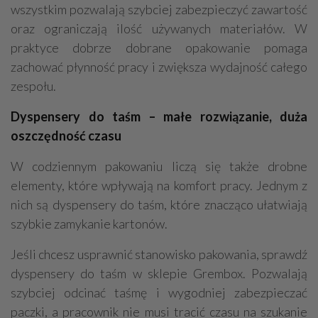
wszystkim pozwalają szybciej zabezpieczyć zawartość
oraz ograniczają ilość używanych materiałów. W
praktyce dobrze dobrane opakowanie pomaga
zachować płynność pracy i zwiększa wydajność całego
zespołu.
Dyspensery do taśm – małe rozwiązanie, duża
oszczędność czasu
W codziennym pakowaniu liczą się także drobne
elementy, które wpływają na komfort pracy. Jednym z
nich są dyspensery do taśm, które znacząco ułatwiają
szybkie zamykanie kartonów.
Jeśli chcesz usprawnić stanowisko pakowania, sprawdź
dyspensery do taśm w sklepie Grembox. Pozwalają
szybciej odcinać taśmę i wygodniej zabezpieczać
paczki, a pracownik nie musi tracić czasu na szukanie