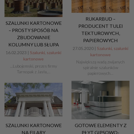
RUKARBUD –
SZALUNKI KARTONOWE
PRODUCENT TULEI
– PROSTY SPOSÓB NA
TEKTUROWYCH,
ZBUDOWANIE
PAPIEROWYCH
KOLUMNY LUB SŁUPA
27.05.2020 |
Szalunki, szalunki
16.02.2023 |
Szalunki, szalunki
kartonowe
kartonowe
Największą wadą zwijanych
...Lubojemski, prezes firmy
spiralnie szalunków
Tarnopak z Jasła,…
papierowych…
SZALUNKI KARTONOWE
GOTOWE ELEMENTY Z
NA FILARY
PŁYT GIPSOWO-