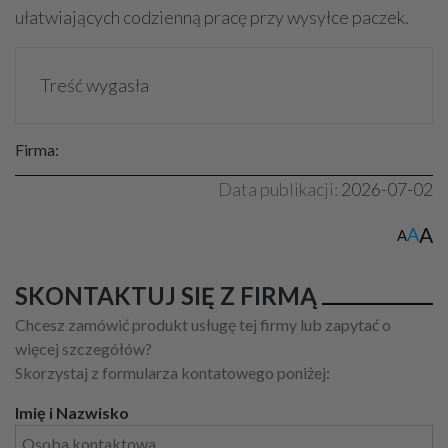
ułatwiających codzienną pracę przy wysyłce paczek.
Treść wygasła
Firma:
Data publikacji:
2026-07-02
A
A
A
SKONTAKTUJ SIĘ Z FIRMĄ
Chcesz zamówić produkt usługę tej firmy lub zapytać o
więcej szczegółów?
Skorzystaj z formularza kontatowego poniżej:
Imię i Nazwisko