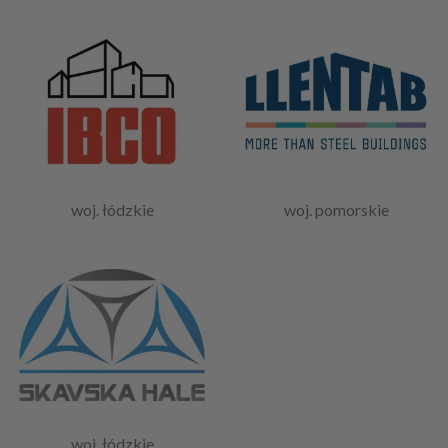
woj. łódzkie
woj. pomorskie
woj. łódzkie