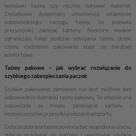
końcówki taśmy czy ręcznie odrywać materiał.
Dodatkowo dyspensery umożliwiają ustawienie
odpowiedniego naciągu taśmy, co pozwala
precyzyjniej zaklejać kartony. Niektóre modele
ograniczają hałas podczas odwijania taśmy, dzięki
czemu codzienne pakowanie staje się bardziej
komfortowe.
Taśmy pakowe – jak wybrać rozwiązanie do
szybkiego zabezpieczania paczek
Szybkie pakowanie zamówień nie jest możliwe bez
odpowiednio dobranej taśmy pakowej. To właśnie ona
odpowiada za trwałe zamknięcie kartonu i
bezpieczeństwo przesyłki podczas transportu.
Dobrze dobrana taśma powinna być wygodna w użyciu,
dobrze przylegać do kartonu i umożliwiać szybkie