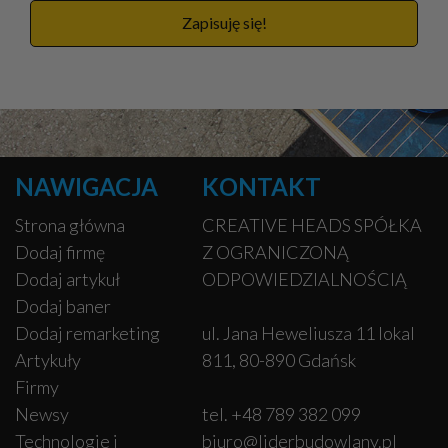
Zapisuję się!
NAWIGACJA
KONTAKT
Strona główna
CREATIVE HEADS SPÓŁKA
Dodaj firmę
Z OGRANICZONĄ
Dodaj artykuł
ODPOWIEDZIALNOŚCIĄ
Dodaj baner
Dodaj remarketing
ul. Jana Heweliusza 11 lokal
Artykuły
811, 80-890 Gdańsk
Firmy
Newsy
tel. +48 789 382 099
Technologie i
biuro@liderbudowlany.pl