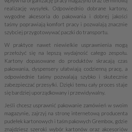
wpływ na organizację pracy magazynu oraz terminową
realizację wysyłek. Odpowiednio dobrane kartony,
wygodne akcesoria do pakowania i dobrej jakości
taśmy poprawiają komfort pracy i pozwalają znacznie
szybciej przygotowywać paczki do transportu.
W praktyce nawet niewielkie usprawnienia mogą
przełożyć się na lepszą wydajność całego zespołu.
Kartony dopasowane do produktów skracają czas
pakowania, dyspensery ułatwiają codzienną pracę, a
odpowiednie taśmy pozwalają szybko i skutecznie
zabezpieczać przesyłki. Dzięki temu cały proces staje
się bardziej uporządkowany i przewidywalny.
Jeśli chcesz usprawnić pakowanie zamówień w swoim
magazynie, zajrzyj na stronę internetową producenta
pudełek kartonowych i taśm pakowych Grembox, gdzie
znajdziesz szeroki wybór kartonów oraz akcesoriów