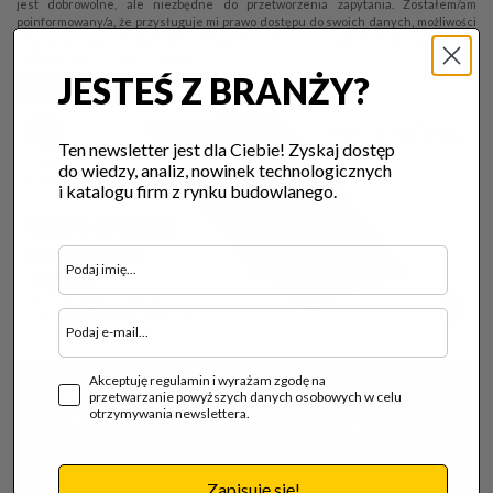
jest dobrowolne, ale niezbędne do przetworzenia zapytania. Zostałem/am
poinformowany/a, że przysługuje mi prawo dostępu do swoich danych, możliwości
ich poprawiania, żądania zaprzestania ich przetwarzania. Administratorem danych
osobowych jest Creative Heads.
JESTEŚ Z BRANŻY?
Wyślij
Ten newsletter jest dla Ciebie! Zyskaj dostęp
do wiedzy, analiz, nowinek technologicznych
i katalogu firm z rynku budowlanego.
Akceptuję regulamin i wyrażam zgodę na
przetwarzanie powyższych danych osobowych w celu
otrzymywania newslettera.
Zapisuję się!