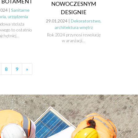
Y BOTAMENT
NOWOCZESNYM
2024 |
Sanitarne
DESIGNIE
ria, urządzenia
29.01.2024 |
Dekoratorstwo,
dowa stelaża
architektura wnętrz
wego to ostatnio
Rok 2024 przynosi rewolucję
ajchętniej…
w aranżacji…
8
9
»