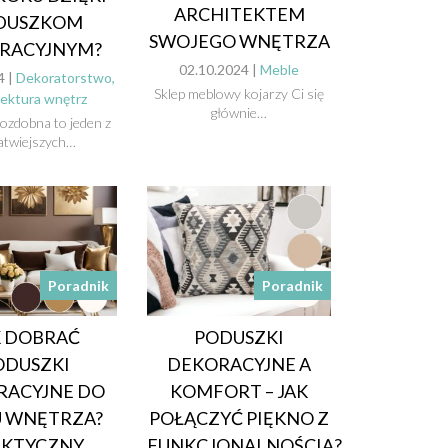
ARCHITEKTEM
DUSZKOM
SWOJEGO WNĘTRZA
RACYJNYM?
02.10.2024 |
Meble
4 |
Dekoratorstwo,
Sklep meblowy kojarzy Ci się
tektura wnętrz
głównie…
ozdobna to jeden z
łatwiejszych…
Poradnik
Poradnik
K DOBRAĆ
PODUSZKI
ODUSZKI
DEKORACYJNE A
RACYJNE DO
KOMFORT – JAK
U WNĘTRZA?
POŁĄCZYĆ PIĘKNO Z
AKTYCZNY
FUNKCJONALNOŚCIĄ?