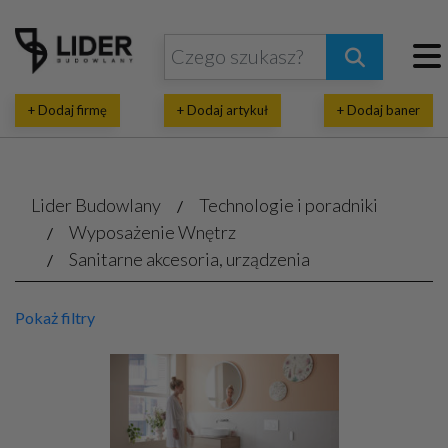
+ Dodaj firmę
+ Dodaj artykuł
+ Dodaj baner
Lider Budowlany
Technologie i poradniki
Wyposażenie Wnętrz
Sanitarne akcesoria, urządzenia
Pokaż filtry