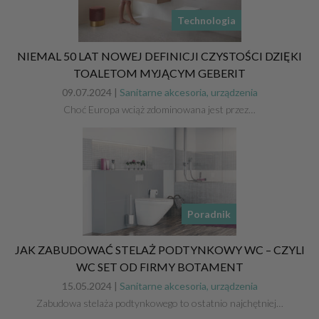
Technologia
NIEMAL 50 LAT NOWEJ DEFINICJI CZYSTOŚCI DZIĘKI
TOALETOM MYJĄCYM GEBERIT
09.07.2024 |
Sanitarne akcesoria, urządzenia
Choć Europa wciąż zdominowana jest przez…
Poradnik
JAK ZABUDOWAĆ STELAŻ PODTYNKOWY WC – CZYLI
WC SET OD FIRMY BOTAMENT
15.05.2024 |
Sanitarne akcesoria, urządzenia
Zabudowa stelaża podtynkowego to ostatnio najchętniej…