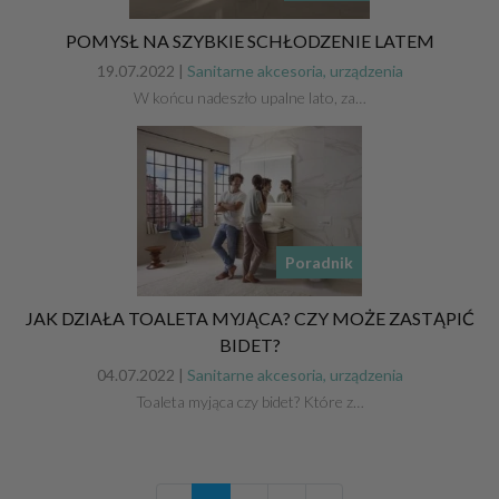
POMYSŁ NA SZYBKIE SCHŁODZENIE LATEM
19.07.2022 |
Sanitarne akcesoria, urządzenia
W końcu nadeszło upalne lato, za…
Poradnik
JAK DZIAŁA TOALETA MYJĄCA? CZY MOŻE ZASTĄPIĆ
BIDET?
04.07.2022 |
Sanitarne akcesoria, urządzenia
Toaleta myjąca czy bidet? Które z…