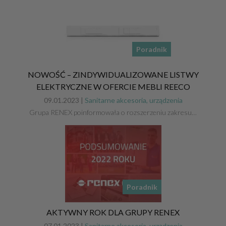
Poradnik
NOWOŚĆ – ZINDYWIDUALIZOWANE LISTWY
ELEKTRYCZNE W OFERCIE MEBLI REECO
09.01.2023 |
Sanitarne akcesoria, urządzenia
Grupa RENEX poinformowała o rozszerzeniu zakresu…
Poradnik
AKTYWNY ROK DLA GRUPY RENEX
07.01.2023 |
Sanitarne akcesoria, urządzenia