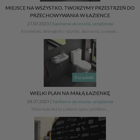
MIEJSCE NA WSZYSTKO. TWORZYMY PRZESTRZEŃ DO
PRZECHOWYWANIA W ŁAZIENCE
27.07.2023 |
Sanitarne akcesoria, urządzenia
Kosmetyki, detergenty, ręczniki, akcesoria, a nawet…
Poradnik
WIELKI PLAN NA MAŁĄ ŁAZIENKĘ
04.07.2023 |
Sanitarne akcesoria, urządzenia
Mała łazienka to całkiem spory problem…