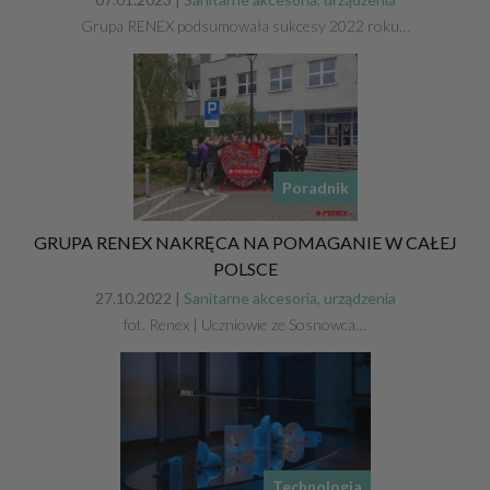
Grupa RENEX podsumowała sukcesy 2022 roku…
Poradnik
GRUPA RENEX NAKRĘCA NA POMAGANIE W CAŁEJ
POLSCE
27.10.2022 |
Sanitarne akcesoria, urządzenia
fot. Renex | Uczniowie ze Sosnowca…
Technologia