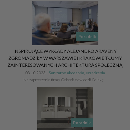
Poradnik
INSPIRUJĄCE WYKŁADY ALEJANDRO ARAVENY
ZGROMADZIŁY W WARSZAWIE I KRAKOWIE TŁUMY
ZAINTERESOWANYCH ARCHITEKTURĄ SPOŁECZNĄ
03.10.2023 |
Sanitarne akcesoria, urządzenia
Na zaproszenie firmy Geberit odwiedził Polskę…
Poradnik