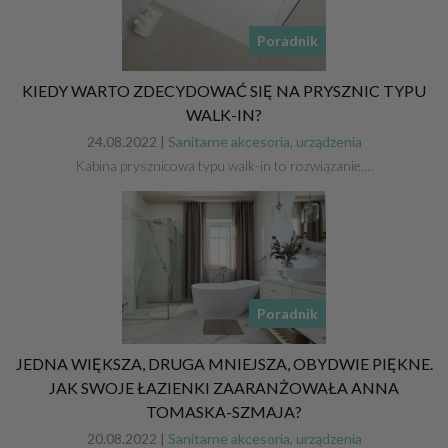
Poradnik
KIEDY WARTO ZDECYDOWAĆ SIĘ NA PRYSZNIC TYPU
WALK-IN?
24.08.2022 |
Sanitarne akcesoria, urządzenia
Kabina prysznicowa typu walk-in to rozwiązanie,…
Poradnik
JEDNA WIĘKSZA, DRUGA MNIEJSZA, OBYDWIE PIĘKNE.
JAK SWOJE ŁAZIENKI ZAARANŻOWAŁA ANNA
TOMASKA-SZMAJA?
20.08.2022 |
Sanitarne akcesoria, urządzenia