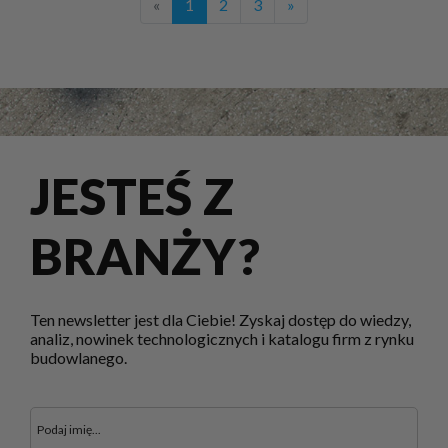
«
1
2
3
»
JESTEŚ Z
BRANŻY?
Ten newsletter jest dla Ciebie! Zyskaj dostęp do wiedzy,
analiz, nowinek technologicznych i katalogu firm z rynku
budowlanego.