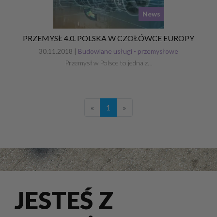
News
PRZEMYSŁ 4.0. POLSKA W CZOŁÓWCE EUROPY
30.11.2018 |
Budowlane usługi - przemysłowe
Przemysł w Polsce to jedna z…
«
1
»
JESTEŚ Z