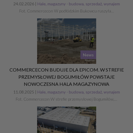
24.02.2026 |
Hale, magazyny - budowa, sprzedaż, wynajem
Fot. Commercecon W podłódzkim Bukowcu ruszyła…
News
COMMERCECON BUDUJE DLA EPICOM. W STREFIE
PRZEMYSŁOWEJ BOGUMIŁÓW POWSTAJE
NOWOCZESNA HALA MAGAZYNOWA
11.08.2025 |
Hale, magazyny - budowa, sprzedaż, wynajem
Fot. Commercecon W strefie przemysłowej Bogumiłów,…