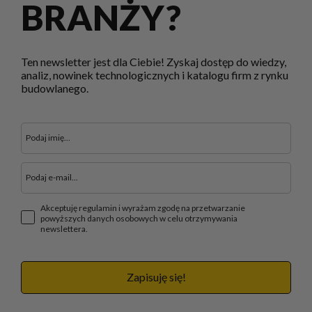
BRANŻY?
Ten newsletter jest dla Ciebie! Zyskaj dostęp do wiedzy,
analiz, nowinek technologicznych i katalogu firm z rynku
budowlanego.
Akceptuję regulamin i wyrażam zgodę na przetwarzanie
powyższych danych osobowych w celu otrzymywania
newslettera.
Zapisuję się!