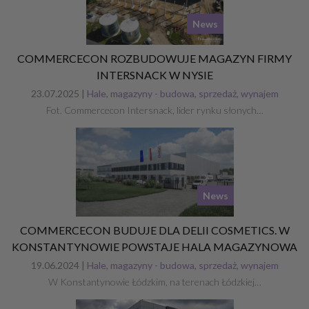
News
COMMERCECON ROZBUDOWUJE MAGAZYN FIRMY
INTERSNACK W NYSIE
23.07.2025 |
Hale, magazyny - budowa, sprzedaż, wynajem
Fot. Commercecon Intersnack, lider rynku słonych…
News
COMMERCECON BUDUJE DLA DELII COSMETICS. W
KONSTANTYNOWIE POWSTAJE HALA MAGAZYNOWA
19.06.2024 |
Hale, magazyny - budowa, sprzedaż, wynajem
W Konstantynowie Łódzkim, na terenach Łódzkiej…