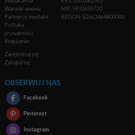
Wydarzenia
KRS: 0001062563
Warunki umowy
NIP: 5932639720
Partnerzy medialni
REGON: 52663464800000
Polityka
prywatności
Regulamin
Zarejestruj się
Zaloguj się
OBSERWUJ NAS
Facebook
Pinterest
Instagram