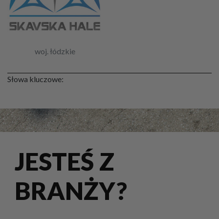
woj. łódzkie
Słowa kluczowe:
JESTEŚ Z
BRANŻY?