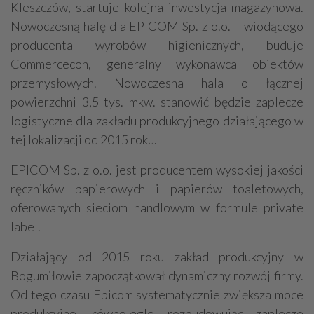
Kleszczów, startuje kolejna inwestycja magazynowa.
Nowoczesną halę dla EPICOM Sp. z o.o. – wiodącego
producenta wyrobów higienicznych, buduje
Commercecon, generalny wykonawca obiektów
przemysłowych. Nowoczesna hala o łącznej
powierzchni 3,5 tys. mkw. stanowić będzie zaplecze
logistyczne dla zakładu produkcyjnego działającego w
tej lokalizacji od 2015 roku.
EPICOM Sp. z o.o. jest producentem wysokiej jakości
ręczników papierowych i papierów toaletowych,
oferowanych sieciom handlowym w formule private
label.
Działający od 2015 roku zakład produkcyjny w
Bogumiłowie zapoczątkował dynamiczny rozwój firmy.
Od tego czasu Epicom systematycznie zwiększa moce
produkcyjne, równolegle rozbudowując zaplecze