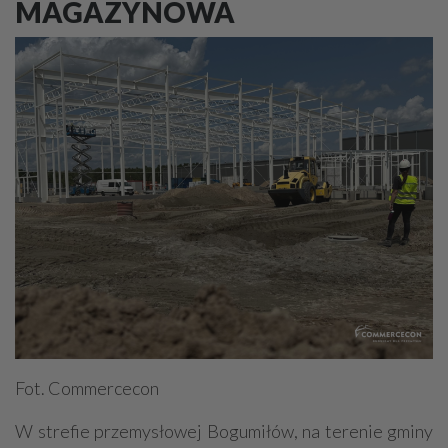
MAGAZYNOWA
Fot. Commercecon
W strefie przemysłowej Bogumiłów, na terenie gminy