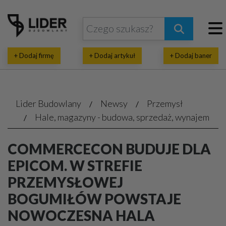
+ Dodaj firmę
+ Dodaj artykuł
+ Dodaj baner
Lider Budowlany
Newsy
Przemysł
Hale, magazyny - budowa, sprzedaż, wynajem
COMMERCECON BUDUJE DLA
EPICOM. W STREFIE
PRZEMYSŁOWEJ
BOGUMIŁÓW POWSTAJE
NOWOCZESNA HALA