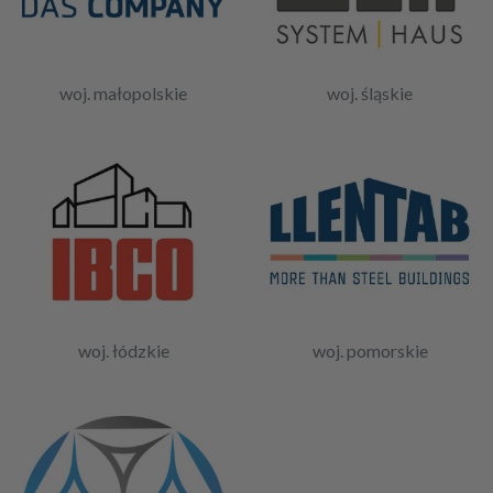
woj. małopolskie
woj. śląskie
woj. łódzkie
woj. pomorskie