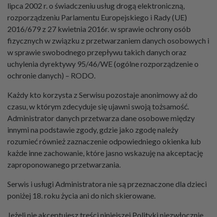
lipca 2002 r. o świadczeniu usług drogą elektroniczną,
rozporządzeniu Parlamentu Europejskiego i Rady (UE)
2016/679 z 27 kwietnia 2016r. w sprawie ochrony osób
fizycznych w związku z przetwarzaniem danych osobowych i
w sprawie swobodnego przepływu takich danych oraz
uchylenia dyrektywy 95/46/WE (ogólne rozporządzenie o
ochronie danych) – RODO.
Każdy kto korzysta z Serwisu pozostaje anonimowy aż do
czasu, w którym zdecyduje się ujawni swoją tożsamość.
Administrator danych przetwarza dane osobowe między
innymi na podstawie zgody, gdzie jako zgodę należy
rozumieć również zaznaczenie odpowiedniego okienka lub
każde inne zachowanie, które jasno wskazuję na akceptację
zaproponowanego przetwarzania.
Serwis i usługi Administratora nie są przeznaczone dla dzieci
poniżej 18. roku życia ani do nich skierowane.
Jeżeli nie akceptujesz treści niniejszej Polityki niezwłocznie