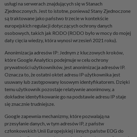
usługi na serwerach znajdujących się w Stanach
Zjednoczonych. Jest to istotne, ponieważ Stany Zjednoczone
są traktowane jako państwo trzecie w kontekście
europejskich regulacji dotyczących ochrony danych
osobowych, takich jak RODO (RODO było w mocy do mojej
daty cięcia wiedzy, która wynosi wrzesień 2021 roku).
Anonimizacja adresów IP: Jednym z kluczowych kroków,
które Google Analytics podejmuje w celu ochrony
prywatności użytkowników, jest anonimizacja adresów IP.
Oznacza to, że ostatni oktet adresu IP użytkownika jest
usuwany lub zastępowany losowym identyfikatorem. Dzięki
temu użytkownik pozostaje relatywnie anonimowy, a
dokładne identyfikowanie go na podstawie adresu IP staje
się znacznie trudniejsze.
Google zapewnia mechanizmy, które pozwalają na
przesyłanie danych, w tym adresów IP, z państw
członkowskich Unii Europejskiej i innych państw EOG do