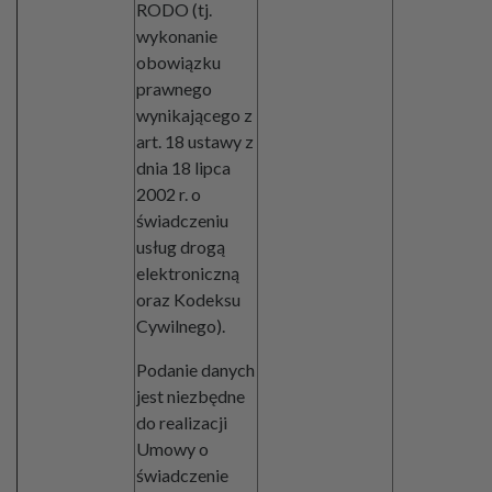
RODO (tj.
wykonanie
obowiązku
prawnego
wynikającego z
art. 18 ustawy z
dnia 18 lipca
2002 r. o
świadczeniu
usług drogą
elektroniczną
oraz Kodeksu
Cywilnego).
Podanie danych
jest niezbędne
do realizacji
Umowy o
świadczenie