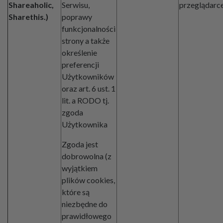
Shareaholic,
Serwisu,
przeglądarc
Sharethis.)
poprawy
funkcjonalności
strony a także
określenie
preferencji
Użytkowników
oraz art. 6 ust. 1
lit. a RODO tj.
zgoda
Użytkownika
Zgoda jest
dobrowolna (z
wyjątkiem
plików cookies,
które są
niezbędne do
prawidłowego