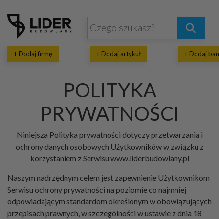
+ Dodaj firmę
+ Dodaj artykuł
+ Dodaj ban
POLITYKA
PRYWATNOŚCI
Niniejsza Polityka prywatności dotyczy przetwarzania i
ochrony danych osobowych Użytkowników w związku z
korzystaniem z Serwisu www.liderbudowlany.pl
Naszym nadrzędnym celem jest zapewnienie Użytkownikom
Serwisu ochrony prywatności na poziomie co najmniej
odpowiadającym standardom określonym w obowiązujących
przepisach prawnych, w szczególności w ustawie z dnia 18