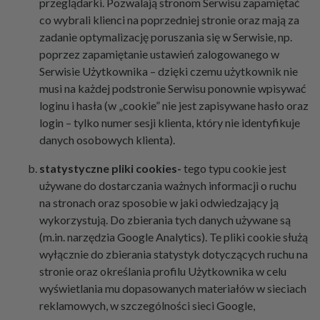
przeglądarki. Pozwalają stronom Serwisu zapamiętać
co wybrali klienci na poprzedniej stronie oraz mają za
zadanie optymalizację poruszania się w Serwisie, np.
poprzez zapamiętanie ustawień zalogowanego w
Serwisie Użytkownika – dzięki czemu użytkownik nie
musi na każdej podstronie Serwisu ponownie wpisywać
loginu i hasła (w „cookie” nie jest zapisywane hasło oraz
login – tylko numer sesji klienta, który nie identyfikuje
danych osobowych klienta).
statystyczne pliki cookies-
tego typu cookie jest
używane do dostarczania ważnych informacji o ruchu
na stronach oraz sposobie w jaki odwiedzający ją
wykorzystują. Do zbierania tych danych używane są
(m.in. narzędzia Google Analytics). Te pliki cookie służą
wyłącznie do zbierania statystyk dotyczących ruchu na
stronie oraz określania profilu Użytkownika w celu
wyświetlania mu dopasowanych materiałów w sieciach
reklamowych, w szczególności sieci Google,