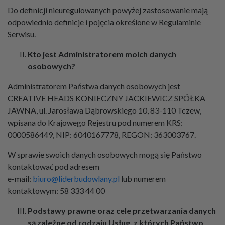
Do definicji nieuregulowanych powyżej zastosowanie mają
odpowiednio definicje i pojęcia określone w Regulaminie
Serwisu.
Kto jest Administratorem moich danych
osobowych?
Administratorem Państwa danych osobowych jest
CREATIVE HEADS KONIECZNY JACKIEWICZ SPÓŁKA
JAWNA, ul. Jarosława Dąbrowskiego 10, 83-110 Tczew,
wpisana do Krajowego Rejestru pod numerem KRS:
0000586449, NIP: 6040167778, REGON: 363003767.
W sprawie swoich danych osobowych mogą się Państwo
kontaktować pod adresem
e-mail:
biuro@liderbudowlany.pl
lub numerem
kontaktowym: 58 333 44 00
Podstawy prawne oraz cele przetwarzania danych
są zależne od rodzaju Usług, z których Państwo