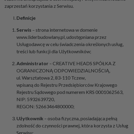
zaprzestań korzystania z Serwisu.
Definicje
Serwis
– strona internetowa w domenie
www.liderbudowlany.pl, udostępniana przez
Usługodawcę w celu świadczenia określonych usług,
treści lub funkcji dla Użytkowników;
Administrator
– CREATIVE HEADS SPÓŁKA Z
OGRANICZONĄ ODPOWIEDZIALNOŚCIĄ,
ul. Warsztatowa 2, 83-110 Tczew,
wpisaną do Rejestru Przedsiębiorców Krajowego
Rejestru Sądowego pod numerem KRS 0001062563,
NIP: 5932639720,
REGON: 52663464800000;
Użytkownik
– osoba fizyczna, posiadająca pełną
zdolność do czynności prawnej, która korzysta z Usług
Serwisu;