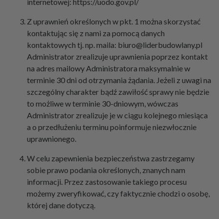
internetowej: https://uodo.gov.pl/
Z uprawnień określonych w pkt. 1 można skorzystać
kontaktując się z nami za pomocą danych
kontaktowych tj. np. maila:
biuro@liderbudowlany.pl
Administrator zrealizuje uprawnienia poprzez kontakt
na adres mailowy Administratora maksymalnie w
terminie 30 dni od otrzymania żądania. Jeżeli z uwagi na
szczególny charakter bądź zawiłość sprawy nie będzie
to możliwe w terminie 30-dniowym, wówczas
Administrator zrealizuje je w ciągu kolejnego miesiąca
a o przedłużeniu terminu poinformuje niezwłocznie
uprawnionego.
W celu zapewnienia bezpieczeństwa zastrzegamy
sobie prawo podania określonych, znanych nam
informacji. Przez zastosowanie takiego procesu
możemy zweryfikować, czy faktycznie chodzi o osobę,
której dane dotyczą.