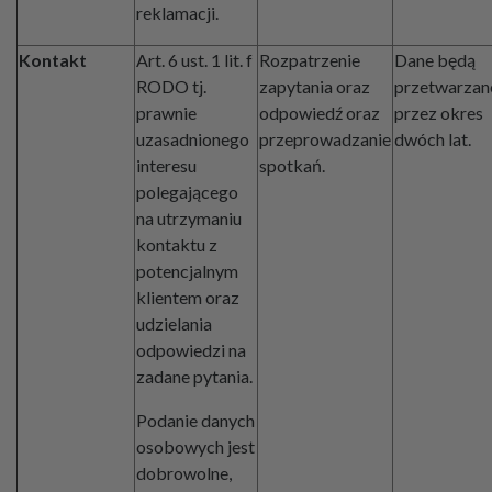
reklamacji.
Kontakt
Art. 6 ust. 1 lit. f
Rozpatrzenie
Dane będą
RODO tj.
zapytania oraz
przetwarzan
prawnie
odpowiedź oraz
przez okres
uzasadnionego
przeprowadzanie
dwóch lat.
interesu
spotkań.
polegającego
na utrzymaniu
kontaktu z
potencjalnym
klientem oraz
udzielania
odpowiedzi na
zadane pytania.
Podanie danych
osobowych jest
dobrowolne,