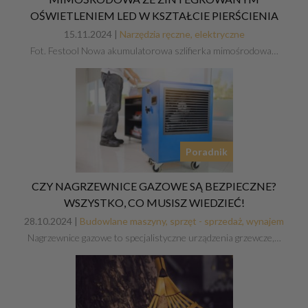
OŚWIETLENIEM LED W KSZTAŁCIE PIERŚCIENIA
15.11.2024 |
Narzędzia ręczne, elektryczne
Fot. Festool Nowa akumulatorowa szlifierka mimośrodowa…
Poradnik
CZY NAGRZEWNICE GAZOWE SĄ BEZPIECZNE?
WSZYSTKO, CO MUSISZ WIEDZIEĆ!
28.10.2024 |
Budowlane maszyny, sprzęt - sprzedaż, wynajem
Nagrzewnice gazowe to specjalistyczne urządzenia grzewcze,…