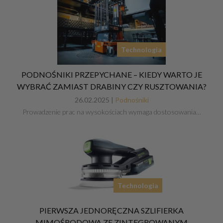
Technologia
PODNOŚNIKI PRZEPYCHANE – KIEDY WARTO JE
WYBRAĆ ZAMIAST DRABINY CZY RUSZTOWANIA?
26.02.2025 |
Podnośniki
Prowadzenie prac na wysokościach wymaga dostosowania…
Technologia
PIERWSZA JEDNORĘCZNA SZLIFIERKA
MIMOŚRODOWA ZE ZINTEGROWANYM