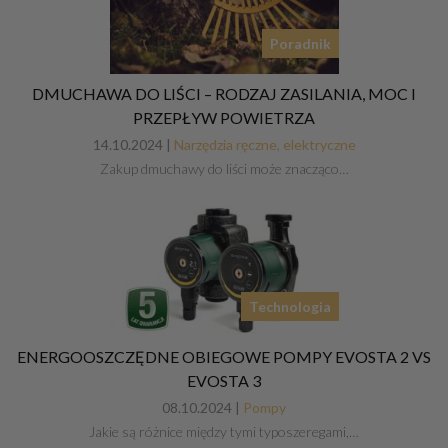
Poradnik
DMUCHAWA DO LIŚCI – RODZAJ ZASILANIA, MOC I
PRZEPŁYW POWIETRZA
14.10.2024 |
Narzędzia ręczne, elektryczne
Zakup dmuchawy do liści może znacząco…
Technologia
ENERGOOSZCZĘDNE OBIEGOWE POMPY EVOSTA 2 VS
EVOSTA 3
08.10.2024 |
Pompy
Jakie są różnice między tymi typoszeregami,…