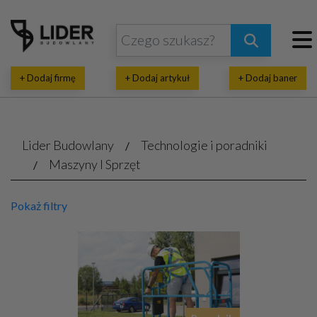
+ Dodaj firmę
+ Dodaj artykuł
+ Dodaj baner
Lider Budowlany
Technologie i poradniki
Maszyny I Sprzęt
Pokaż filtry