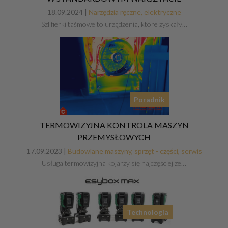
18.09.2024 |
Narzędzia ręczne, elektryczne
Szlifierki taśmowe to urządzenia, które zyskały…
Poradnik
TERMOWIZYJNA KONTROLA MASZYN
PRZEMYSŁOWYCH
17.09.2023 |
Budowlane maszyny, sprzęt - części, serwis
Usługa termowizyjna kojarzy się najczęściej ze…
Technologia