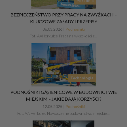
Poradnik
BEZPIECZEŃSTWO PRZY PRACY NA ZWYŻKACH –
KLUCZOWE ZASADY I PRZEPISY
06.03.2026 |
Podnośniki
Fot. AAHerkules Praca na wysokości z…
Technologia
PODNOŚNIKI GĄSIENICOWE W BUDOWNICTWIE
MIEJSKIM – JAKIE DAJĄ KORZYŚCI?
12.05.2025 |
Podnośniki
Fot. AA Herkules Nowoczesne budownictwo miejskie…