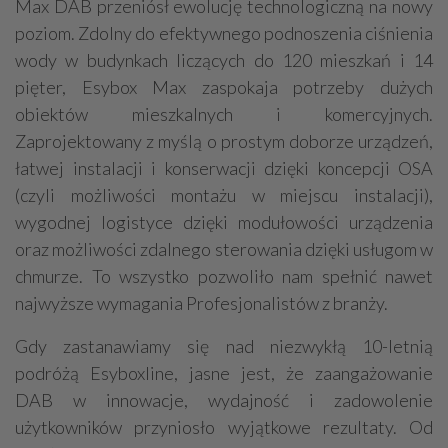
Max DAB przeniósł ewolucję technologiczną na nowy
poziom. Zdolny do efektywnego podnoszenia ciśnienia
wody w budynkach liczących do 120 mieszkań i 14
pięter, Esybox Max zaspokaja potrzeby dużych
obiektów mieszkalnych i komercyjnych.
Zaprojektowany z myślą o prostym doborze urządzeń,
łatwej instalacji i konserwacji dzięki koncepcji OSA
(czyli możliwości montażu w miejscu instalacji),
wygodnej logistyce dzięki modułowości urządzenia
oraz możliwości zdalnego sterowania dzięki usługom w
chmurze. To wszystko pozwoliło nam spełnić nawet
najwyższe wymagania Profesjonalistów z branży.
Gdy zastanawiamy się nad niezwykłą 10-letnią
podróżą Esyboxline, jasne jest, że zaangażowanie
DAB w innowacje, wydajność i zadowolenie
użytkowników przyniosło wyjątkowe rezultaty. Od