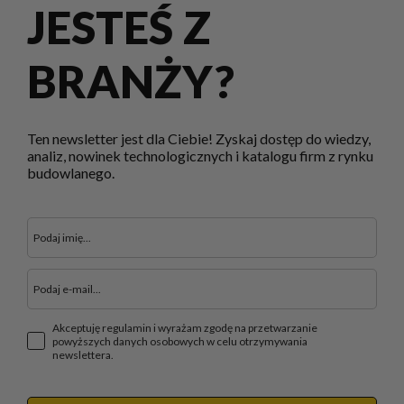
JESTEŚ Z
BRANŻY?
Ten newsletter jest dla Ciebie! Zyskaj dostęp do wiedzy,
analiz, nowinek technologicznych i katalogu firm z rynku
budowlanego.
Akceptuję regulamin i wyrażam zgodę na przetwarzanie
powyższych danych osobowych w celu otrzymywania
newslettera.