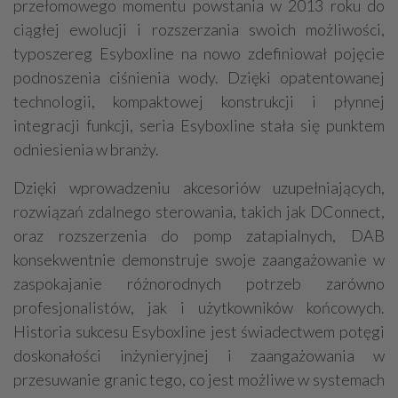
przełomowego momentu powstania w 2013 roku do
ciągłej ewolucji i rozszerzania swoich możliwości,
typoszereg Esyboxline na nowo zdefiniował pojęcie
podnoszenia ciśnienia wody. Dzięki opatentowanej
technologii, kompaktowej konstrukcji i płynnej
integracji funkcji, seria Esyboxline stała się punktem
odniesienia w branży.
Dzięki wprowadzeniu akcesoriów uzupełniających,
rozwiązań zdalnego sterowania, takich jak DConnect,
oraz rozszerzenia do pomp zatapialnych, DAB
konsekwentnie demonstruje swoje zaangażowanie w
zaspokajanie różnorodnych potrzeb zarówno
profesjonalistów, jak i użytkowników końcowych.
Historia sukcesu Esyboxline jest świadectwem potęgi
doskonałości inżynieryjnej i zaangażowania w
przesuwanie granic tego, co jest możliwe w systemach