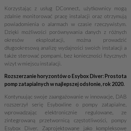
Korzystając z usług DConnect, użytkownicy mogą
zdalnie monitorować pracę instalacji oraz otrzymują
powiadomienia o alarmach w czasie rzeczywistym.
Dzięki możliwości porównywania danych z różnych
okresów eksploatacji, można prowadzić
długookresową analizę wydajności swoich instalacji a
także sterować pompami, bez konieczności fizycznych
wizyt w miejscu instalacji.
Rozszerzanie horyzontów o Esybox Diver: Prostota
pomp zatapialnych w najlepszej odsłonie, rok 2020.
Kontynuując swoje zaangażowanie w innowacje, DAB
rozszerzył serię Esyboxline o pompy zatapialne,
wprowadzając elektronicznie regulowane, ze
zintegrowaną przetwornicą częstotliwości, pompy
Esybox Diver. Zaprojektowane jako kompleksowe