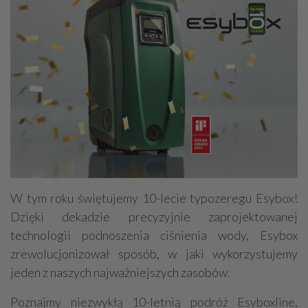
W tym roku świętujemy 10-lecie typozeregu Esybox!
Dzięki dekadzie precyzyjnie zaprojektowanej
technologii podnoszenia ciśnienia wody, Esybox
zrewolucjonizował sposób, w jaki wykorzystujemy
jeden z naszych najważniejszych zasobów.
Poznajmy niezwykłą 10-letnią podróż Esyboxline,