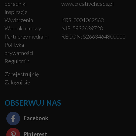
poradniki
www.creativeheads.pl
Inspiracje
Wydarzenia
KRS: 0001062563
Warunki umowy
NIP: 5932639720
Partnerzy medialni
REGON: 52663464800000
Polityka
prywatności
Regulamin
Zarejestruj się
Zaloguj się
OBSERWUJ NAS
Facebook
Pinterest