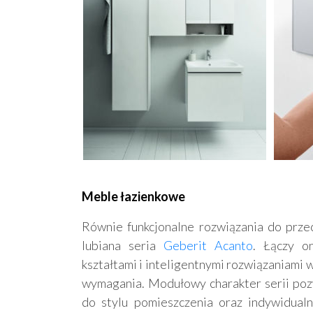
Meble łazienkowe
Równie funkcjonalne rozwiązania do prze
lubiana seria
Geberit Acanto
. Łączy o
kształtami i inteligentnymi rozwiązaniami 
wymagania. Modułowy charakter serii poz
do stylu pomieszczenia oraz indywidual