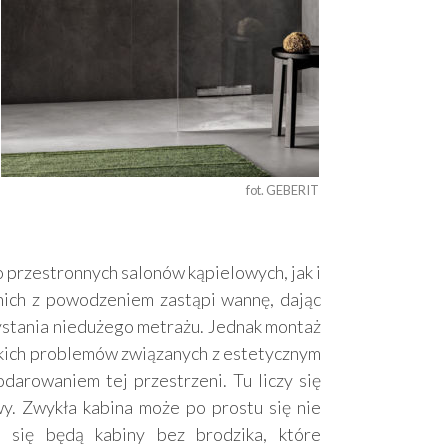
fot. GEBERIT 
 przestronnych salonów kąpielowych, jak i
nich z powodzeniem zastąpi wannę, dając
stania niedużego metrażu. Jednak montaż
tkich problemów związanych z estetycznym
darowaniem tej przestrzeni. Tu liczy się
y. Zwykła kabina może po prostu się nie
 się będą kabiny bez brodzika, które