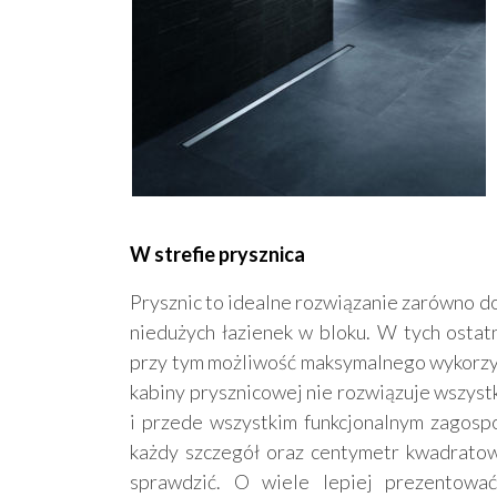
W strefie prysznica
Prysznic to idealne rozwiązanie zarówno do
niedużych łazienek w bloku. W tych ostat
przy tym możliwość maksymalnego wykorzy
kabiny prysznicowej nie rozwiązuje wszys
i przede wszystkim funkcjonalnym zagospo
każdy szczegół oraz centymetr kwadratow
sprawdzić. O wiele lepiej prezentować