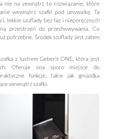
 nie na zewnątrz to rozwiązanie, które
anie wewnątrz szafki pod umywalkę. Ta
i, lekkie szuflady bez faz i nieporęcznych
pną przestrzeń do przechowywania. Co
już potrzebne. Środek szuflady jest zatem
szafka z lustrem Geberit ONE, która jest
ach. Oferuje ona sporo miejsce do
aktyczne funkcje, takie jak gniazdka
jące wewnątrz szafki.