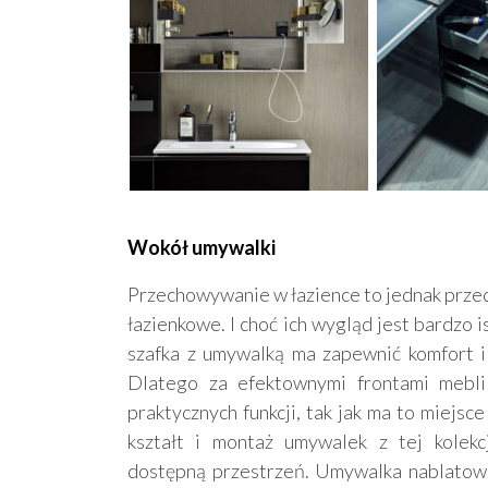
Wokół umywalki
Przechowywanie w łazience to jednak prz
łazienkowe. I choć ich wygląd jest bardzo i
szafka z umywalką ma zapewnić komfort i
Dlatego za efektownymi frontami mebli
praktycznych funkcji, tak jak ma to miejsc
kształt i montaż umywalek z tej kolek
dostępną przestrzeń. Umywalka nablatow