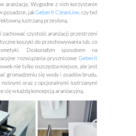
 aranżację. Wygodne z nich korzystanie
w posadzce, jak
Geberit CleanLine,
czy też
fektowną lustrzaną przesłoną.
i zachować czystość aranżacji przestrzeni
tyczne koszyki do przechowywania lub, co
osmetyki. Doskonałym sposobem na
wacyjne rozwiązania prysznicowe
Geberit
wek nie tylko oszczędza miejsce, ale jest
ać gromadzeniu się wody i osadów brudu.
 nośnymi oraz z opcjonalnymi lustrzanymi
e się w każdą koncepcją aranżacyjną.