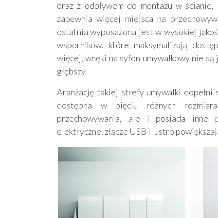
oraz z odpływem do montażu w ścianie, a
zapewnia więcej miejsca na przechowyw
ostatnia wyposażona jest w wysokiej jakośc
wsporników, które maksymalizują dostę
więcej, wnęki na syfon umywalkowy nie są 
głębszy.
Aranżację takiej strefy umywalki dopełni 
dostępna w pięciu różnych rozmiar
przechowywania, ale i posiada inne pr
elektryczne, złącze USB i lustro powiększa