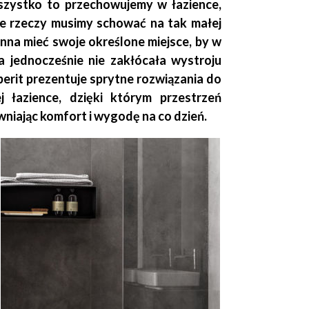
szystko to przechowujemy w łazience,
ele rzeczy musimy schować na tak małej
inna mieć swoje określone miejsce, by w
a jednocześnie nie zakłócała wystroju
erit prezentuje sprytne rozwiązania do
 łazience, dzięki którym przestrzeń
niając komfort i wygodę na co dzień.