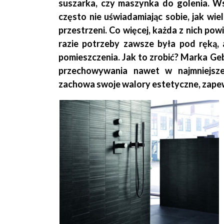
suszarka, czy maszynka do golenia. W
często nie uświadamiając sobie, jak wi
przestrzeni. Co więcej, każda z nich pow
razie potrzeby zawsze była pod ręką, 
pomieszczenia. Jak to zrobić? Marka Geb
przechowywania nawet w najmniejszej
zachowa swoje walory estetyczne, zapew