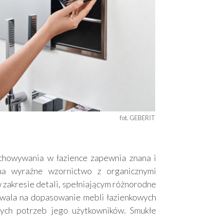
fot. GEBERIT 
chowywania w łazience zapewnia znana i
na wyraźne wzornictwo z organicznymi
w zakresie detali, spełniającym różnorodne
wala na dopasowanie mebli łazienkowych
nych potrzeb jego użytkowników. Smukłe