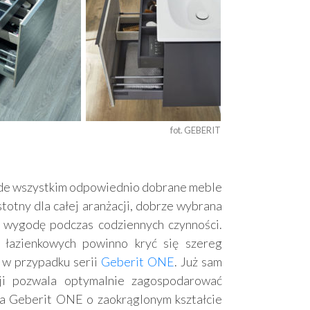
fot. GEBERIT 
ede wszystkim odpowiednio dobrane meble
stotny dla całej aranżacji, dobrze wybrana
 wygodę podczas codziennych czynności.
 łazienkowych powinno kryć się szereg
e w przypadku serii
Geberit ONE
. Już sam
cji pozwala optymalnie zagospodarować
a Geberit ONE o zaokrąglonym kształcie