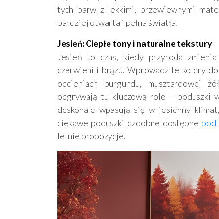
tych barw z lekkimi, przewiewnymi mater
bardziej otwarta i pełna światła.
Jesień: Ciepłe tony i naturalne tekstury
Jesień to czas, kiedy przyroda zmienia
czerwieni i brązu. Wprowadź te kolory d
odcieniach burgundu, musztardowej żół
odgrywają tu kluczową rolę – poduszki w
doskonale wpasują się w jesienny klimat
ciekawe poduszki ozdobne dostępne
pod 
letnie propozycje.