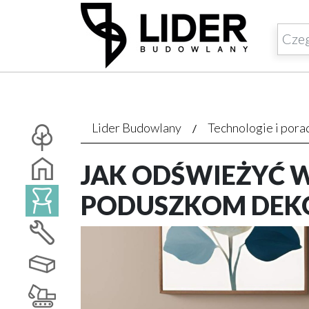
Lider Budowlany
Technologie i pora
JAK ODŚWIEŻYĆ W
PODUSZKOM DEK