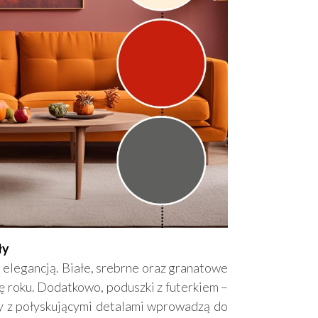
ły
elegancją. Białe, srebrne oraz granatowe
 roku. Dodatkowo, poduszki z futerkiem –
zy z połyskującymi detalami wprowadzą do