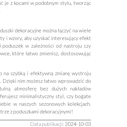
ć je z kocami w podobnym stylu, tworząc
.
oduszki dekoracyjne można łączyć na wiele
y i wzory, aby uzyskać interesujący efekt
 poduszek w zależności od nastroju czy
wce, które łatwo zmienisz, dostosowując
b na szybką i efektywną zmianę wystroju
. Dzięki nim możesz łatwo wprowadzić do
tulną atmosferę bez dużych nakładów
ferujesz minimalistyczny styl, czy bogate
iebie w naszych sezonowych kolekcjach.
nętrze z poduszkami dekoracyjnymi!
Data publikacji:
2024-10-03