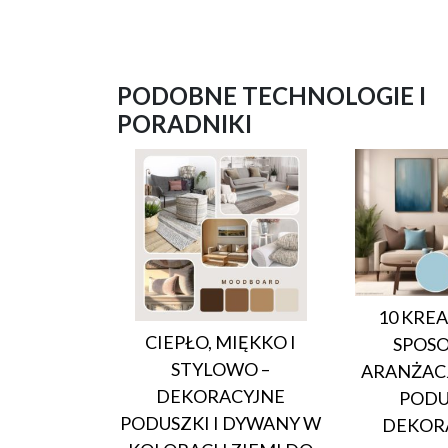
PODOBNE TECHNOLOGIE I
PORADNIKI
10 KRE
CIEPŁO, MIĘKKO I
SPOS
STYLOWO –
ARANŻACJ
DEKORACYJNE
PODU
PODUSZKI I DYWANY W
DEKOR