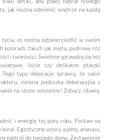
kilku detali, aby pokój nabrał nowego
 Oto, jak można odmienić wnętrze na każdą
o życia, co można odzwierciedlić w swoim
 kolorach, takich jak mięta, pudrowy róż
ości i świeżości. Świetnie sprawdzą się też
wiatowe, liście czy delikatne ptaszki
 Tego typu dekoracje sprawią, że salon
akteru, zielona poduszka dekoracyjna z
anie na sezon wiosenny! Zobacz cikawą,
dość i energię tej pory roku. Postaw na
zy koral. Egzotyczne wzory, palmy, ananasy,
ny nastrój do twojego domu. Zestawienie