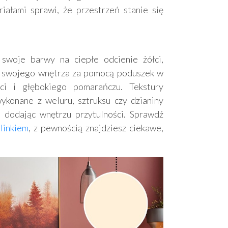
iałami sprawi, że przestrzeń stanie się
 swoje barwy na ciepłe odcienie żółci,
o swojego wnętrza za pomocą poduszek w
ci i głębokiego pomarańczu. Tekstury
ykonane z weluru, sztruksu czy dzianiny
, dodając wnętrzu przytulności. Sprawdź
linkiem
, z pewnością znajdziesz ciekawe,