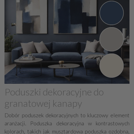
Poduszki dekoracyjne do
granatowej kanapy
Dobór poduszek dekoracyjnych to kluczowy element
aranżacji. Poduszka dekoracyjna w kontrastowych
kolorach, takich jak musztardowa poduszka ozdobna,