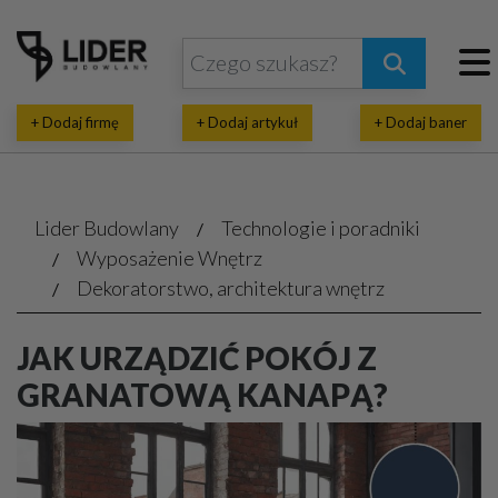
+ Dodaj firmę
+ Dodaj artykuł
+ Dodaj baner
Lider Budowlany
Technologie i poradniki
Wyposażenie Wnętrz
Dekoratorstwo, architektura wnętrz
JAK URZĄDZIĆ POKÓJ Z
GRANATOWĄ KANAPĄ?