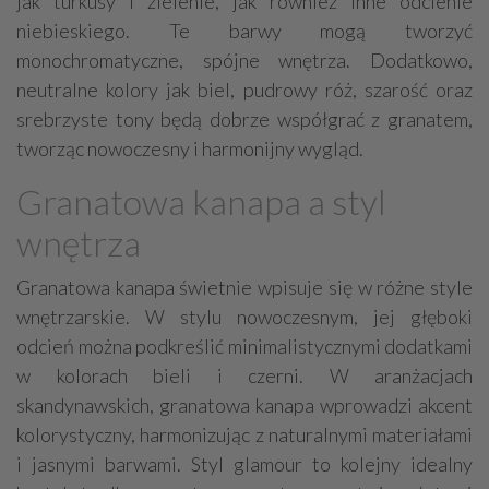
jak turkusy i zielenie, jak również inne odcienie
niebieskiego. Te barwy mogą tworzyć
monochromatyczne, spójne wnętrza. Dodatkowo,
neutralne kolory jak biel, pudrowy róż, szarość oraz
srebrzyste tony będą dobrze współgrać z granatem,
tworząc nowoczesny i harmonijny wygląd.
Granatowa kanapa a styl
wnętrza
Granatowa kanapa świetnie wpisuje się w różne style
wnętrzarskie. W stylu nowoczesnym, jej głęboki
odcień można podkreślić minimalistycznymi dodatkami
w kolorach bieli i czerni. W aranżacjach
skandynawskich, granatowa kanapa wprowadzi akcent
kolorystyczny, harmonizując z naturalnymi materiałami
i jasnymi barwami. Styl glamour to kolejny idealny