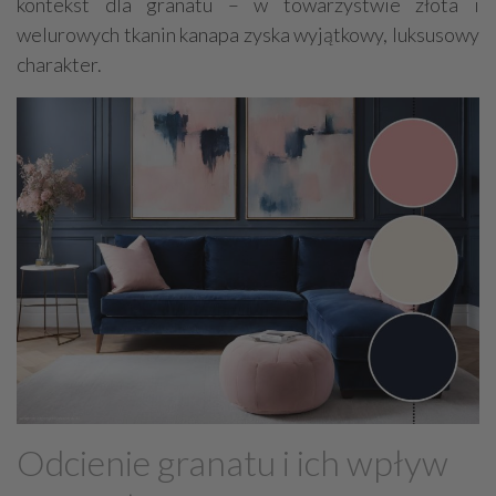
kontekst dla granatu – w towarzystwie złota i
welurowych tkanin kanapa zyska wyjątkowy, luksusowy
charakter.
Odcienie granatu i ich wpływ