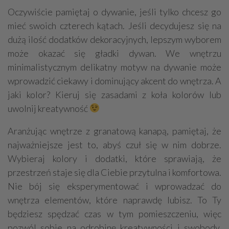
Oczywiście pamiętaj o dywanie, jeśli tylko chcesz go
mieć swoich czterech kątach. Jeśli decydujesz się na
dużą ilość dodatków dekoracyjnych, lepszym wyborem
może okazać się gładki dywan. We wnętrzu
minimalistycznym delikatny motyw na dywanie może
wprowadzić ciekawy i dominujący akcent do wnętrza. A
jaki kolor? Kieruj się zasadami z koła kolorów lub
uwolnij kreatywność
Aranżując wnętrze z granatową kanapą, pamiętaj, że
najważniejsze jest to, abyś czuł się w nim dobrze.
Wybieraj kolory i dodatki, które sprawiają, że
przestrzeń staje się dla Ciebie przytulna i komfortowa.
Nie bój się eksperymentować i wprowadzać do
wnętrza elementów, które naprawdę lubisz. To Ty
będziesz spędzać czas w tym pomieszczeniu, więc
pozwól sobie na odrobinę kreatywności i swobody.