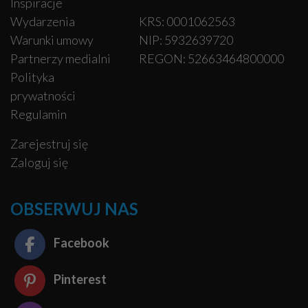
Inspiracje
Wydarzenia
KRS: 0001062563
Warunki umowy
NIP: 5932639720
Partnerzy medialni
REGON: 52663464800000
Polityka
prywatności
Regulamin
Zarejestruj się
Zaloguj się
OBSERWUJ NAS
Facebook
Pinterest