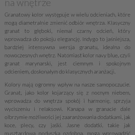
na wnętrze
Granatowy kolor występuje w wielu odcieniach, które
mogą diametralnie zmienić odbiór wnętrza. Klasyczny
granat to głęboki, niemal czarny odcień, który
wprowadza do pokoju elegancję. Indygo to jaśniejsza,
bardziej intensywna wersja granatu, idealna do
nowoczesnych wnętrz. Natomiast kolor navy blue, czyli
granat marynarski, jest ciemnym i spokojnym
odcieniem, doskonałym do klasycznych aranżacji.
Kolory mają ogromny wpływ na nasze samopoczucie.
Granat, jako kolor kojarzący się z nocnym niebem,
wprowadza do wnętrza spokój i harmonię, sprzyja
wyciszeniu i relaksowi. Kanapa w granacie dale
olbrzymie możliwości jej zaaranżowania dodatkami, jak
koce, plecy, czy jaśki. Jasne dodatki, takie jak
musztardowa poduszka ozdobna, mogą wprowadzić