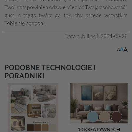
Twój dom powinien odzwierciedlać Twoją osobowość i
gust, dlatego twórz go tak, aby przede wszystkim
Tobie się podobał.
Data publikacji:
2024-05-28
A
A
A
PODOBNE TECHNOLOGIE I
PORADNIKI
10 KREATYWNYCH