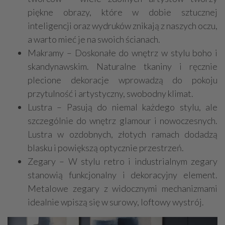
piękne obrazy, które w dobie sztucznej
inteligencji oraz wydruków znikają z naszych oczu,
a warto mieć je na swoich ścianach.
Makramy – Doskonałe do wnętrz w stylu boho i
skandynawskim. Naturalne tkaniny i ręcznie
plecione dekoracje wprowadzą do pokoju
przytulność i artystyczny, swobodny klimat.
Lustra – Pasują do niemal każdego stylu, ale
szczególnie do wnętrz glamour i nowoczesnych.
Lustra w ozdobnych, złotych ramach dodadzą
blasku i powiększą optycznie przestrzeń.
Zegary – W stylu retro i industrialnym zegary
stanowią funkcjonalny i dekoracyjny element.
Metalowe zegary z widocznymi mechanizmami
idealnie wpiszą się w surowy, loftowy wystrój.