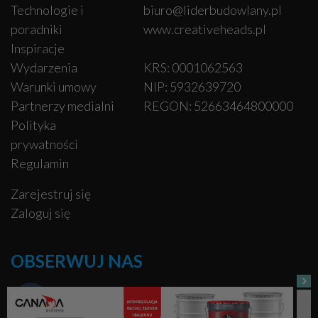
Technologie i
biuro@liderbudowlany.pl
poradniki
www.creativeheads.pl
Inspiracje
Wydarzenia
KRS: 0001062563
Warunki umowy
NIP: 5932639720
Partnerzy medialni
REGON: 52663464800000
Polityka
prywatności
Regulamin
Zarejestruj się
Zaloguj się
OBSERWUJ NAS
Facebook