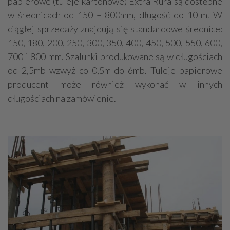
papierowe (tuleje kartonowe) Extra Rura są dostępne
w średnicach od 150 – 800mm, długość do 10 m. W
ciągłej sprzedaży znajdują się standardowe średnice:
150, 180, 200, 250, 300, 350, 400, 450, 500, 550, 600,
700 i 800 mm. Szalunki produkowane są w długościach
od 2,5mb wzwyż co 0,5m do 6mb. Tuleje papierowe
producent może również wykonać w innych
długościach na zamówienie.