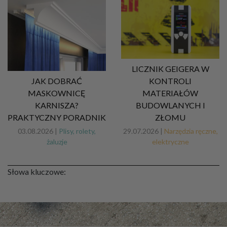
LICZNIK GEIGERA W
JAK DOBRAĆ
KONTROLI
MASKOWNICĘ
MATERIAŁÓW
KARNISZA?
BUDOWLANYCH I
PRAKTYCZNY PORADNIK
ZŁOMU
03.08.2026 |
Plisy, rolety,
29.07.2026 |
Narzędzia ręczne,
żaluzje
elektryczne
Słowa kluczowe: