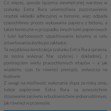
Co więcej, sposób łączenia wewnętrznej warstwy w
szalunku Extra Rura uniemożliwia pozostawienie
resztek wkładki adhezyjnej w betonie, więc odpada
czasochłonny proces wykuwania papieru z betonu, a
także konieczne w przypadku innych tulei papierowych
i tulei kartonowych szpachlowanie kolumny w celu
zniwelowania ubytku po zakładce.
Ta wyjątkowa konstrukcja szalunku Extra Rura sprawia,
że można wykonać filar szybciej i dokładniej, z
pominięciem wielu pracochłonnych etapów – a jak
wiadomo, czas to również pieniądz, zwłaszcza na
budowie.
Z uwagi na możliwość wykonania słupa za niską cenę,
tuleje papierowe Extra Rura są powszechnie
stosowanie zarówno w budownictwie jednorodzinnym,
jak również w przemyśle.