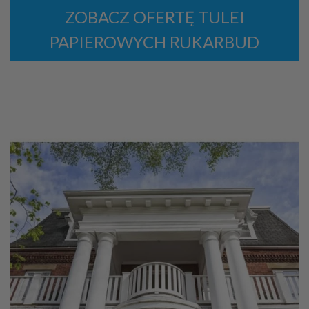
ZOBACZ OFERTĘ TULEI
PAPIEROWYCH RUKARBUD