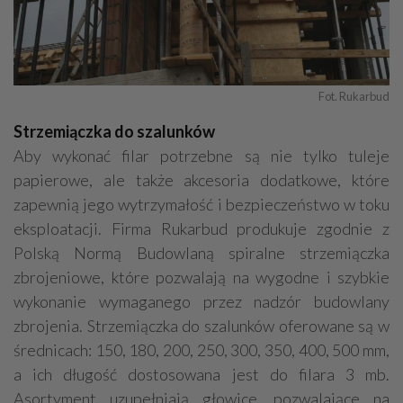
Fot. Rukarbud
Strzemiączka do szalunków
Aby wykonać filar potrzebne są nie tylko tuleje
papierowe, ale także akcesoria dodatkowe, które
zapewnią jego wytrzymałość i bezpieczeństwo w toku
eksploatacji. Firma Rukarbud produkuje zgodnie z
Polską Normą Budowlaną spiralne strzemiączka
zbrojeniowe, które pozwalają na wygodne i szybkie
wykonanie wymaganego przez nadzór budowlany
zbrojenia. Strzemiączka do szalunków oferowane są w
średnicach: 150, 180, 200, 250, 300, 350, 400, 500 mm,
a ich długość dostosowana jest do filara 3 mb.
Asortyment uzupełniają głowice, pozwalające na