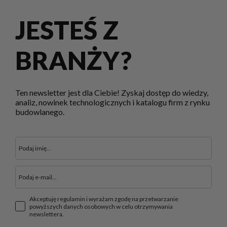
JESTEŚ Z
BRANŻY?
Ten newsletter jest dla Ciebie! Zyskaj dostęp do wiedzy,
analiz, nowinek technologicznych i katalogu firm z rynku
budowlanego.
Akceptuję regulamin i wyrażam zgodę na przetwarzanie
powyższych danych osobowych w celu otrzymywania
newslettera.