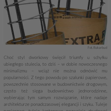
Fot. Rukarbud
Choć styl dworkowy święcił triumfy u schyłku
ubiegłego stulecia, to dziś – w dobie nowoczesnego
minimalizmu – wciąż nie można odmówić mu
popularności. Z tego powodu po szalunki papierowe,
powszechnie stosowane w budownictwie drogowym,
często też sięga budownictwo jednorodzinne,
wybierając tym samym rozwiązanie, które nadaje
architekturze ponadczasowej elegancji i szyku. Tuleje
papierowe, tuleje kartonowe pozwalają zbudować