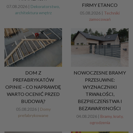
FIRMY ETANCO
07.08.2026 |
Dekoratorstwo,
architektura wnętrz
05.08.2026 |
Techniki
zamocowań
DOM Z
NOWOCZESNE BRAMY
PREFABRYKATÓW
PRZESUWNE:
OPINIE – CO NAPRAWDĘ
WYZNACZNIKI
WARTO OCENIĆ PRZED
TRWAŁOŚCI,
BUDOWĄ?
BEZPIECZEŃSTWA I
BEZAWARYJNOŚCI
05.08.2026 |
Domy
prefabrykowane
04.08.2026 |
Bramy, kraty,
ogrodzenia