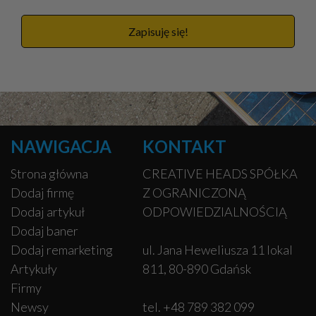
Zapisuję się!
NAWIGACJA
KONTAKT
Strona główna
CREATIVE HEADS SPÓŁKA
Dodaj firmę
Z OGRANICZONĄ
Dodaj artykuł
ODPOWIEDZIALNOŚCIĄ
Dodaj baner
Dodaj remarketing
ul. Jana Heweliusza 11 lokal
Artykuły
811, 80-890 Gdańsk
Firmy
Newsy
tel. +48 789 382 099