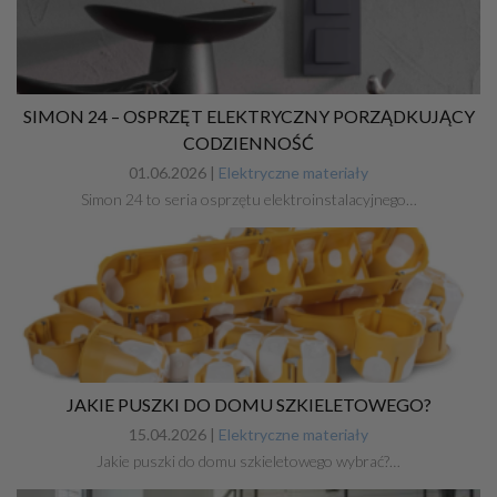
SIMON 24 – OSPRZĘT ELEKTRYCZNY PORZĄDKUJĄCY
CODZIENNOŚĆ
01.06.2026 |
Elektryczne materiały
Simon 24 to seria osprzętu elektroinstalacyjnego…
JAKIE PUSZKI DO DOMU SZKIELETOWEGO?
15.04.2026 |
Elektryczne materiały
Jakie puszki do domu szkieletowego wybrać?…