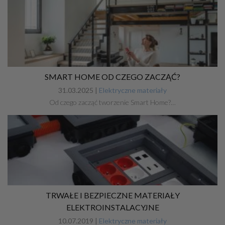
SMART HOME OD CZEGO ZACZĄĆ?
31.03.2025 |
Elektryczne materiały
Od czego zacząć tworzenie Smart Home?…
TRWAŁE I BEZPIECZNE MATERIAŁY
ELEKTROINSTALACYJNE
10.07.2019 |
Elektryczne materiały