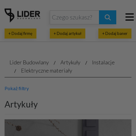
+ Dodaj firmę
+ Dodaj artykuł
+ Dodaj baner
Lider Budowlany
Artykuły
Instalacje
Elektryczne materiały
Pokaż filtry
Artykuły