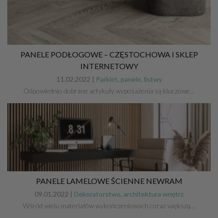
PANELE PODŁOGOWE – CZĘSTOCHOWA I SKLEP
INTERNETOWY
11.02.2022 |
Parkiet, panele, listwy
Odpowiednio dobrane artykuły wyposażenia są kluczowe…
PANELE LAMELOWE ŚCIENNE NEWRAM
09.01.2022 |
Dekoratorstwo, architektura wnętrz
Wśród wielu materiałów wykończeniowych coraz większą…