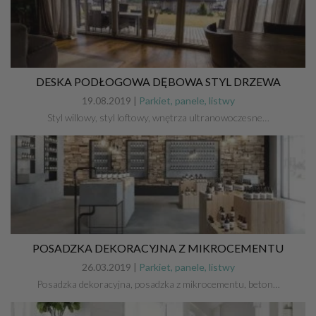
DESKA PODŁOGOWA DĘBOWA STYL DRZEWA
19.08.2019 |
Parkiet, panele, listwy
Styl willowy, styl loftowy, wnętrza ultranowoczesne…
POSADZKA DEKORACYJNA Z MIKROCEMENTU
26.03.2019 |
Parkiet, panele, listwy
Posadzka dekoracyjna, posadzka z mikrocementu, beton…