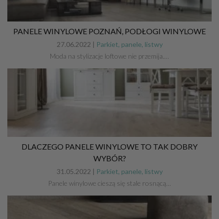
PANELE WINYLOWE POZNAŃ, PODŁOGI WINYLOWE
27.06.2022 |
Parkiet, panele, listwy
Moda na stylizacje loftowe nie przemija.…
DLACZEGO PANELE WINYLOWE TO TAK DOBRY
WYBÓR?
31.05.2022 |
Parkiet, panele, listwy
Panele winylowe cieszą się stale rosnącą…