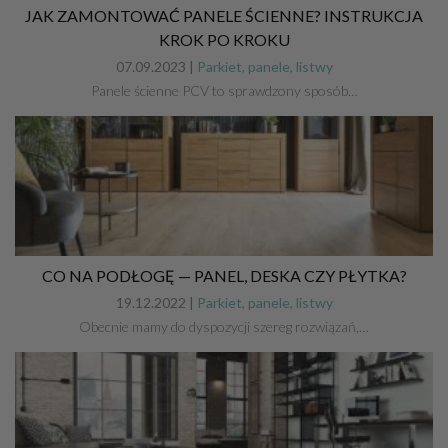
JAK ZAMONTOWAĆ PANELE ŚCIENNE? INSTRUKCJA
KROK PO KROKU
07.09.2023 |
Parkiet, panele, listwy
Panele ścienne PCV to sprawdzony sposób…
CO NA PODŁOGĘ — PANEL, DESKA CZY PŁYTKA?
19.12.2022 |
Parkiet, panele, listwy
Obecnie mamy do dyspozycji szereg rozwiązań,…