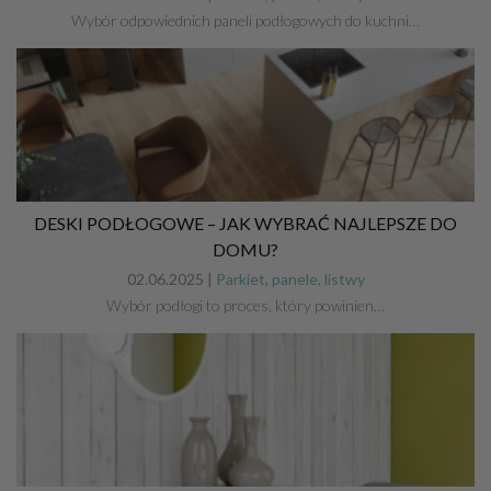
Wybór odpowiednich paneli podłogowych do kuchni…
DESKI PODŁOGOWE – JAK WYBRAĆ NAJLEPSZE DO
DOMU?
02.06.2025 |
Parkiet, panele, listwy
Wybór podłogi to proces, który powinien…