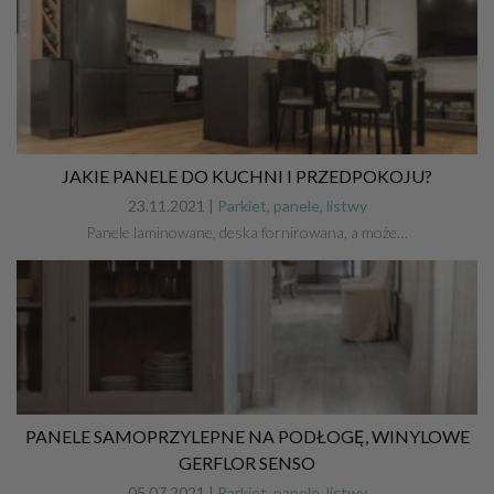
JAKIE PANELE DO KUCHNI I PRZEDPOKOJU?
23.11.2021 |
Parkiet, panele, listwy
Panele laminowane, deska fornirowana, a może…
PANELE SAMOPRZYLEPNE NA PODŁOGĘ, WINYLOWE
GERFLOR SENSO
05.07.2021 |
Parkiet, panele, listwy