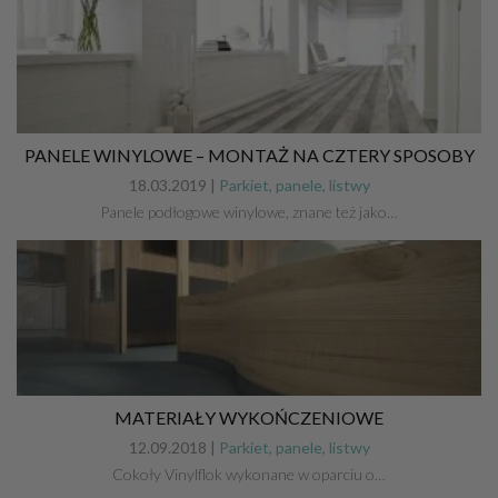
PANELE WINYLOWE – MONTAŻ NA CZTERY SPOSOBY
18.03.2019 |
Parkiet, panele, listwy
Panele podłogowe winylowe, znane też jako…
MATERIAŁY WYKOŃCZENIOWE
12.09.2018 |
Parkiet, panele, listwy
Cokoły Vinylflok wykonane w oparciu o…