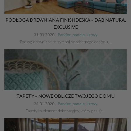
PODŁOGA DREWNIANA FINISHDESKA – DĄB NATURA,
EXCLUSIVE
31.03.2020 |
Parkiet, panele, listwy
Podłogi drewniane to symbol szlachetnego designu,…
TAPETY – NOWE OBLICZE TWOJEGO DOMU
24.01.2020 |
Parkiet, panele, listwy
Tapety to element dekoracyjny, który pasuje…