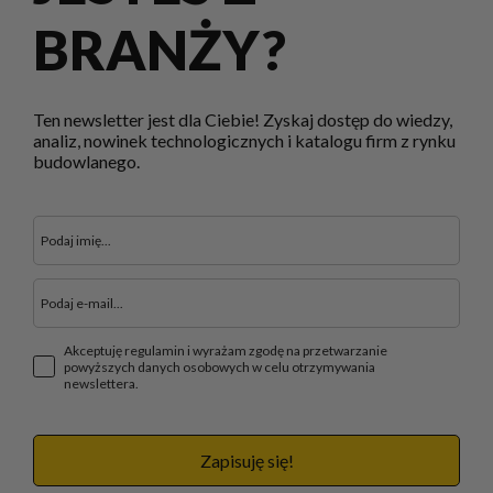
BRANŻY?
Ten newsletter jest dla Ciebie! Zyskaj dostęp do wiedzy,
analiz, nowinek technologicznych i katalogu firm z rynku
budowlanego.
Akceptuję regulamin i wyrażam zgodę na przetwarzanie
powyższych danych osobowych w celu otrzymywania
newslettera.
Zapisuję się!