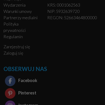
Wydarzenia
KRS: 0001062563
Warunki umowy
NIP: 5932639720
Partnerzy medialni
REGON: 52663464800000
Polityka
prywatności
Regulamin
Zarejestruj się
Zaloguj się
OBSERWUJ NAS
Facebook
Pinterest