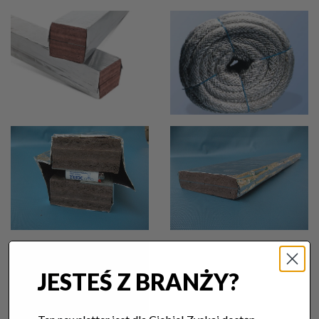
JESTEŚ Z BRANŻY?