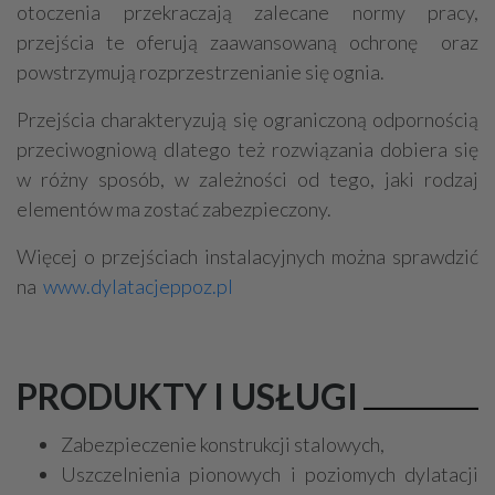
otoczenia przekraczają zalecane normy pracy,
przejścia te oferują zaawansowaną ochronę oraz
powstrzymują rozprzestrzenianie się ognia.
Przejścia charakteryzują się ograniczoną odpornością
przeciwogniową dlatego też rozwiązania dobiera się
w różny sposób, w zależności od tego, jaki rodzaj
elementów ma zostać zabezpieczony.
Więcej o przejściach instalacyjnych można sprawdzić
na
www.dylatacjeppoz.pl
PRODUKTY I USŁUGI
Zabezpieczenie konstrukcji stalowych,
Uszczelnienia pionowych i poziomych dylatacji