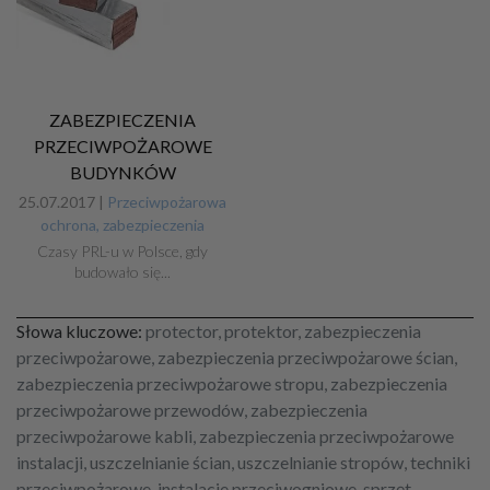
ZABEZPIECZENIA
PRZECIWPOŻAROWE
BUDYNKÓW
25.07.2017 |
Przeciwpożarowa
ochrona, zabezpieczenia
Czasy PRL-u w Polsce, gdy
budowało się...
Słowa kluczowe:
protector, protektor, zabezpieczenia
przeciwpożarowe, zabezpieczenia przeciwpożarowe ścian,
zabezpieczenia przeciwpożarowe stropu, zabezpieczenia
przeciwpożarowe przewodów, zabezpieczenia
przeciwpożarowe kabli, zabezpieczenia przeciwpożarowe
instalacji, uszczelnianie ścian, uszczelnianie stropów, techniki
przeciwpożarowe, instalacje przeciwogniowe, sprzęt