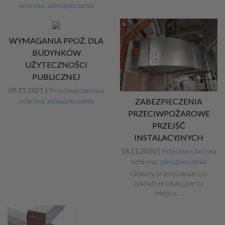
ochrona, zabezpieczenia
WYMAGANIA PPOŻ. DLA
BUDYNKÓW
UŻYTECZNOŚCI
PUBLICZNEJ
09.11.2021 |
Przeciwpożarowa
ochrona, zabezpieczenia
ZABEZPIECZENIA
PRZECIWPOŻAROWE
PRZEJŚĆ
INSTALACYJNYCH
18.11.2020 |
Przeciwpożarowa
ochrona, zabezpieczenia
Obiekty przemysłowe czy
zakłady produkcyjne to
miejsca,...