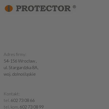
Adres firmy:
54-156 Wrocław ,
ul. Stargardzka 8A,
woj. dolnośląskie
Kontakt:
tel.
602 73 08 66
tel. kom.
602 73 08 99