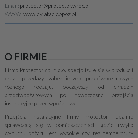
Email:
protector@protector.wroc.pl
WWW:
www.dylatacjeppoz.pl
O FIRMIE
Firma Protector sp. z o.o. specjalizuje się w produkcji
oraz sprzedaży zabezpieczeń przeciwpożarowych
różnego rodzaju, począwszy od okładzin
przeciwpożarowych po nowoczesne przejścia
instalacyjne przeciwpożarowe.
Przejścia instalacyjne firmy Protector idealnie
sprawdzają się w pomieszczeniach gdzie ryzyko
wybuchu pożaru jest wysokie czy też temperatury