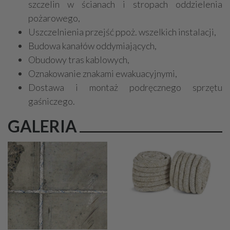
szczelin w ścianach i stropach oddzielenia
pożarowego,
Uszczelnienia przejść ppoż. wszelkich instalacji,
Budowa kanałów oddymiających,
Obudowy tras kablowych,
Oznakowanie znakami ewakuacyjnymi,
Dostawa i montaż podręcznego sprzętu
gaśniczego.
GALERIA