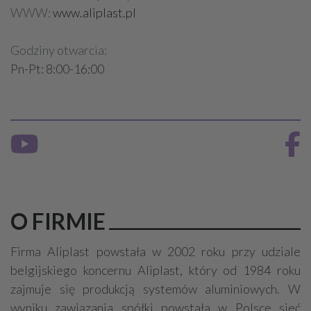
WWW:
www.aliplast.pl
Godziny otwarcia:
Pn-Pt: 8:00-16:00
O FIRMIE
Firma Aliplast powstała w 2002 roku przy udziale
belgijskiego koncernu Aliplast, który od 1984 roku
zajmuje się produkcją systemów aluminiowych. W
wyniku zawiązania spółki powstała w Polsce sieć