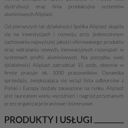
dystrybucji oraz linia produkcyjna systemów
aluminiowych Aliplast.
Od pierwszych lat działalności Spółka Aliplast skupiła
się na inwestycjach i rozwoju, przy jednoczesnym
zachowaniu najwyższej jakości oferowanego produktu
oraz wdrażaniu nowych, innowacyjnych rozwiązań w
systemach profili aluminiowych. Na początku swej
działalności Aliplast zatrudniał 15 osób, obecnie w
firmie pracuje ok. 1000 pracowników. Dynamika
sprzedaży, zwiększająca się wciąż lista odbiorców z
Polski i Europy zostały zauważone na rynku. Aliplast
jest laureatem wielu wyróżnień i nagród przyznanych
przez organizacje branżowe i biznesowe.
PRODUKTY I USŁUGI