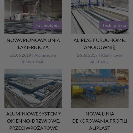
Technologia
Technologia
NOWA PIONOWA LINIA
ALIPLAST URUCHOMIŁ
LAKIERNICZA
ANODOWNIĘ
26.06.2019 |
Aluminiowe
26.06.2019 |
Aluminiowe
konstrukcje
konstrukcje
ALUMINIOWE SYSTEMY
NOWA LINIA
OKIENNO-DRZWIOWE,
DEKOROWANIA PROFILI
PRZECIWPOŻAROWE
ALIPLAST