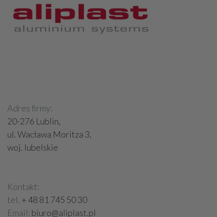
Adres firmy:
20-276 Lublin,
ul. Wacława Moritza 3,
woj. lubelskie
Kontakt:
tel.
+ 48 81 745 50 30
Email:
biuro@aliplast.pl