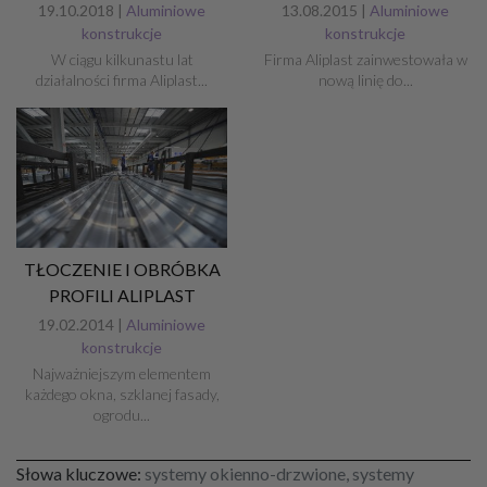
19.10.2018 |
Aluminiowe
13.08.2015 |
Aluminiowe
konstrukcje
konstrukcje
W ciągu kilkunastu lat
Firma Aliplast zainwestowała w
działalności firma Aliplast...
nową linię do...
TŁOCZENIE I OBRÓBKA
PROFILI ALIPLAST
19.02.2014 |
Aluminiowe
konstrukcje
Najważniejszym elementem
każdego okna, szklanej fasady,
ogrodu...
Słowa kluczowe:
systemy okienno-drzwione, systemy