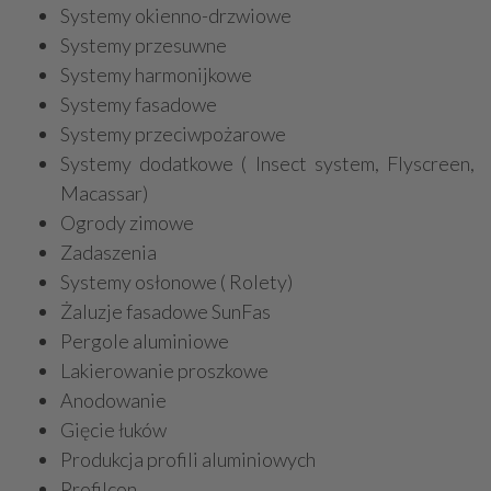
Systemy okienno-drzwiowe
Systemy przesuwne
Systemy harmonijkowe
Systemy fasadowe
Systemy przeciwpożarowe
Systemy dodatkowe ( Insect system, Flyscreen,
Macassar)
Ogrody zimowe
Zadaszenia
Systemy osłonowe ( Rolety)
Żaluzje fasadowe SunFas
Pergole aluminiowe
Lakierowanie proszkowe
Anodowanie
Gięcie łuków
Produkcja profili aluminiowych
Profilcon