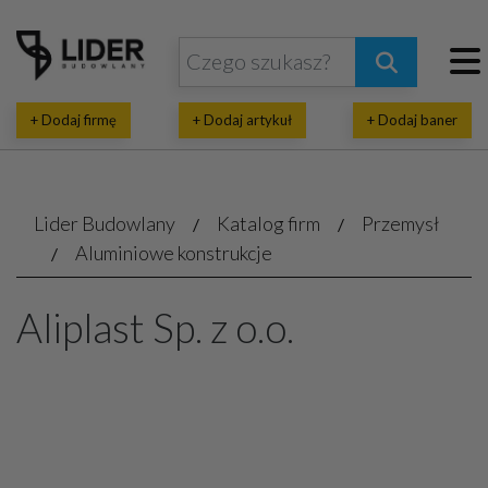
+ Dodaj firmę
+ Dodaj artykuł
+ Dodaj baner
Lider Budowlany
Katalog firm
Przemysł
Aluminiowe konstrukcje
Aliplast Sp. z o.o.