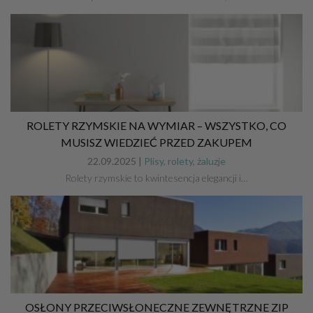
ROLETY RZYMSKIE NA WYMIAR – WSZYSTKO, CO
MUSISZ WIEDZIEĆ PRZED ZAKUPEM
22.09.2025 |
Plisy, rolety, żaluzje
Rolety rzymskie to kwintesencja elegancji i…
OSŁONY PRZECIWSŁONECZNE ZEWNĘTRZNE ZIP