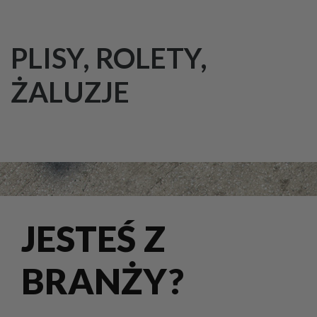
PLISY, ROLETY,
ŻALUZJE
JESTEŚ Z
BRANŻY?