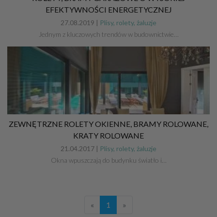
EFEKTYWNOŚCI ENERGETYCZNEJ
27.08.2019 |
Plisy, rolety, żaluzje
Jednym z kluczowych trendów w budownictwie…
ZEWNĘTRZNE ROLETY OKIENNE, BRAMY ROLOWANE,
KRATY ROLOWANE
21.04.2017 |
Plisy, rolety, żaluzje
Okna wpuszczają do budynku światło i…
«
1
»