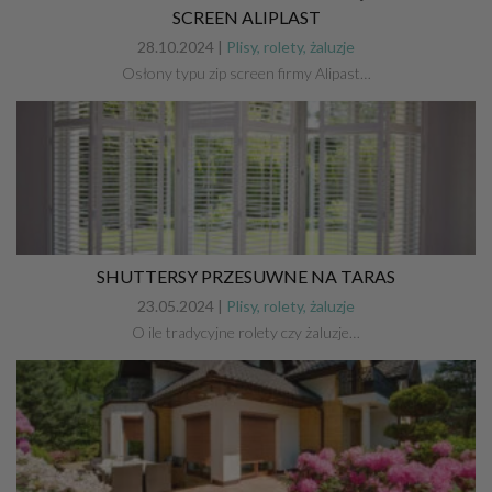
SCREEN ALIPLAST
28.10.2024 |
Plisy, rolety, żaluzje
Osłony typu zip screen firmy Alipast…
SHUTTERSY PRZESUWNE NA TARAS
23.05.2024 |
Plisy, rolety, żaluzje
O ile tradycyjne rolety czy żaluzje…