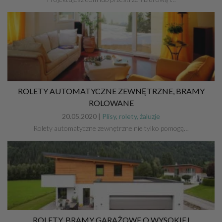
ROLETY AUTOMATYCZNE ZEWNĘTRZNE, BRAMY
ROLOWANE
20.05.2020 |
Plisy, rolety, żaluzje
Rolety automatyczne zewnętrzne nie tylko pomogą…
ROLETY, BRAMY GARAŻOWE O WYSOKIEJ