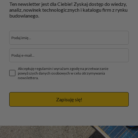
Ten newsletter jest dla Ciebie! Zyskaj dostęp do wiedzy,
analiz, nowinek technologicznych i katalogu firm z rynku
budowlanego.
Akceptuję regulamin i wyrażam zgodę na przetwarzanie
powyższych danych osobowych w celu otrzymywania
newslettera.
Zapisuję się!