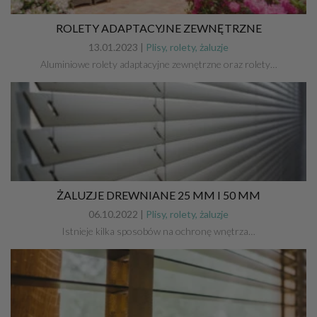
ROLETY ADAPTACYJNE ZEWNĘTRZNE
13.01.2023 |
Plisy, rolety, żaluzje
Aluminiowe rolety adaptacyjne zewnętrzne oraz rolety…
ŻALUZJE DREWNIANE 25 MM I 50 MM
06.10.2022 |
Plisy, rolety, żaluzje
Istnieje kilka sposobów na ochronę wnętrza…