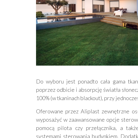
Do wyboru jest ponadto cała gama tkanin
poprzez odbicie i absorpcję światła słone
100% (w tkaninach blackout), przy jednocze
Oferowane przez Aliplast zewnętrzne os
wyposażyć w zaawansowane opcje sterowa
pomocą pilota czy przełącznika, a także
systemami sterowania budynkiem. Dodatko