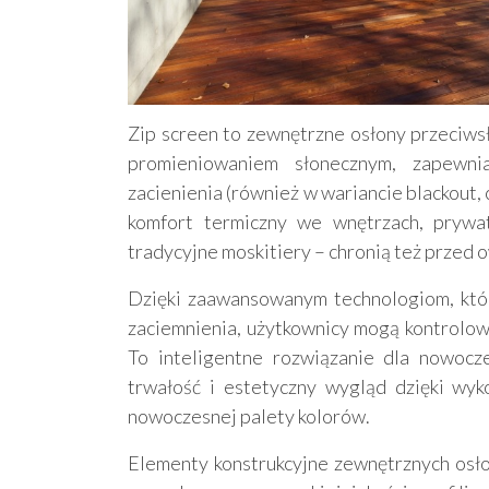
Zip screen to zewnętrzne osłony przeciws
promieniowaniem słonecznym, zapewni
zacienienia (również w wariancie blackout, 
komfort termiczny we wnętrzach, prywat
tradycyjne moskitiery – chronią też przed 
Dzięki zaawansowanym technologiom, któr
zaciemnienia, użytkownicy mogą kontrolow
To inteligentne rozwiązanie dla nowocze
trwałość i estetyczny wygląd dzięki wyko
nowoczesnej palety kolorów.
Elementy konstrukcyjne zewnętrznych osło