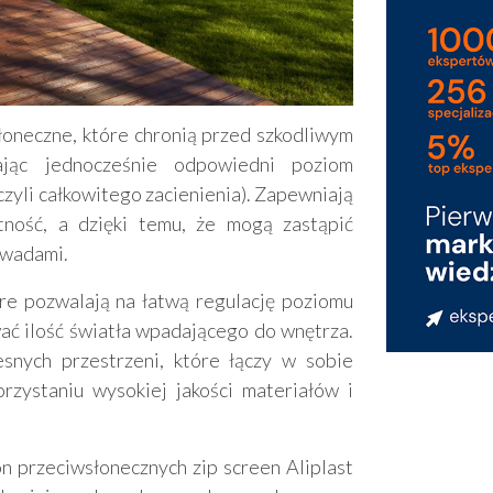
łoneczne, które chronią przed szkodliwym
ając jednocześnie odpowiedni poziom
czyli całkowitego zacienienia). Zapewniają
ność, a dzięki temu, że mogą zastąpić
owadami.
e pozwalają na łatwą regulację poziomu
ać ilość światła wpadającego do wnętrza.
snych przestrzeni, które łączy w sobie
rzystaniu wysokiej jakości materiałów i
n przeciwsłonecznych zip screen Aliplast