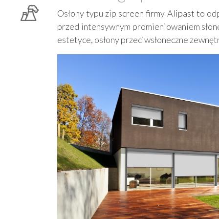
Osłony typu zip screen firmy Alipast to o
przed intensywnym promieniowaniem słonec
estetyce, osłony przeciwsłoneczne zewnętrz