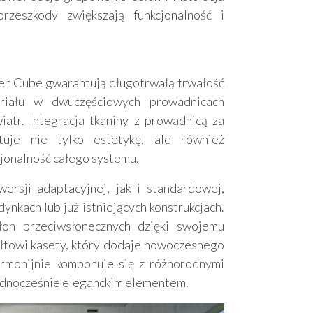
zeszkody zwiększają funkcjonalność i
en Cube gwarantują długotrwałą trwałość
riału w dwuczęściowych prowadnicach
atr. Integracja tkaniny z prowadnicą za
uje nie tylko estetykę, ale również
jonalność całego systemu.
rsji adaptacyjnej, jak i standardowej,
ynkach lub już istniejących konstrukcjach.
on przeciwsłonecznych dzięki swojemu
towi kasety, który dodaje nowoczesnego
armonijnie komponuje się z różnorodnymi
jednocześnie eleganckim elementem.