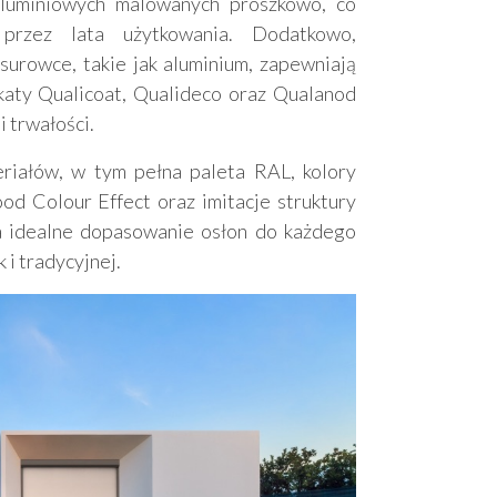
 aluminiowych malowanych proszkowo, co
przez lata użytkowania. Dodatkowo,
urowce, takie jak aluminium, zapewniają
ikaty Qualicoat, Qualideco oraz Qualanod
i trwałości.
riałów, w tym pełna paleta RAL, kolory
d Colour Effect oraz imitacje struktury
na idealne dopasowanie osłon do każdego
 i tradycyjnej.