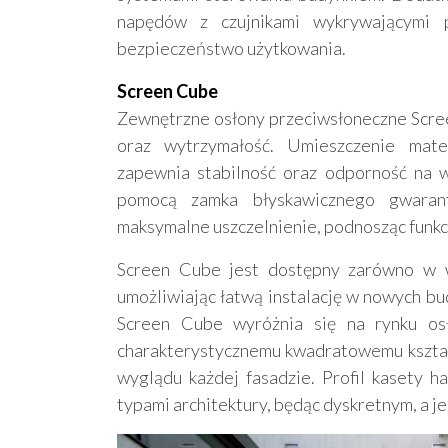
napędów z czujnikami wykrywającymi pr
bezpieczeństwo użytkowania.
Screen Cube
Zewnętrzne osłony przeciwsłoneczne Scre
oraz wytrzymałość. Umieszczenie mate
zapewnia stabilność oraz odporność na wi
pomocą zamka błyskawicznego gwarant
maksymalne uszczelnienie, podnosząc funkc
Screen Cube jest dostępny zarówno w we
umożliwiając łatwą instalację w nowych bud
Screen Cube wyróżnia się na rynku osł
charakterystycznemu kwadratowemu kształ
wyglądu każdej fasadzie. Profil kasety h
typami architektury, będąc dyskretnym, a 