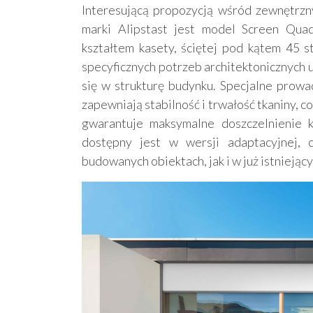
Interesującą propozycją wśród zewnętrzn
marki Alipstast jest model Screen Qua
kształtem kasety, ściętej pod kątem 45 
specyficznych potrzeb architektonicznych
się w strukturę budynku. Specjalne prow
zapewniają stabilność i trwałość tkaniny, co
gwarantuje maksymalne doszczelnienie k
dostępny jest w wersji adaptacyjnej,
budowanych obiektach, jak i w już istniejący