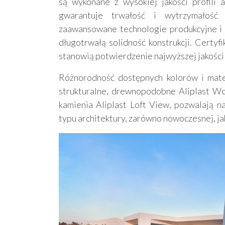
są wykonane z wysokiej jakości profili
gwarantuje trwałość i wytrzymałość 
zaawansowane technologie produkcyjne i s
długotrwałą solidność konstrukcji. Certyf
stanowią potwierdzenie najwyższej jakości 
Różnorodność dostępnych kolorów i mate
strukturalne, drewnopodobne Aliplast Woo
kamienia Aliplast Loft View, pozwalają 
typu architektury, zarówno nowoczesnej, jak