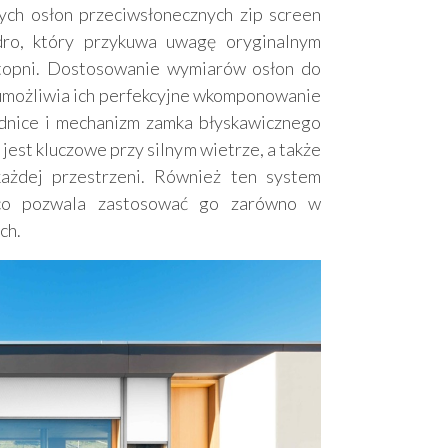
ych osłon przeciwsłonecznych zip screen
dro, który przykuwa uwagę oryginalnym
stopni. Dostosowanie wymiarów osłon do
 umożliwia ich perfekcyjne wkomponowanie
adnice i mechanizm zamka błyskawicznego
 jest kluczowe przy silnym wietrze, a także
ażdej przestrzeni. Również ten system
 co pozwala zastosować go zarówno w
ch.