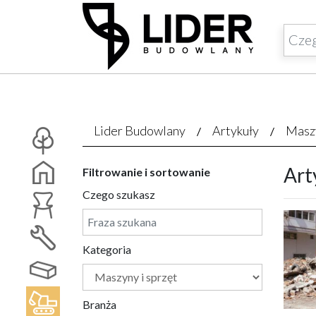
Lider Budowlany
Artykuły
Maszy
Art
Filtrowanie i sortowanie
Czego szukasz
Kategoria
Branża