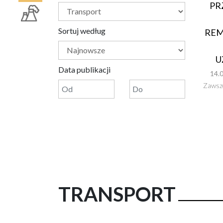
PR
Sortuj według
REM
U
Data publikacji
14.
Zawsze
TRANSPORT