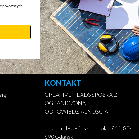
ie powyższych
KONTAKT
się
CREATIVE HEADS SPÓŁKA Z
OGRANICZONĄ
ODPOWIEDZIALNOŚCIĄ
ul. Jana Heweliusza 11 lokal 811, 80-
890 Gdańsk