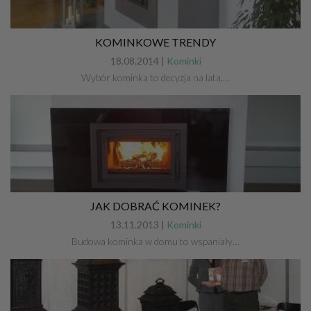
KOMINKOWE TRENDY
18.08.2014 |
Kominki
Wybór kominka to decyzja na lata,…
JAK DOBRAĆ KOMINEK?
13.11.2013 |
Kominki
Budowa kominka w domu to wspaniały…