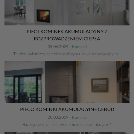
PIEC I KOMINEK AKUMULACYJNY Z
ROZPROWADZENIEM CIEPŁA
05.06.2024 |
Kominki
Trudno polemizować z niewątpliwym urokiem tradycyjnych…
PIECO KOMINKI AKUMULACYJNE CEBUD
20.03.2019 |
Kominki
Dlaczego warto mieć pieco kominek akumulacyjny?…