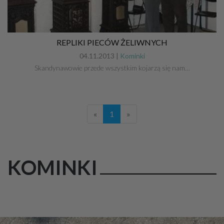
REPLIKI PIECÓW ŻELIWNYCH
04.11.2013 |
Kominki
Skandynawowie przede wszystkim kojarzą się nam…
«
1
»
KOMINKI