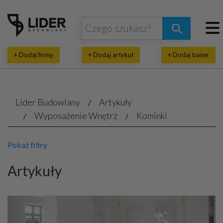
+ Dodaj firmę
+ Dodaj artykuł
+ Dodaj baner
Lider Budowlany
Artykuły
Wyposażenie Wnętrz
Kominki
Pokaż filtry
Artykuły