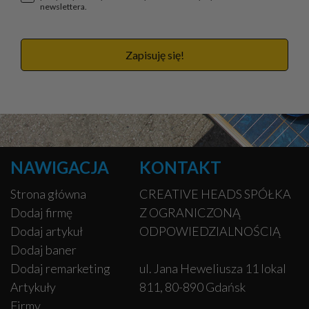
newslettera.
Zapisuję się!
NAWIGACJA
KONTAKT
Strona główna
CREATIVE HEADS SPÓŁKA
Dodaj firmę
Z OGRANICZONĄ
Dodaj artykuł
ODPOWIEDZIALNOŚCIĄ
Dodaj baner
Dodaj remarketing
ul. Jana Heweliusza 11 lokal
Artykuły
811, 80-890 Gdańsk
Firmy