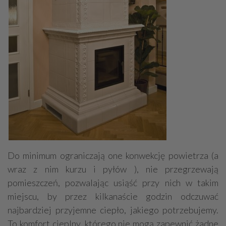
Do minimum ograniczają one konwekcję powietrza (a
wraz z nim kurzu i pyłów ), nie przegrzewają
pomieszczeń, pozwalając usiąść przy nich w takim
miejscu, by przez kilkanaście godzin odczuwać
najbardziej przyjemne ciepło, jakiego potrzebujemy.
To komfort cieplny, którego nie mogą zapewnić żadne