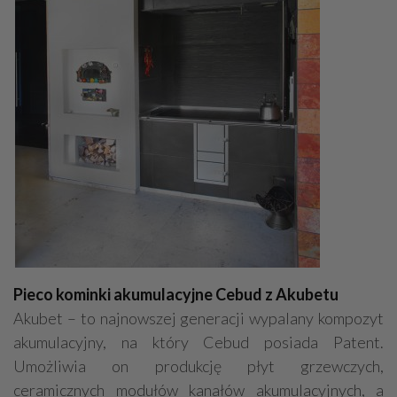
Pieco kominki akumulacyjne Cebud z Akubetu
Akubet – to najnowszej generacji wypalany kompozyt
akumulacyjny, na który Cebud posiada Patent.
Umożliwia on produkcję płyt grzewczych,
ceramicznych modułów kanałów akumulacyjnych, a