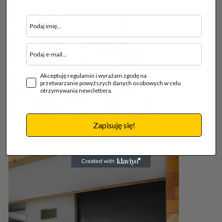
Akceptuję regulamin i wyrażam zgodę na
przetwarzanie powyższych danych osobowych w celu
otrzymywania newslettera.
Zapisuję się!