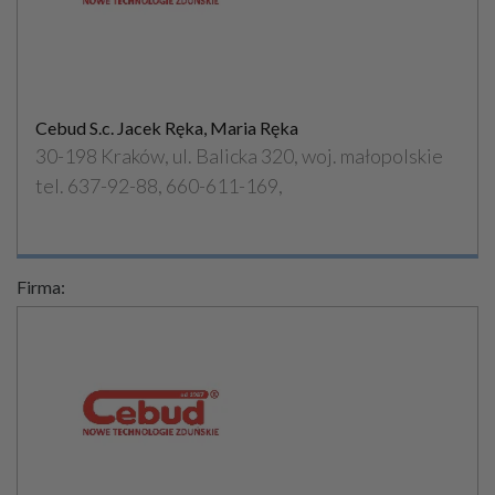
Cebud S.c. Jacek Ręka, Maria Ręka
30-198 Kraków, ul. Balicka 320, woj. małopolskie
tel. 637-92-88, 660-611-169,
Firma: