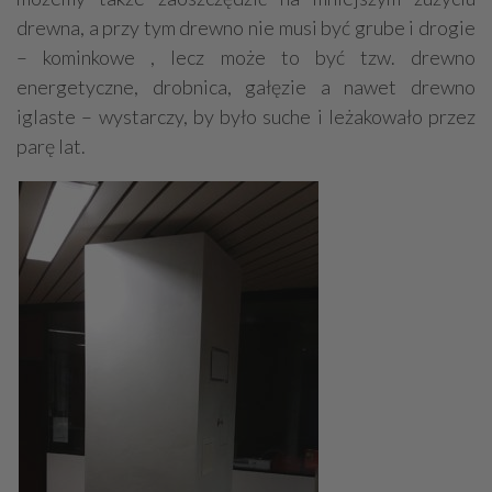
drewna, a przy tym drewno nie musi być grube i drogie
– kominkowe , lecz może to być tzw. drewno
energetyczne, drobnica, gałęzie a nawet drewno
iglaste – wystarczy, by było suche i leżakowało przez
parę lat.