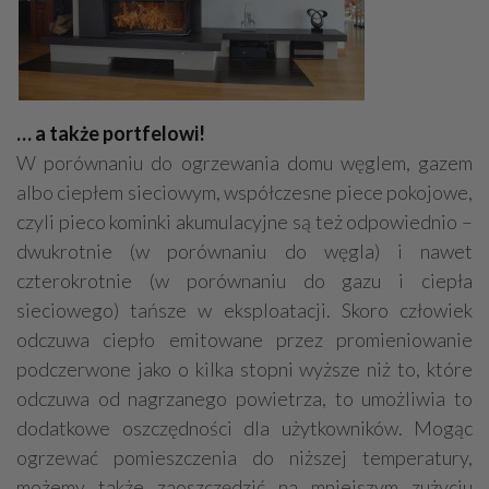
… a także portfelowi!
W porównaniu do ogrzewania domu węglem, gazem
albo ciepłem sieciowym, współczesne piece pokojowe,
czyli pieco kominki akumulacyjne są też odpowiednio –
dwukrotnie (w porównaniu do węgla) i nawet
czterokrotnie (w porównaniu do gazu i ciepła
sieciowego) tańsze w eksploatacji. Skoro człowiek
odczuwa ciepło emitowane przez promieniowanie
podczerwone jako o kilka stopni wyższe niż to, które
odczuwa od nagrzanego powietrza, to umożliwia to
dodatkowe oszczędności dla użytkowników. Mogąc
ogrzewać pomieszczenia do niższej temperatury,
możemy także zaoszczędzić na mniejszym zużyciu