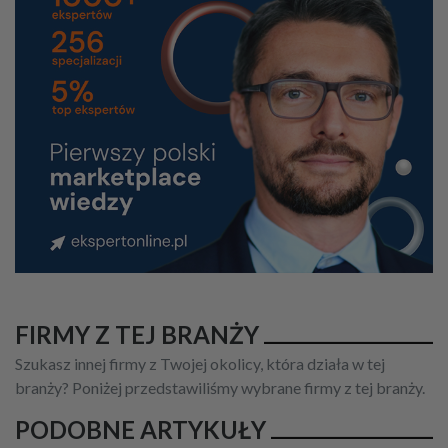
FIRMY Z TEJ BRANŻY
Szukasz innej firmy z Twojej okolicy, która działa w tej
branży? Poniżej przedstawiliśmy wybrane firmy z tej branży.
PODOBNE ARTYKUŁY