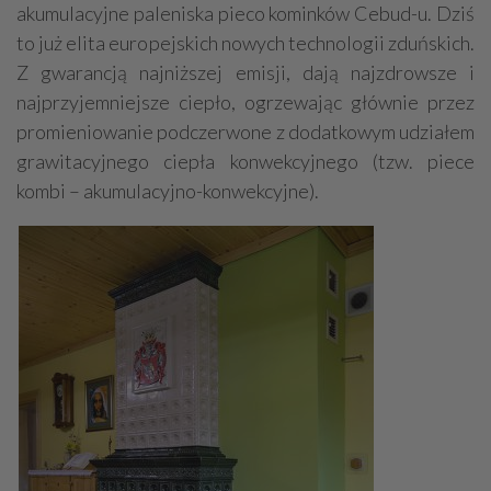
akumulacyjne paleniska pieco kominków Cebud-u. Dziś
to już elita europejskich nowych technologii zduńskich.
Z gwarancją najniższej emisji, dają najzdrowsze i
najprzyjemniejsze ciepło, ogrzewając głównie przez
promieniowanie podczerwone z dodatkowym udziałem
grawitacyjnego ciepła konwekcyjnego (tzw. piece
kombi – akumulacyjno-konwekcyjne).