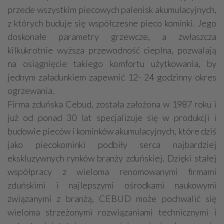
przede wszystkim piecowych palenisk akumulacyjnych,
z których buduje się współczesne pieco kominki. Jego
doskonałe parametry grzewcze, a zwłaszcza
kilkukrotnie wyższa przewodność cieplna, pozwalają
na osiągnięcie takiego komfortu użytkowania, by
jednym załadunkiem zapewnić 12- 24 godzinny okres
ogrzewania.
Firma zduńska Cebud, została założona w 1987 roku i
już od ponad 30 lat specjalizuje się w produkcji i
budowie pieców i kominków akumulacyjnych, które dziś
jako piecokominki podbiły serca najbardziej
ekskluzywnych rynków branży zduńskiej. Dzięki stałej
współpracy z wieloma renomowanymi firmami
zduńskimi i najlepszymi ośrodkami naukowymi
związanymi z branżą, CEBUD może pochwalić się
wieloma strzeżonymi rozwiązaniami technicznymi i