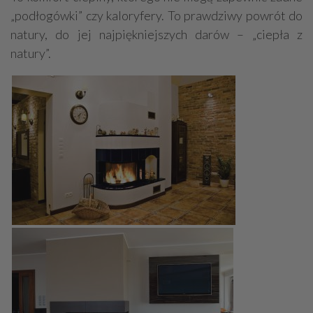
„podłogówki” czy kaloryfery. To prawdziwy powrót do
natury, do jej najpiękniejszych darów – „ciepła z
natury”.