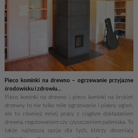
Pieco kominki na drewno – ogrzewanie przyjazne
środowisku i zdrowiu…
Pieco kominki na drewno i pieco kominki na brykiet
drzewny to nie tylko miłe ogrzewanie i piękny ogień,
ale to również mniej pracy z ciągłym dokładaniem
drewna, regulowaniem czy czyszczeniem paleniska. To
także najlepsza opcja dla tych, którzy doceniają