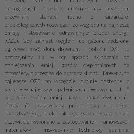
potrzebę stosowania najlepszych rozwiązań
ekologicznych. Opalanie drewnem czy brykietem
drzewnym, stanowi jedno z najbardziej
proekologicznych rozwiązań ze względu na najniższą
emisję i stosowanie odnawialnych źródeł energii
(OZE). Gdy zamiast węglem lub gazem, będziemy
ogrzewać swój dom, drewnem – polskim OZE, to
przyczynimy się w ten sposób skutecznie do
zmniejszenia emisji gazów cieplarnianych do
atmosfery, a przez to do ochrony klimatu. Drewno, to
najlepsze OZE, bo wszędzie lokalnie dostępne, a
spalane w najlepszych paleniskach piecowych, potrafi
zapewnić poziom emisji nawet ponad dwukrotnie
niższy niż dopuszczany przez nową europejską
Dyrektywę Ekoprojekt. Tak czyste spalanie zapewniają
oczywiście wykonane z zastosowaniem najnowszych
materiałów i innowacyjnych technologii spalania,