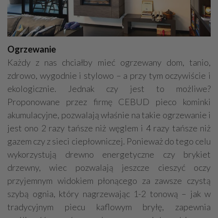
Ogrzewanie
Każdy z nas chciałby mieć ogrzewany dom, tanio,
zdrowo, wygodnie i stylowo – a przy tym oczywiście i
ekologicznie. Jednak czy jest to możliwe?
Proponowane przez firmę CEBUD pieco kominki
akumulacyjne, pozwalają właśnie na takie ogrzewanie i
jest ono 2 razy tańsze niż węglem i 4 razy tańsze niż
gazem czy z sieci ciepłowniczej. Ponieważ do tego celu
wykorzystują drewno energetyczne czy brykiet
drzewny, wiec pozwalają jeszcze cieszyć oczy
przyjemnym widokiem płonącego za zawsze czystą
szybą ognia, który nagrzewając 1-2 tonową – jak w
tradycyjnym piecu kaflowym bryłę, zapewnia