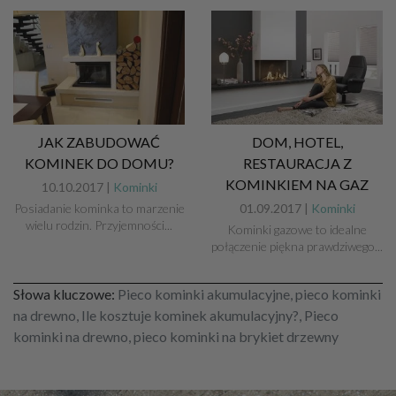
JAK ZABUDOWAĆ
DOM, HOTEL,
KOMINEK DO DOMU?
RESTAURACJA Z
KOMINKIEM NA GAZ
10.10.2017 |
Kominki
Posiadanie kominka to marzenie
01.09.2017 |
Kominki
wielu rodzin. Przyjemności...
Kominki gazowe to idealne
połączenie piękna prawdziwego...
Słowa kluczowe:
Pieco kominki akumulacyjne, pieco kominki
na drewno, Ile kosztuje kominek akumulacyjny?, Pieco
kominki na drewno, pieco kominki na brykiet drzewny