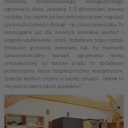
możliwość zrównoważonego, wielogodzinnego
ogrzewania domu, zaledwie 1–2 dołożeniami drewna
na dobę, i to zwykle już bez potrzeby ręcznej regulacji
czy innych czynności obsługi – np. czyszczenia szyby. To
nieosiągalny już dla zwykłych kominków komfort i
wygoda użytkowania. Jeżeli dodatkowo tego rodzaju
instalacje grzewczą wykonamy tak, by stanowiła
samowystarczalny wariant ogrzewania domu,
uniezależniony od dostaw prądu, to dodatkowo
podwyższymy nasze bezpieczeństwo energetyczne,
zyskując komfort cieplny w każdej sytuacji . Jednak to
nie jedyne zalety takich „kominków”.