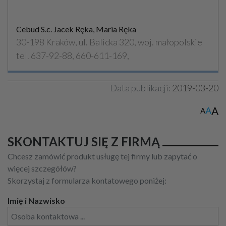
Cebud S.c. Jacek Ręka, Maria Ręka
30-198 Kraków, ul. Balicka 320, woj. małopolskie
tel. 637-92-88, 660-611-169,
Data publikacji:
2019-03-20
A
A
A
SKONTAKTUJ SIĘ Z FIRMĄ
Chcesz zamówić produkt usługę tej firmy lub zapytać o
więcej szczegółów?
Skorzystaj z formularza kontatowego poniżej:
Imię i Nazwisko