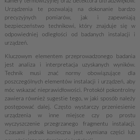
kamery termowizyjnej oraz detektora ultradźwięków.
Urządzenia te pozwalają na dokonanie bardzo
precyzyjnych pomiarów, jak i zapewniają
bezpieczeństwo technikowi, który znajduje się w
odpowiedniej odległości od badanych instalacji i
urządzeń.
Kluczowym elementem przeprowadzonego badania
jest analiza i interpretacja uzyskanych wyników.
Technik musi znać normy obowiązujące dla
poszczególnych elementów instalacji i urządzeń, aby
móc wskazać nieprawidłowości. Protokół pokontrolny
zawiera również sugestie tego, w jaki sposób należy
postępować dalej. Często wystarczy przeniesienie
urządzenia w inne miejsce czy po prostu
wyczyszczenie przegrzanego fragmentu instalacji.
Czasami jednak konieczna jest wymiana części lub