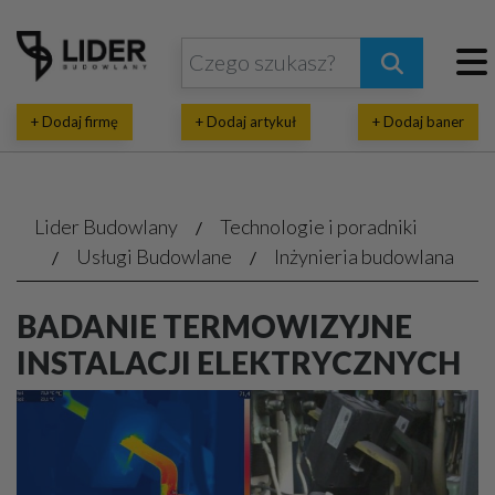
+ Dodaj firmę
+ Dodaj artykuł
+ Dodaj baner
Lider Budowlany
Technologie i poradniki
Usługi Budowlane
Inżynieria budowlana
BADANIE TERMOWIZYJNE
INSTALACJI ELEKTRYCZNYCH