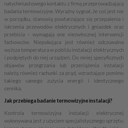
natychmiastowego kontaktu z firmą przeprowadzającą
badania termowizyjne. Wyraźny sygnał, że coś jest nie
w porządku, stanowią powtarzające się przepalenia i
iskrzenia przewodów elektrycznych i gniazdek oraz
przebicia – wymagają one niezwłocznej interwencji
fachowców. Niepokojąca jest również odczuwalna
wyższa temperatura w pobliżu instalacji elektrycznych
i podpiętych do niej urządzeń. Do mniej specyficznych
objawów przegrzania lub przeciążenia instalacji
należą również rachunki za prąd, wzrastające pomimo
takiego samego zużycia energii i identycznego
cennika.
Jak przebiega badanie termowizyjne instalacji?
Kontrola termowizyjna instalacji elektrycznej
wykonywana jest z użyciem specjalistycznego sprzętu: