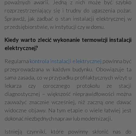
poważnych awarii. Jedną z nich może być szybko
rozprzestrzeniający się i trudny do ugaszenia pożar.
Sprawdź, jak zadbać o stan instalacji elektrycznej w
przedsiębiorstwie, w instytucji czy w domu.
Kiedy warto zlecić wykonanie termowizji instalacji
elektrycznej?
Regularna
kontrola instalacji elektrycznej
powinna być
przeprowadzana w każdym budynku. Obowiązuje ta
sama zasada, co w przypadku profilaktycznych wizyt u
lekarza czy corocznego protokołu ze stacji
diagnostycznej – większość nieprawidłowości można
zauważyć znacznie wcześniej, niż zaczną one dawać
widoczne objawy. Na tym etapie o wiele łatwiej jest
dokonać niezbędnych napraw lub modernizacji.
Istnieją czynniki, które powinny skłonić nas do