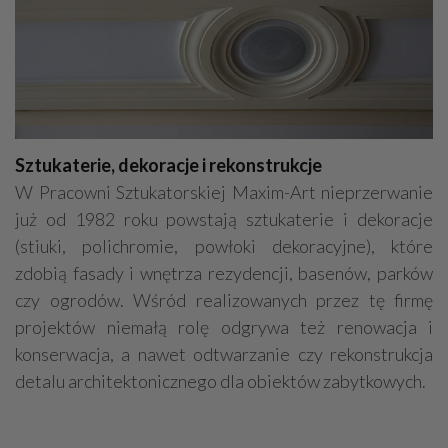
Kamieniarstwo
Adwokaci
Prace wysokościowe
Odśnieżanie
Geodezja - usługi, sprzęt
Dekarstwo
Sztukaterie, dekoracje i rekonstrukcje
W Pracowni Sztukatorskiej Maxim-Art nieprzerwanie
już od 1982 roku powstają sztukaterie i dekoracje
(stiuki, polichromie, powłoki dekoracyjne), które
zdobią fasady i wnętrza rezydencji, basenów, parków
czy ogrodów. Wśród realizowanych przez tę firmę
projektów niemałą rolę odgrywa też renowacja i
konserwacja, a nawet odtwarzanie czy rekonstrukcja
detalu architektonicznego dla obiektów zabytkowych.