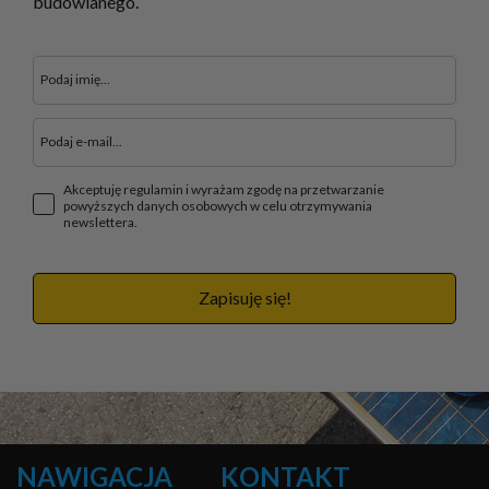
budowlanego.
Akceptuję regulamin i wyrażam zgodę na przetwarzanie
powyższych danych osobowych w celu otrzymywania
newslettera.
Zapisuję się!
NAWIGACJA
KONTAKT