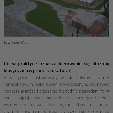
fot. Maxim-Art
Co w praktyce oznacza kierowanie się filozofią
klasycyzmu w pracy sztukatora?
– Klasycyzm zastosowany w jakimkolwiek stylu –
renesansowym, barokowym, nowoczesnym, czy nawet
podczas aranżacji przestrzeni zgodnie z zasadami feng
shui, znajduje wytłumaczenie dla każdego dekoru.
Wprowadza uniwersalne piękno, które uzasadnia
zharmonizowaną proporcją czy wzorami, które mają