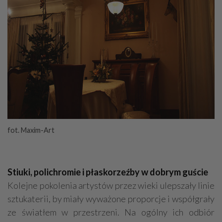
fot. Maxim-Art
Stiuki, polichromie i płaskorzeźby w dobrym guście
Kolejne pokolenia artystów przez wieki ulepszały linie
sztukaterii, by miały wyważone proporcje i współgrały
ze światłem w przestrzeni. Na ogólny ich odbiór