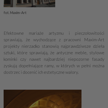
fot. Maxim-Art
Efektowne mariaże artyzmu i pieczołowitości
sprawiają, że wychodzące z pracowni Maxim-Art
projekty nierzadko stanowią najprawdziwsze dzieła
sztuki, które sprawiają, że antyczne meble, stylowe
kominki czy nawet najbardziej niepozorne fasady
zyskują dopełniające ramy, w których w pełni można
dostrzec i docenić ich estetyczne walory.