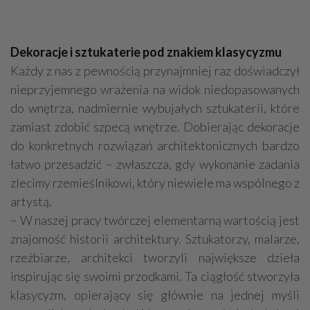
Dekoracje i sztukaterie pod znakiem klasycyzmu
Każdy z nas z pewnością przynajmniej raz doświadczył
nieprzyjemnego wrażenia na widok niedopasowanych
do wnętrza, nadmiernie wybujałych sztukaterii, które
zamiast zdobić szpecą wnętrze. Dobierając dekoracje
do konkretnych rozwiązań architektonicznych bardzo
łatwo przesadzić – zwłaszcza, gdy wykonanie zadania
zlecimy rzemieślnikowi, który niewiele ma wspólnego z
artystą.
– W naszej pracy twórczej elementarną wartością jest
znajomość historii architektury. Sztukatorzy, malarze,
rzeźbiarze, architekci tworzyli największe dzieła
inspirując się swoimi przodkami. Ta ciągłość stworzyła
klasycyzm, opierający się głównie na jednej myśli