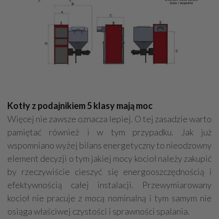
Kotły z podajnikiem 5 klasy mają moc
Więcej nie zawsze oznacza lepiej. O tej zasadzie warto
pamiętać również i w tym przypadku. Jak już
wspomniano wyżej bilans energetyczny to nieodzowny
element decyzji o tym jakiej mocy kocioł należy zakupić
by rzeczywiście cieszyć się energooszczędnością i
efektywnością całej instalacji. Przewymiarowany
kocioł nie pracuje z mocą nominalną i tym samym nie
osiąga właściwej czystości i sprawności spalania.