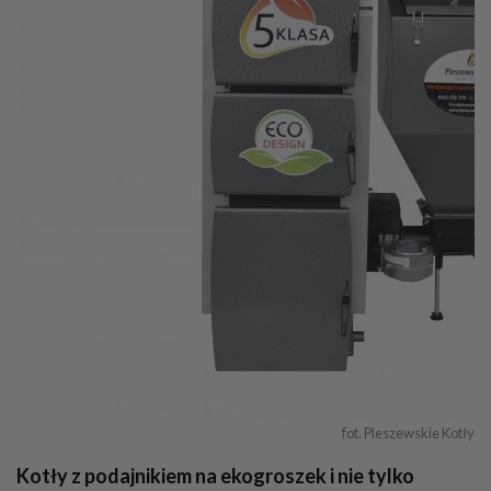
fot. Pleszewskie Kotły
Kotły z podajnikiem na ekogroszek i nie tylko