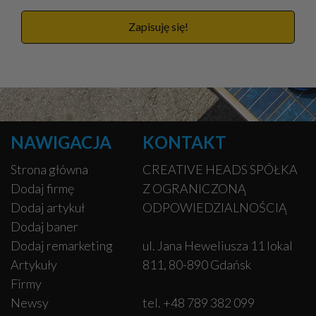
Zapisuję się!
NAWIGACJA
KONTAKT
Strona główna
CREATIVE HEADS SPÓŁKA
Dodaj firmę
Z OGRANICZONĄ
Dodaj artykuł
ODPOWIEDZIALNOŚCIĄ
Dodaj baner
Dodaj remarketing
ul. Jana Heweliusza 11 lokal
Artykuły
811, 80-890 Gdańsk
Firmy
Newsy
tel. +48 789 382 099