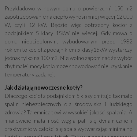
Przykładowo w nowym domu o powierzchni 150 m2
zapotrzebowanie na ciepło wynosi mniej więcej 12 000
W, czyli 12 kW. Będzie więc potrzebny kocioł z
podajnikiem 5 klasy 15kW nie więcej. Gdy mowa o
domu nieocieplonym, wybudowanym przed 1982
rokiem to kocioł z podajnikiem 5 klasy15kW wystarczy
jednak tylko na 100 m2. Nie wolno zapominać że wybór
zbyt małej mocy kotła może spowodować nie uzyskanie
temperatury zadanej.
Jak działają nowoczesne kotły?
Dlaczego kocioł z podajnikiem 5 klasy emituje tak mało
spalin niebezpiecznych dla środowiska i ludzkiego
zdrowia? Tajemnica tkwi w wysokiej jakości spalania. A
mianowicie mała ilość węgla pali się dynamicznie i
praktycznie w całości się spala wytwarzając minimalne