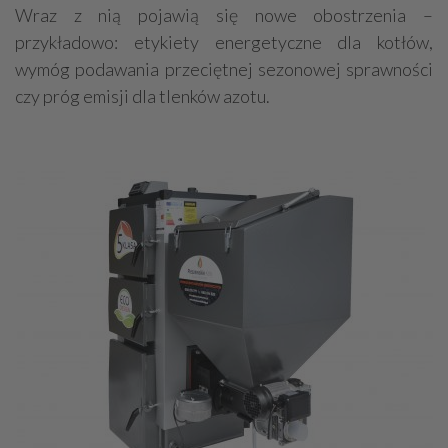
Wraz z nią pojawią się nowe obostrzenia –
przykładowo: etykiety energetyczne dla kotłów,
wymóg podawania przeciętnej sezonowej sprawności
czy próg emisji dla tlenków azotu.