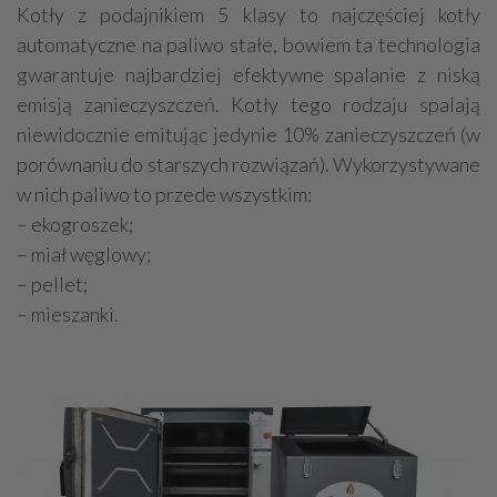
Kotły z podajnikiem 5 klasy to najczęściej kotły
automatyczne na paliwo stałe, bowiem ta technologia
gwarantuje najbardziej efektywne spalanie z niską
emisją zanieczyszczeń. Kotły tego rodzaju spalają
niewidocznie emitując jedynie 10% zanieczyszczeń (w
porównaniu do starszych rozwiązań). Wykorzystywane
w nich paliwo to przede wszystkim:
– ekogroszek;
– miał węglowy;
– pellet;
– mieszanki.