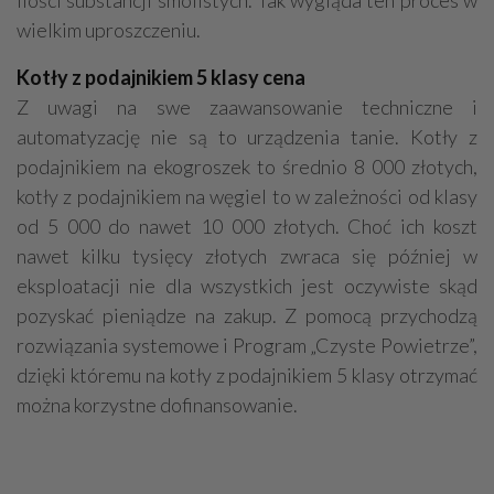
ilości substancji smolistych. Tak wygląda ten proces w
wielkim uproszczeniu.
Kotły z podajnikiem 5 klasy cena
Z uwagi na swe zaawansowanie techniczne i
automatyzację nie są to urządzenia tanie. Kotły z
podajnikiem na ekogroszek to średnio 8 000 złotych,
kotły z podajnikiem na węgiel to w zależności od klasy
od 5 000 do nawet 10 000 złotych. Choć ich koszt
nawet kilku tysięcy złotych zwraca się później w
eksploatacji nie dla wszystkich jest oczywiste skąd
pozyskać pieniądze na zakup. Z pomocą przychodzą
rozwiązania systemowe i Program „Czyste Powietrze”,
dzięki któremu na kotły z podajnikiem 5 klasy otrzymać
można korzystne dofinansowanie.