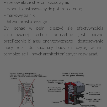
– sterowniki ze strefami czasowymi;
– czopuch dostosowany do potrzeb klienta;
– markowy palnik;
– łatwa i prosta obsługa .
By jednak w pełni cieszyć się efektywnością
zastosowanej techniki potrzebne jest baczne
przeliczenie bilansu energetycznego i dostosowanie
mocy kotła do kubatury budynku, użytej w nim
termoizolacji i innych architektonicznych rozwiązań.