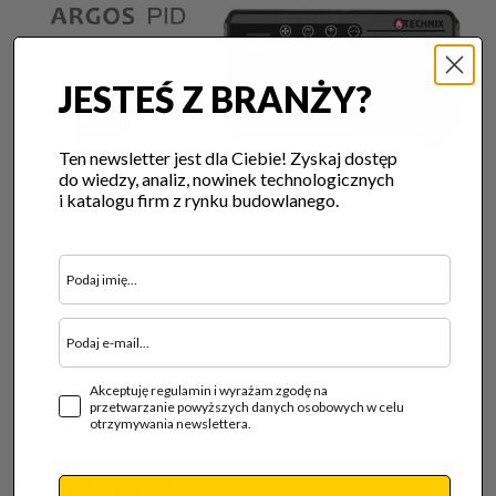
JESTEŚ Z BRANŻY?
Ten newsletter jest dla Ciebie! Zyskaj dostęp
do wiedzy, analiz, nowinek technologicznych
i katalogu firm z rynku budowlanego.
Akceptuję regulamin i wyrażam zgodę na
przetwarzanie powyższych danych osobowych w celu
otrzymywania newslettera.
Co to za program?