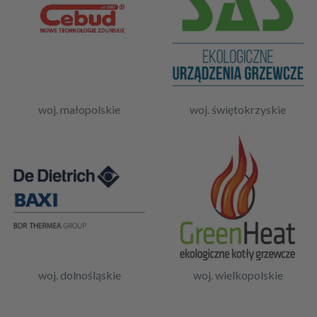
woj. małopolskie
woj. świętokrzyskie
woj. dolnośląskie
woj. wielkopolskie