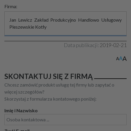
Firma:
Jan Lewicz Zakład Produkcyjno Handlowo Usługowy
Pleszewskie Kotły
Data publikacji:
2019-02-21
A
A
A
SKONTAKTUJ SIĘ Z FIRMĄ
Chcesz zamówić produkt usługę tej firmy lub zapytać o
więcej szczegółów?
Skorzystaj z formularza kontatowego poniżej:
Imię i Nazwisko
Twój E-mail