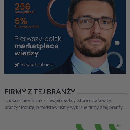
FIRMY Z TEJ BRANŻY
Szukasz innej firmy z Twojej okolicy, która działa w tej
branży? Poniżej przedstawiliśmy wybrane firmy z tej branży.