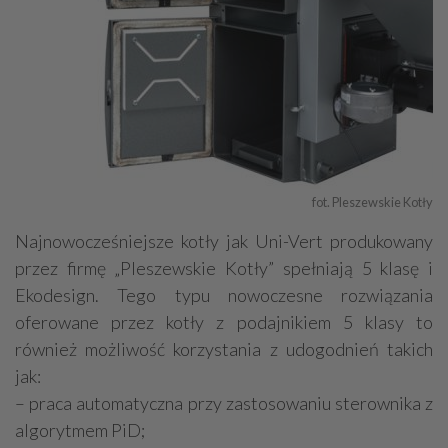
fot. Pleszewskie Kotły
Najnowocześniejsze kotły jak Uni-Vert produkowany
przez firmę „Pleszewskie Kotły” spełniają 5 klasę i
Ekodesign. Tego typu nowoczesne rozwiązania
oferowane przez kotły z podajnikiem 5 klasy to
również możliwość korzystania z udogodnień takich
jak:
– praca automatyczna przy zastosowaniu sterownika z
algorytmem PiD;