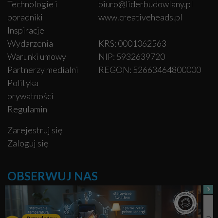
Technologie i
biuro@liderbudowlany.pl
poradniki
www.creativeheads.pl
Inspiracje
Wydarzenia
KRS: 0001062563
Warunki umowy
NIP: 5932639720
Partnerzy medialni
REGON: 52663464800000
Polityka
prywatności
Regulamin
Zarejestruj się
Zaloguj się
OBSERWUJ NAS
Facebook