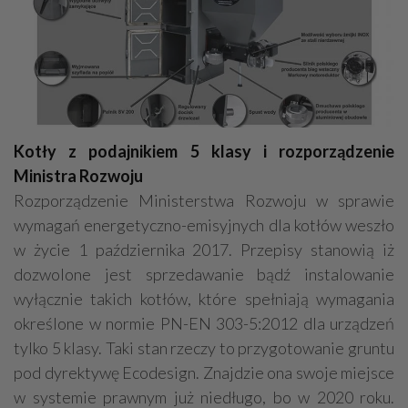
Kotły z podajnikiem 5 klasy i rozporządzenie
Ministra Rozwoju
Rozporządzenie Ministerstwa Rozwoju w sprawie
wymagań energetyczno-emisyjnych dla kotłów weszło
w życie 1 października 2017. Przepisy stanowią iż
dozwolone jest sprzedawanie bądź instalowanie
wyłącznie takich kotłów, które spełniają wymagania
określone w normie PN-EN 303-5:2012 dla urządzeń
tylko 5 klasy. Taki stan rzeczy to przygotowanie gruntu
pod dyrektywę Ecodesign. Znajdzie ona swoje miejsce
w systemie prawnym już niedługo, bo w 2020 roku.