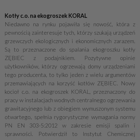
Kotły c.o. na ekogroszek KORAL
Niedawno na rynku pojawiła się nowość, która z
pewnością zainteresuje tych, którzy szukają urządzeń
grzewczych ekologicznych i ekonomicznych zarazem.
Są to przeznaczone do spalania ekogroszku kotły
ZĘBIEC z podajnikiem. Pozytywne opinie
użytkowników, którzy ogrzewają domy urządzeniami
tego producenta, to tylko jeden z wielu argumentów
przemawiających na korzyść kotłów ZĘBIEC. Nowy
kocioł c.o. na ekogroszek KORAL, przeznaczony do
pracy w instalacjach wodnych centralnego ogrzewania
grawitacyjnego lub z obiegiem wymuszonym systemu
otwartego, spełnia rygorystyczne wymagania normy
PN EN 303-5:2012 w zakresie emisji spalin i
sprawności. Potwierdził to Instytut Chemicznej