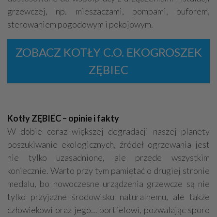
grzewczej, np. mieszaczami, pompami, buforem,
sterowaniem pogodowym i pokojowym.
ZOBACZ KOTŁY C.O. EKOGROSZEK
ZĘBIEC
Kotły ZĘBIEC – opinie i fakty
W dobie coraz większej degradacji naszej planety
poszukiwanie ekologicznych, źródeł ogrzewania jest
nie tylko uzasadnione, ale przede wszystkim
koniecznie. Warto przy tym pamiętać o drugiej stronie
medalu, bo nowoczesne urządzenia grzewcze są nie
tylko przyjazne środowisku naturalnemu, ale także
człowiekowi oraz jego… portfelowi, pozwalając sporo