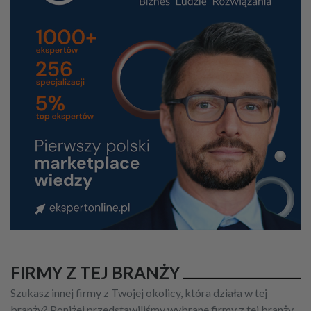
FIRMY Z TEJ BRANŻY
Szukasz innej firmy z Twojej okolicy, która działa w tej
branży? Poniżej przedstawiliśmy wybrane firmy z tej branży.