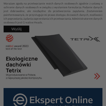
Wyrażam zgodę na przetwarzanie moich danych osobowych zgodnie z ustawą o
ochronie danych osobowych w związku z wysłaniem formularza. Podanie danych
jest dobrowolne, ale niezbędne do przetworzenia zapytania. Zostałem/am
poinformowany/a, że przysługuje mi prawo dostępu do swoich danych, możliwości
ich poprawiania, żądania zaprzestania ich przetwarzania. Administratorem danych
osobowych jest Creative Heads.
Wyślij