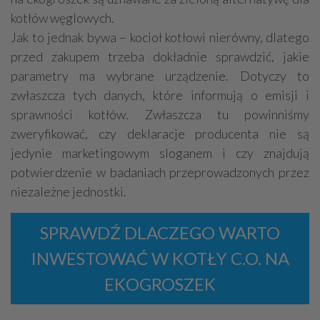
kotłów węglowych.
Jak to jednak bywa – kocioł kotłowi nierówny, dlatego
przed zakupem trzeba dokładnie sprawdzić, jakie
parametry ma wybrane urządzenie. Dotyczy to
zwłaszcza tych danych, które informują o emisji i
sprawności kotłów. Zwłaszcza tu powinniśmy
zweryfikować, czy deklaracje producenta nie są
jedynie marketingowym sloganem i czy znajdują
potwierdzenie w badaniach przeprowadzonych przez
niezależne jednostki.
SPRAWDŹ DLACZEGO WARTO
INWESTOWAĆ W KOTŁY C.O. NA
EKOGROSZEK