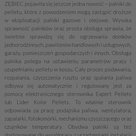
ZĘBIEC pojawiła się jeszcze jedna nowość – palniki do
pelletu, które z powodzeniem mogą zastąpić droższe
w eksploatacji palniki gazowe i olejowe. Wysoka
sprawność palników oraz prosta obsługa sprawia, że
świetnie sprawdzą się do ogrzewania domków
jednorodzinnych, pawilonów handlowych i usługowych,
garaży, pomieszczeń gospodarczych i innych. Obsługa
palnika polega na ustawieniu parametrów pracy i
uzupełnianiu pelletu w koszu. Cały proces podawania,
rozpalania, czyszczenia rusztu oraz spalania paliwa
odbywa się automatycznie i regulowany jest za
pomocą elektronicznego sterownika Expert Pellets
lub Lider Kolor Pellets. To właśnie sterownik
odpowiada za pracę podajnika paliwa, wentylatora,
zapalarki, fotokomórki, mechanizmu czyszczącego oraz
czujników temperatury. Obydwa palniki są też
dostosowane do współpracy z urządzeniami instalacji