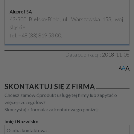
Aluprof SA
43-300 Bielsko-Biała, ul. Warszawska 153, woj.
śląskie
tel. +48 (33) 819 53 00,
Data publikacji:
2018-11-06
A
A
A
SKONTAKTUJ SIĘ Z FIRMĄ
Chcesz zamówić produkt usługę tej firmy lub zapytać o
więcej szczegółów?
Skorzystaj z formularza kontatowego poniżej:
Imię i Nazwisko