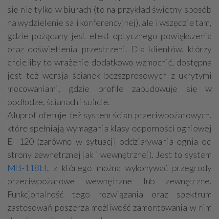
się nie tylko w biurach (to na przykład świetny sposób
na wydzielenie sali konferencyjnej), ale i wszędzie tam,
gdzie pożądany jest efekt optycznego powiększenia
oraz doświetlenia przestrzeni. Dla klientów, którzy
chcieliby to wrażenie dodatkowo wzmocnić, dostępna
jest też wersja ścianek bezszprosowych z ukrytymi
mocowaniami, gdzie profile zabudowuje się w
podłodze, ścianach i suficie.
Aluprof oferuje też system ścian przeciwpożarowych,
które spełniają wymagania klasy odporności ogniowej
EI 120 (zarówno w sytuacji oddziaływania ognia od
strony zewnętrznej jak i wewnętrznej). Jest to system
MB-118EI
, z którego można wykonywać przegrody
przeciwpożarowe wewnętrzne lub zewnętrzne.
Funkcjonalność tego rozwiązania oraz spektrum
zastosowań poszerza możliwość zamontowania w nim