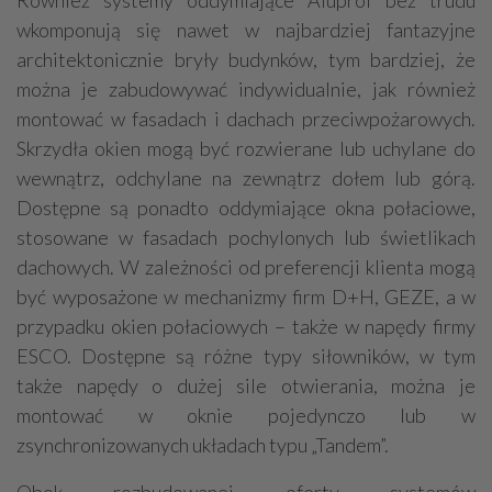
wkomponują się nawet w najbardziej fantazyjne
architektonicznie bryły budynków, tym bardziej, że
można je zabudowywać indywidualnie, jak również
montować w fasadach i dachach przeciwpożarowych.
Skrzydła okien mogą być rozwierane lub uchylane do
wewnątrz, odchylane na zewnątrz dołem lub górą.
Dostępne są ponadto oddymiające okna połaciowe,
stosowane w fasadach pochylonych lub świetlikach
dachowych. W zależności od preferencji klienta mogą
być wyposażone w mechanizmy firm D+H, GEZE, a w
przypadku okien połaciowych – także w napędy firmy
ESCO. Dostępne są różne typy siłowników, w tym
także napędy o dużej sile otwierania, można je
montować w oknie pojedynczo lub w
zsynchronizowanych układach typu „Tandem”.
Obok rozbudowanej oferty systemów