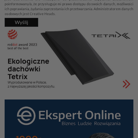
poinformowany/a, że przysługuje mi prawo dostępu do swoich danych, możliwości
ich poprawiania, żądania zaprzestania ich przetwarzania. Administratorem danych
osobowych jest Creative Heads.
Wyślij