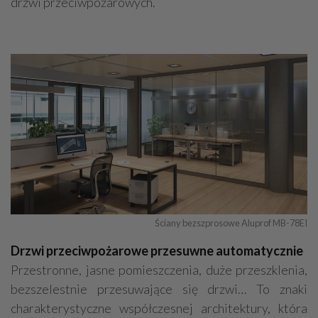
drzwi przeciwpożarowych.
Ściany bezszprosowe Aluprof MB-78EI
Drzwi przeciwpożarowe przesuwne automatycznie
Przestronne, jasne pomieszczenia, duże przeszklenia,
bezszelestnie przesuwające się drzwi… To znaki
charakterystyczne współczesnej architektury, która