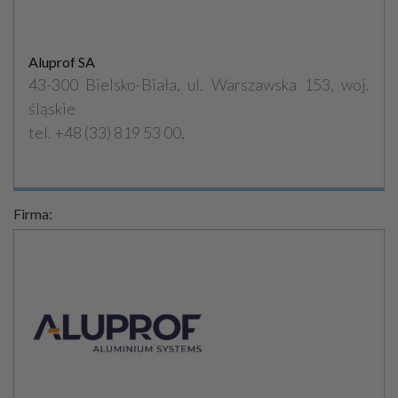
Aluprof SA
43-300 Bielsko-Biała, ul. Warszawska 153, woj.
śląskie
tel. +48 (33) 819 53 00,
Firma: