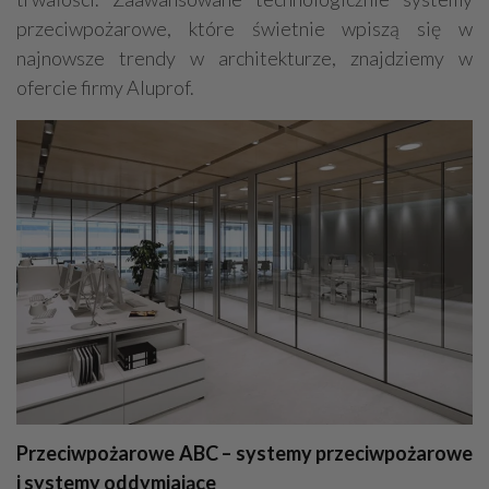
przeciwpożarowe, które świetnie wpiszą się w
najnowsze trendy w architekturze, znajdziemy w
ofercie firmy Aluprof.
Przeciwpożarowe ABC – systemy przeciwpożarowe
i systemy oddymiające