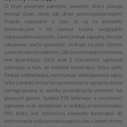
O czym powinien pamiętać inwestor, który planuje
montaż ścian, okien lub drzwi przeciwpożarowych?
Przede wszystkim o tym, że są to elementy
konstrukcyjne i ich montaż trzeba uwzględnić
odpowiednio wcześnie. Zanim jednak zapadną decyzje
zakupowe, warto sprawdzić, co kryje się pod różnymi
oznaczeniami produktów i jaki poziom bezpieczeństwa
one gwarantują. Otóż znak E (szczelność ogniowa)
informuje o tym, że element konstrukcji, który pełni
funkcję oddzielającą, wytrzymuje oddziaływanie ognia
tylko z jednej strony bez przeniesienia ognia na stronę
nienagrzewaną w wyniku przeniknięcia płomieni lub
gorących gazów. Symbol EW informuje o szczelności
ogniowej oraz dodatkowo o redukcji promieniowania
(W), która jest zdolnością elementu konstrukcji do
wytrzymania oddziaływania ognia tylko z jednej strony