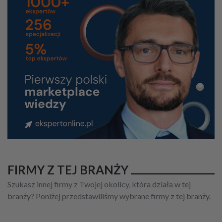
FIRMY Z TEJ BRANŻY
Szukasz innej firmy z Twojej okolicy, która działa w tej
branży? Poniżej przedstawiliśmy wybrane firmy z tej branży.