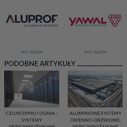
woj. śląskie
woj. śląskie
PODOBNE ARTYKUŁY
CZUJKI DYMU I OGNIA –
ALUMINIOWE SYSTEMY
SYSTEMY
OKIENNO-DRZWIOWE,
PRZECIWPOŻAROWE
PRZECIWPOŻAROWE