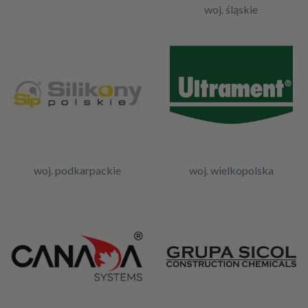
woj. śląskie
woj. podkarpackie
woj. wielkopolska