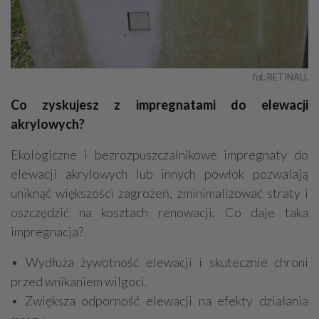
fot. RETINALL
Co zyskujesz z impregnatami do elewacji
akrylowych?
Ekologiczne i bezrozpuszczalnikowe impregnaty do
elewacji akrylowych lub innych powłok pozwalają
uniknąć większości zagrożeń, zminimalizować straty i
oszczędzić na kosztach renowacji. Co daje taka
impregnacja?
• Wydłuża żywotność elewacji i skutecznie chroni
przed wnikaniem wilgoci.
• Zwiększa odporność elewacji na efekty działania