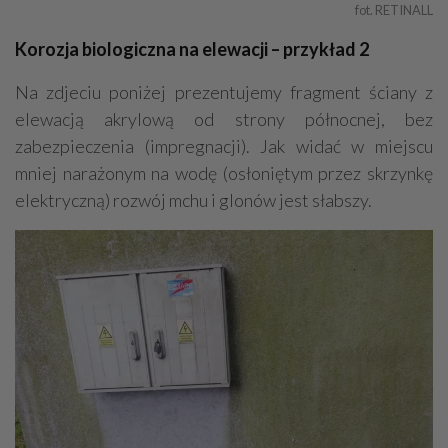
fot. RETINALL
Korozja biologiczna na elewacji – przykład 2
Na zdjeciu poniżej prezentujemy fragment ściany z
elewacją akrylową od strony północnej, bez
zabezpieczenia (impregnacji). Jak widać w miejscu
mniej narażonym na wodę (osłoniętym przez skrzynkę
elektryczną) rozwój mchu i glonów jest słabszy.