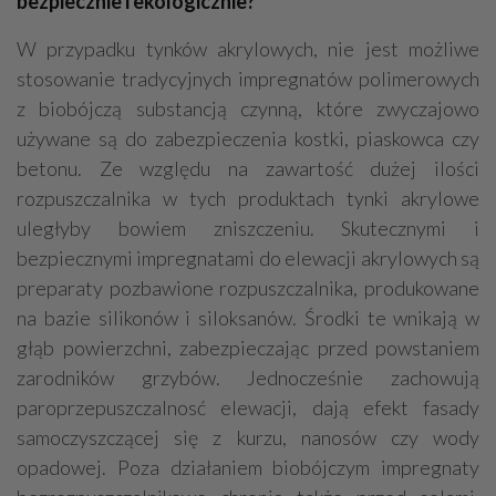
bezpiecznie i ekologicznie?
W przypadku tynków akrylowych, nie jest możliwe
stosowanie tradycyjnych impregnatów polimerowych
z biobójczą substancją czynną, które zwyczajowo
używane są do zabezpieczenia kostki, piaskowca czy
betonu. Ze względu na zawartość dużej ilości
rozpuszczalnika w tych produktach tynki akrylowe
uległyby bowiem zniszczeniu. Skutecznymi i
bezpiecznymi impregnatami do elewacji akrylowych są
preparaty pozbawione rozpuszczalnika, produkowane
na bazie silikonów i siloksanów. Środki te wnikają w
głąb powierzchni, zabezpieczając przed powstaniem
zarodników grzybów. Jednocześnie zachowują
paroprzepuszczalnosć elewacji, dają efekt fasady
samoczyszczącej się z kurzu, nanosów czy wody
opadowej. Poza działaniem biobójczym impregnaty