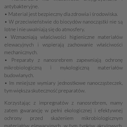
antybakteryjne.
• Material jest bezpieczny dla zdrowia i środowiska.
• W przeciwieństwie do biocydów nanocząstki nie są
lotne i nie uwalniają się do atmosfery.
• Wzmacniają właściwości higieniczne materiałów
elewacyjnych i wspierają zachowanie właściwości
mechanicznych.
• Preparaty z nanosrebrem zapewniają ochronę
mikrobiologiczną i mykologiczną materiałów
budowlanych.
• Im mniejsze wymiary jednostkowe nanocząsteczek,
tym większa skuteczność preparatów.
Korzystając z impregnatów z nanosrebrem, mamy
zatem gwarancję w pełni ekologicznej i efektywnej
ochrony przed skażeniem mikrobiologicznym
materiałów elewacyjnych, w tym tynków akrylowych.