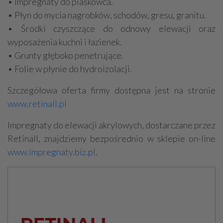
• Impregnaty do piaskowca.
• Płyn do mycia nagrobków, schodów, gresu, granitu.
• Środki czyszczące do odnowy elewacji oraz
wyposażenia kuchni i łazienek.
• Grunty głęboko penetrujące.
• Folie w płynie do hydroizolacji.
Szczegółowa oferta firmy dostępna jest na stronie
www.retinall.pl
Impregnaty do elewacji akrylowych, dostarczane przez
Retinall, znajdziemy bezpośrednio w sklepie on-line
www.impregnaty.biz.pl
.