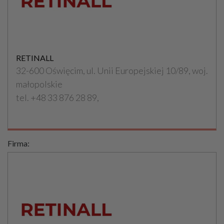
RETINALL
32-600 Oświęcim, ul. Unii Europejskiej 10/89, woj.
małopolskie
tel. +48 33 876 28 89,
Firma: