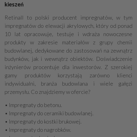
kieszeń
Retinall to polski producent impregnatów, w tym
impregnatów do elewacji akrylowych, który od ponad
10 lat opracowuje, testuje i wdraża nowoczesne
produkty w zakresie materiałów z grupy chemii
budowlanej, dedykowane do zastosowań na zewnątrz
budynków, jak i wewnątrz obiektów. Doświadczenie
inżynierów procentuje dla inwestorów. Z szerokiej
gamy produktów korzystają zarówno klienci
indywidualni, branża budowlana i wiele gałęzi
przemysłu. Co znajdziemy w ofercie?
• Impregnaty do betonu.
• Impregnaty do ceramiki budowlanej.
• Impregnaty do kostki brukowej.
• Impregnaty do nagrobków.