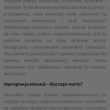
rodzajów pokryć: silikonowe, silikatowe, mineralne i
akrylowe. Tynki akrylowe wyróżnia duża elastyczność i
przyczepność, niska chłonność wody, odporność na
czyszczenie mechaniczne i brak konieczności
dodatkowego malowania powłoki. Jednak, podobnie
jak inne rodzaje tynków cienkowarstwowych, jest to
materiał narażony na silne działanie korozji
biologicznej i powstawanie wielorakich zabrudzeń.
Aby ochronić powierzchnię i zapewnić bezpieczne dla
zdrowia warunki eksploatacji elewacji, warto
zastosować więc dedykowany impregnat do elewacji
akrylowych.
Impregnacja elewacji – dlaczego warto?
Wszystkie rodzaje tynków cienkowarstwowych ze
względu na swoją organiczną kompozycje, są podatne
na szkodliwe działanie mikroorganizmów i czynników