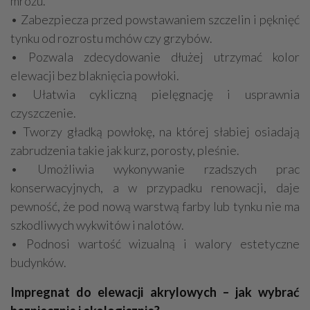
mrozu.
• Zabezpiecza przed powstawaniem szczelin i pęknięć
tynku od rozrostu mchów czy grzybów.
• Pozwala zdecydowanie dłużej utrzymać kolor
elewacji bez blaknięcia powłoki.
• Ułatwia cykliczną pielęgnację i usprawnia
czyszczenie.
• Tworzy gładką powłokę, na której słabiej osiadają
zabrudzenia takie jak kurz, porosty, pleśnie.
• Umożliwia wykonywanie rzadszych prac
konserwacyjnych, a w przypadku renowacji, daje
pewność, że pod nową warstwą farby lub tynku nie ma
szkodliwych wykwitów i nalotów.
• Podnosi wartość wizualną i walory estetyczne
budynków.
Impregnat do elewacji akrylowych – jak wybrać