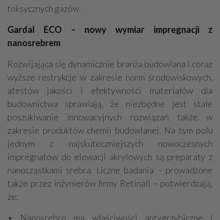
toksycznych gazów.
Gardal ECO – nowy wymiar impregnacji z
nanosrebrem
Rozwijająca się dynamicznie branża budowlana i coraz
wyższe restrykcje w zakresie norm środowiskowych,
atestów jakości i efektywności materiałów dla
budownictwa sprawiają, że niezbędne jest stałe
poszukiwanie innowacyjnych rozwiązań także w
zakresie produktów chemii budowlanej. Na tym polu
jednym z najskuteczniejszych nowoczesnych
impregnatów do elewacji akrylowych są preparaty z
nanocząstkami srebra. Liczne badania – prowadzone
także przez inżynierów firmy Retinall – potwierdzają,
że:
• Nanosrebro ma właściwości antygrzybiczne i