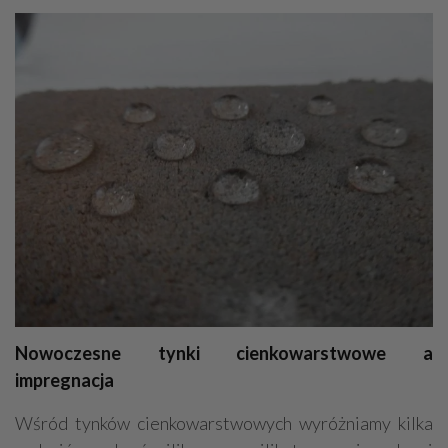
Nowoczesne tynki cienkowarstwowe a
impregnacja
Wśród tynków cienkowarstwowych wyróżniamy kilka