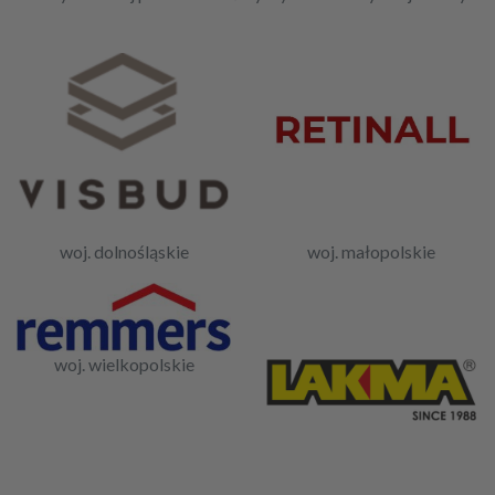
woj. dolnośląskie
woj. małopolskie
woj. wielkopolskie