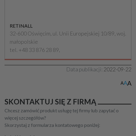
RETINALL
32-600 Oświęcim, ul. Unii Europejskiej 10/89, woj.
małopolskie
tel. +48 33 876 28 89,
Data publikacji:
2022-09-22
A
A
A
SKONTAKTUJ SIĘ Z FIRMĄ
Chcesz zamówić produkt usługę tej firmy lub zapytać o
więcej szczegółów?
Skorzystaj z formularza kontatowego poniżej: