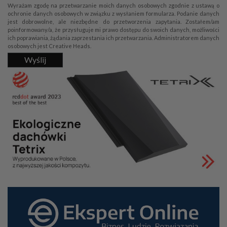
Wyrażam zgodę na przetwarzanie moich danych osobowych zgodnie z ustawą o
ochronie danych osobowych w związku z wysłaniem formularza. Podanie danych
jest dobrowolne, ale niezbędne do przetworzenia zapytania. Zostałem/am
poinformowany/a, że przysługuje mi prawo dostępu do swoich danych, możliwości
ich poprawiania, żądania zaprzestania ich przetwarzania. Administratorem danych
osobowych jest Creative Heads.
Wyślij