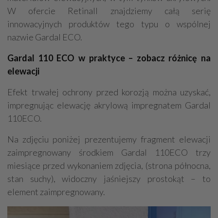
W ofercie Retinall znajdziemy całą serię
innowacyjnych produktów tego typu o wspólnej
nazwie Gardal ECO.
Gardal 110 ECO w praktyce – zobacz różnicę na
elewacji
Efekt trwałej ochrony przed korozją można uzyskać,
impregnując elewację akrylową impregnatem Gardal
110ECO.
Na zdjęciu poniżej prezentujemy fragment elewacji
zaimpregnowany środkiem Gardal 110ECO trzy
miesiące przed wykonaniem zdjęcia, (strona północna,
stan suchy), widoczny jaśniejszy prostokąt – to
element zaimpregnowany.