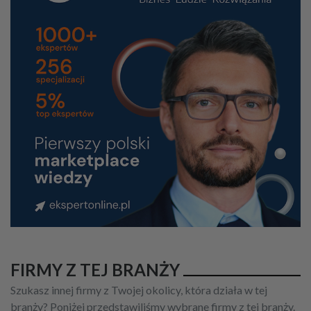
FIRMY Z TEJ BRANŻY
Szukasz innej firmy z Twojej okolicy, która działa w tej
branży? Poniżej przedstawiliśmy wybrane firmy z tej branży.