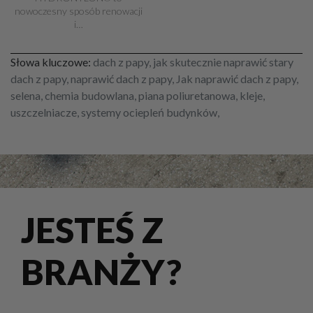
nowoczesny sposób renowacji
i…
Słowa kluczowe:
dach z papy, jak skutecznie naprawić stary
dach z papy, naprawić dach z papy, Jak naprawić dach z papy,
selena, chemia budowlana, piana poliuretanowa, kleje,
uszczelniacze, systemy ociepleń budynków,
JESTEŚ Z
BRANŻY?