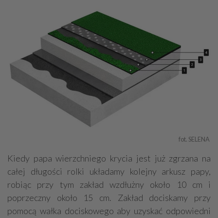
fot. SELENA 
Kiedy papa wierzchniego krycia jest już zgrzana na
całej długości rolki układamy kolejny arkusz papy,
robiąc przy tym zakład wzdłużny około 10 cm i
poprzeczny około 15 cm. Zakład dociskamy przy
pomocą wałka dociskowego aby uzyskać odpowiedni