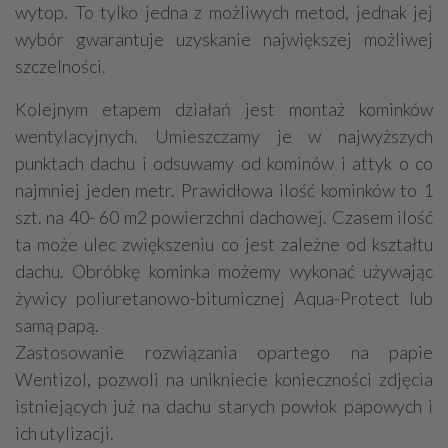
wytop. To tylko jedna z możliwych metod, jednak jej
wybór gwarantuje uzyskanie największej możliwej
szczelności.
Kolejnym etapem działań jest montaż kominków
wentylacyjnych. Umieszczamy je w najwyższych
punktach dachu i odsuwamy od kominów i attyk o co
najmniej jeden metr. Prawidłowa ilość kominków to 1
szt. na 40- 60 m2 powierzchni dachowej. Czasem ilość
ta może ulec zwiększeniu co jest zależne od kształtu
dachu. Obróbkę kominka możemy wykonać używając
żywicy poliuretanowo-bitumicznej Aqua-Protect lub
samą papą.
Zastosowanie rozwiązania opartego na papie
Wentizol, pozwoli na unikniecie konieczności zdjęcia
istniejących już na dachu starych powłok papowych i
ich utylizacji.