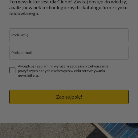
Ten newsletter jest dla Ciebie! Zyskaj dostęp do wiedzy,
analiz, nowinek technologicznych i katalogu firm z rynku
budowlanego.
Akceptuję regulamin i wyrażam zgodę na przetwarzanie
powyższych danych osobowych w celu otrzymywania
newslettera.
Zapisuję się!