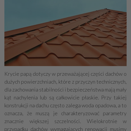
Krycie papą dotyczy w przeważającej części dachów o
dużych powierzchniach, które z przyczyn technicznych,
dla zachowania stabilności i bezpieczeństwa mają mały
kąt nachylenia lub są całkowicie płaskie. Przy takiej
konstrukcji na dachu często zalega woda opadowa, a to
oznacza, że muszą je charakteryzować parametry
znacznie większej szczelności. Wielokrotnie w
przypadku dachów wymagających renowacji musimy