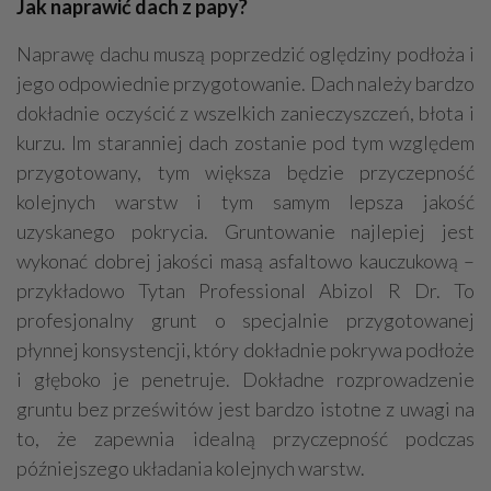
Jak naprawić dach z papy?
Naprawę dachu muszą poprzedzić oględziny podłoża i
jego odpowiednie przygotowanie. Dach należy bardzo
dokładnie oczyścić z wszelkich zanieczyszczeń, błota i
kurzu. Im staranniej dach zostanie pod tym względem
przygotowany, tym większa będzie przyczepność
kolejnych warstw i tym samym lepsza jakość
uzyskanego pokrycia. Gruntowanie najlepiej jest
wykonać dobrej jakości masą asfaltowo kauczukową –
przykładowo Tytan Professional Abizol R Dr. To
profesjonalny grunt o specjalnie przygotowanej
płynnej konsystencji, który dokładnie pokrywa podłoże
i głęboko je penetruje. Dokładne rozprowadzenie
gruntu bez prześwitów jest bardzo istotne z uwagi na
to, że zapewnia idealną przyczepność podczas
późniejszego układania kolejnych warstw.