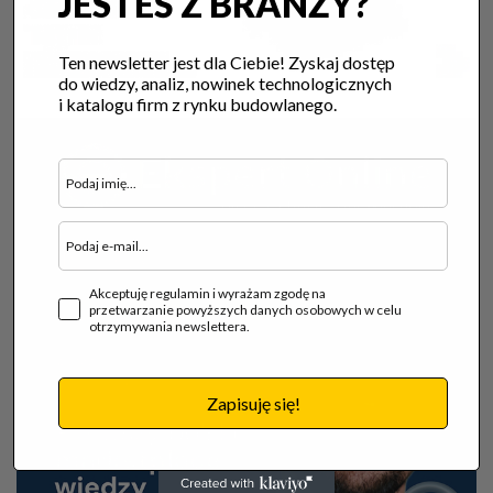
JESTEŚ Z BRANŻY?
Ten newsletter jest dla Ciebie! Zyskaj dostęp
do wiedzy, analiz, nowinek technologicznych
i katalogu firm z rynku budowlanego.
Akceptuję regulamin i wyrażam zgodę na
przetwarzanie powyższych danych osobowych w celu
otrzymywania newslettera.
Zapisuję się!