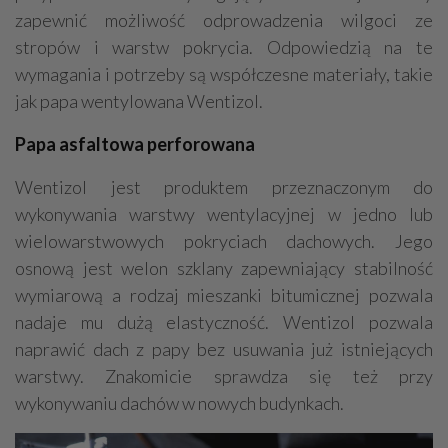
zapewnić możliwość odprowadzenia wilgoci ze
stropów i warstw pokrycia. Odpowiedzią na te
wymagania i potrzeby są współczesne materiały, takie
jak papa wentylowana Wentizol.
Papa asfaltowa perforowana
Wentizol jest produktem przeznaczonym do
wykonywania warstwy wentylacyjnej w jedno lub
wielowarstwowych pokryciach dachowych. Jego
osnową jest welon szklany zapewniający stabilność
wymiarową a rodzaj mieszanki bitumicznej pozwala
nadaje mu dużą elastyczność. Wentizol pozwala
naprawić dach z papy bez usuwania już istniejących
warstwy. Znakomicie sprawdza się też przy
wykonywaniu dachów w nowych budynkach.