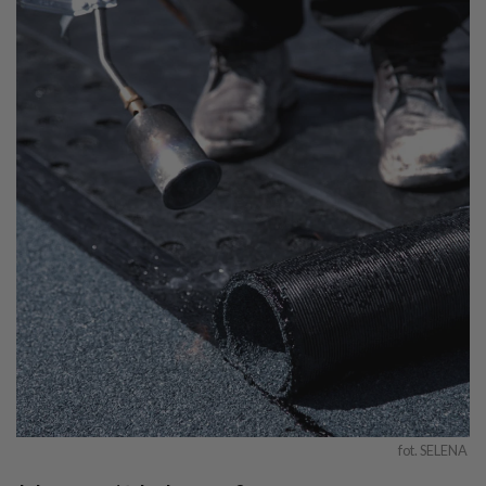
fot. SELENA 