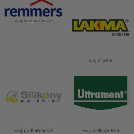
woj. wielkopolskie
woj. śląskie
woj. podkarpackie
woj. wielkopolska