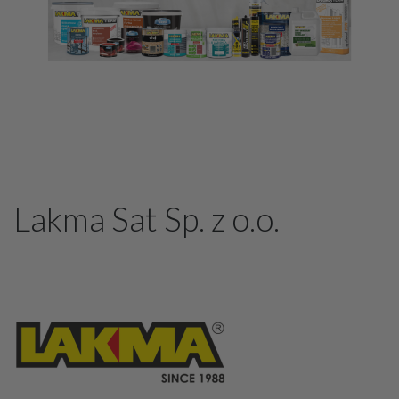
Lakma Sat Sp. z o.o.