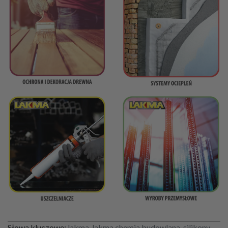
Słowa kluczowe:
lakma, lakma chemia budowlana, silikony,