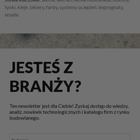
tynki, kleje, lakiery, farby, systemy ociepleń, impregnaty,
emalie
JESTEŚ Z
BRANŻY?
Ten newsletter jest dla Ciebie! Zyskaj dostęp do wiedzy,
analiz, nowinek technologicznych i katalogu firm z rynku
budowlanego.