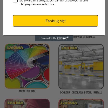
przetwarzanie powyższych danych osobowych w celu
otrzymywania newslettera.
Zapisuję się!