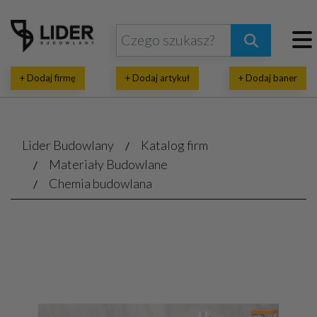
+ Dodaj firmę
+ Dodaj artykuł
+ Dodaj baner
Lider Budowlany
Katalog firm
Materiały Budowlane
Chemia budowlana