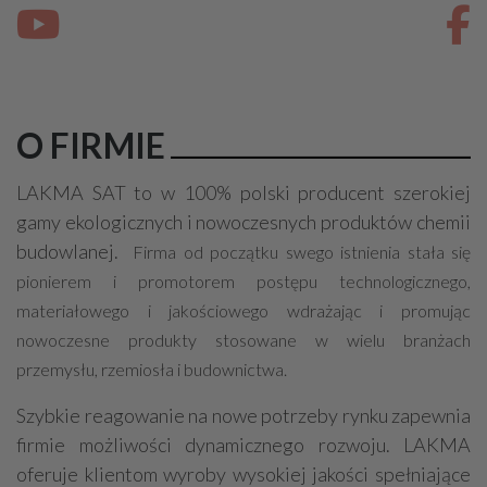
O FIRMIE
LAKMA SAT to w 100% polski producent szerokiej
gamy ekologicznych i nowoczesnych produktów chemii
budowlanej.
Firma od początku swego istnienia stała się
pionierem i promotorem postępu technologicznego,
materiałowego i jakościowego wdrażając i promując
nowoczesne produkty stosowane w wielu branżach
przemysłu, rzemiosła i budownictwa.
Szybkie reagowanie na nowe potrzeby rynku zapewnia
firmie możliwości dynamicznego rozwoju. LAKMA
oferuje klientom wyroby wysokiej jakości spełniające