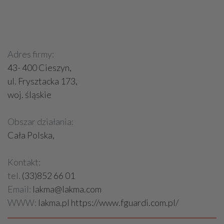
Adres firmy:
43- 400 Cieszyn,
ul. Frysztacka 173,
woj. śląskie
Obszar działania:
Cała Polska,
Kontakt:
tel.
(33)852 66 01
Email:
lakma@lakma.com
WWW:
lakma.pl https://www.fguardi.com.pl/