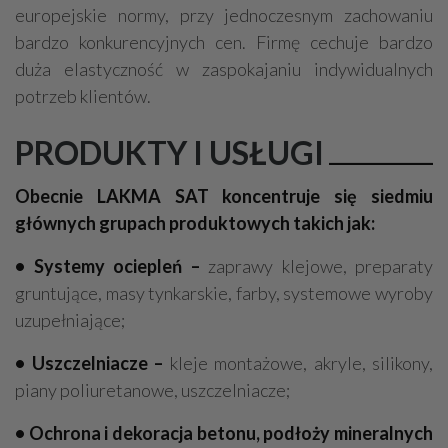
europejskie normy, przy jednoczesnym zachowaniu
bardzo konkurencyjnych cen. Firmę cechuje bardzo
duża elastyczność w zaspokajaniu indywidualnych
potrzeb klientów.
PRODUKTY I USŁUGI
Obecnie LAKMA SAT koncentruje się siedmiu
głównych grupach produktowych takich jak:
• Systemy ociepleń –
zaprawy klejowe, preparaty
gruntujące, masy tynkarskie, farby, systemowe wyroby
uzupełniające;
• Uszczelniacze –
kleje montażowe, akryle, silikony,
piany poliuretanowe, uszczelniacze;
• Ochrona i dekoracja betonu, podłoży mineralnych