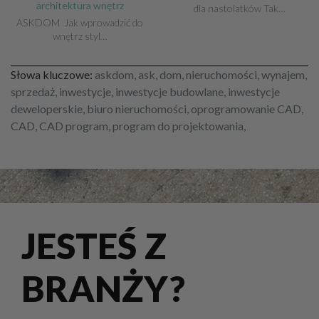
architektura wnętrz
dla nastolatków Tak…
ASKDOM Jak wprowadzić do
wnętrz styl…
Słowa kluczowe:
askdom, ask, dom, nieruchomości, wynajem,
sprzedaż, inwestycje, inwestycje budowlane, inwestycje
deweloperskie, biuro nieruchomości, oprogramowanie CAD,
CAD, CAD program, program do projektowania,
JESTEŚ Z
BRANŻY?