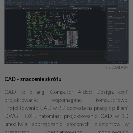
fot. ASKDOM
CAD – znaczenie skró
tu
CAD to z ang. Computer Aided Design, czyli
projektowanie wspomagane komputerowo.
Projektowanie CAD w 2D pozwala na pracę z plikami
DWG i DXF, natomiast projektowanie CAD w 3D
umożliwia sporządzanie złożonych elementów w
przestrzeni (zaawansowane modelowanie