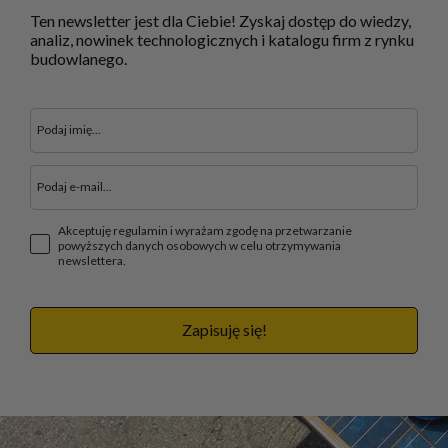
Ten newsletter jest dla Ciebie! Zyskaj dostęp do wiedzy,
analiz, nowinek technologicznych i katalogu firm z rynku
budowlanego.
Akceptuję regulamin i wyrażam zgodę na przetwarzanie
powyższych danych osobowych w celu otrzymywania
newslettera.
Zapisuję się!