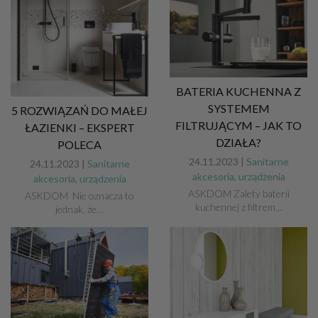
BATERIA KUCHENNA Z
SYSTEMEM
5 ROZWIĄZAŃ DO MAŁEJ
FILTRUJĄCYM – JAK TO
ŁAZIENKI – EKSPERT
DZIAŁA?
POLECA
24.11.2023 |
Sanitarne
24.11.2023 |
Sanitarne
akcesoria, urządzenia
akcesoria, urządzenia
ASKDOM Zalety baterii
ASKDOM Nie oznacza to
kuchennej z filtrem…
jednak, że…