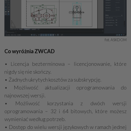
fot. ASKDOM
Co wyróżnia ZWCAD
• Licencja bezterminowa – licencjonowanie, które
nigdy się nie skończy.
• Żadnych ukrytych kosztów za subskrypcję.
• Możliwość aktualizacji oprogramowania do
najnowszej wersji.
• Możliwość korzystania z dwóch wersji
oprogramowania – 32 i 64 bitowych, które możesz
wymieniać według potrzeb.
• Dostęp do wielu wersji językowych w ramach jednej