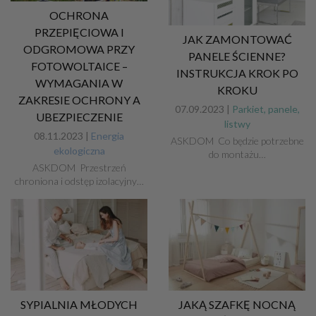
OCHRONA
PRZEPIĘCIOWA I
JAK ZAMONTOWAĆ
ODGROMOWA PRZY
PANELE ŚCIENNE?
FOTOWOLTAICE –
INSTRUKCJA KROK PO
WYMAGANIA W
KROKU
ZAKRESIE OCHRONY A
07.09.2023 |
Parkiet, panele,
UBEZPIECZENIE
listwy
08.11.2023 |
Energia
ASKDOM Co będzie potrzebne
ekologiczna
do montażu…
ASKDOM Przestrzeń
chroniona i odstęp izolacyjny…
SYPIALNIA MŁODYCH
JAKĄ SZAFKĘ NOCNĄ