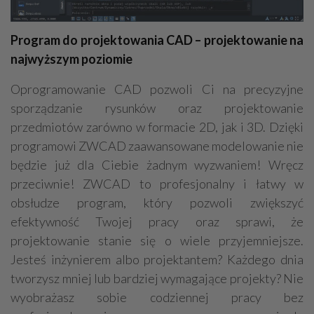
Kamieniarstwo
Adwokaci
Prace wysokościowe
Odśnieżanie
Geodezja - usługi, sprzęt
Dekarstwo
Program do projektowania CAD – projektowanie na
najwyższym poziomie
Oprogramowanie CAD pozwoli Ci na precyzyjne
sporządzanie rysunków oraz projektowanie
przedmiotów zarówno w formacie 2D, jak i 3D. Dzięki
programowi ZWCAD zaawansowane modelowanie nie
będzie już dla Ciebie żadnym wyzwaniem! Wręcz
przeciwnie! ZWCAD to profesjonalny i łatwy w
obsłudze program, który pozwoli zwiększyć
efektywność Twojej pracy oraz sprawi, że
projektowanie stanie się o wiele przyjemniejsze.
Jesteś inżynierem albo projektantem? Każdego dnia
tworzysz mniej lub bardziej wymagające projekty? Nie
wyobrażasz sobie codziennej pracy bez