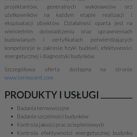
projektantów, generalnych wykonawców orz
użytkowników na każdym etapie realizacji i
eksploatacji obiektów. Działalność oparta jest na
wieloletnim doświadczeniu oraz uprawnieniach
budowlanych i certyfikatach potwierdzających
kompetencje w zakresie fizyki budowli, efektywności
energetycznej i diagnostyki budynków.
Szczegółowa oferta dostępna na stronie
www.termocent.com
PRODUKTY I USŁUGI
Badania termowizyjne
Badanie szczelności budynków
Kontrola jakości prac ociepleniowych
Kontrola efektywności energetycznej budynku