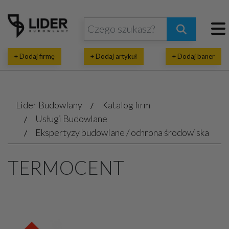
+ Dodaj firmę
+ Dodaj artykuł
+ Dodaj baner
Lider Budowlany
Katalog firm
Usługi Budowlane
Ekspertyzy budowlane / ochrona środowiska
TERMOCENT