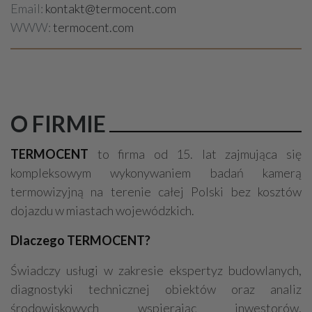
Email:
kontakt@termocent.com
WWW:
termocent.com
O FIRMIE
TERMOCENT
to firma od 15. lat zajmująca się
kompleksowym wykonywaniem badań kamerą
termowizyjną na terenie całej Polski bez kosztów
dojazdu w miastach wojewódzkich.
Dlaczego TERMOCENT?
Świadczy usługi w zakresie ekspertyz budowlanych,
diagnostyki technicznej obiektów oraz analiz
środowiskowych wspierając inwestorów,