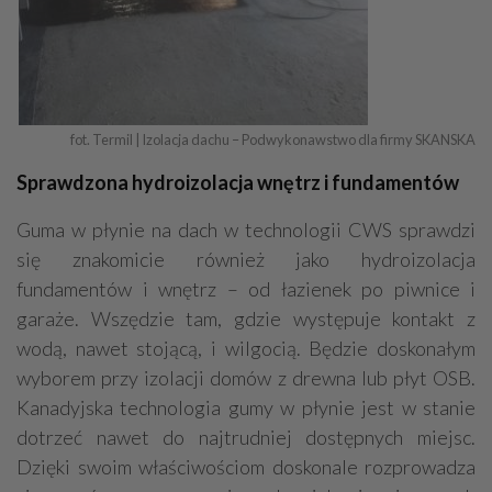
fot. Termil | Izolacja dachu – Podwykonawstwo dla firmy SKANSKA
Sprawdzona hydroizolacja wnętrz i fundamentów
Guma w płynie na dach w technologii CWS sprawdzi
się znakomicie również jako hydroizolacja
fundamentów i wnętrz – od łazienek po piwnice i
garaże. Wszędzie tam, gdzie występuje kontakt z
wodą, nawet stojącą, i wilgocią. Będzie doskonałym
wyborem przy izolacji domów z drewna lub płyt OSB.
Kanadyjska technologia gumy w płynie jest w stanie
dotrzeć nawet do najtrudniej dostępnych miejsc.
Dzięki swoim właściwościom doskonale rozprowadza