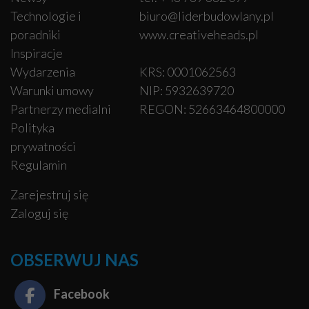
Technologie i
biuro@liderbudowlany.pl
poradniki
www.creativeheads.pl
Inspiracje
Wydarzenia
KRS: 0001062563
Warunki umowy
NIP: 5932639720
Partnerzy medialni
REGON: 52663464800000
Polityka
prywatności
Regulamin
Zarejestruj się
Zaloguj się
OBSERWUJ NAS
Facebook