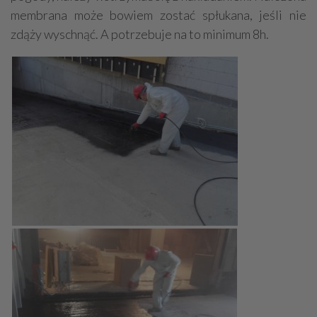
membrana może bowiem zostać spłukana, jeśli nie
zdąży wyschnąć. A potrzebuje na to minimum 8h.