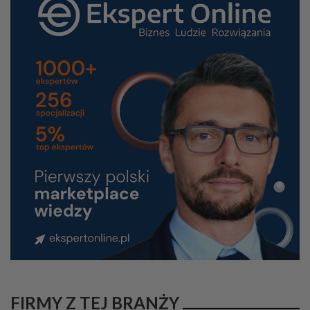
FIRMY Z TEJ BRANŻY