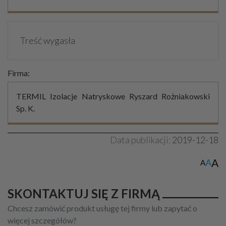
Treść wygasła
Firma:
TERMIL Izolacje Natryskowe Ryszard Rożniakowski
Sp. K.
Data publikacji:
2019-12-18
A
A
A
SKONTAKTUJ SIĘ Z FIRMĄ
Chcesz zamówić produkt usługę tej firmy lub zapytać o
więcej szczegółów?