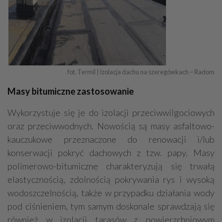
fot. Termil | Izolacja dachu na szeregówkach – Radom
Masy bitumiczne zastosowanie
Wykorzystuje się je do izolacji przeciwwilgociowych
oraz przeciwwodnych. Nowością są masy asfaltowo-
kauczukowe przeznaczone do renowacji i/lub
konserwacji pokryć dachowych z tzw. papy. Masy
polimerowo-bitumiczne charakteryzują się trwałą
elastycznością, zdolnością pokrywania rys i wysoką
wodoszczelnością, także w przypadku działania wody
pod ciśnieniem, tym samym doskonale sprawdzają się
również w izolacji tarasów z powierzchniowym