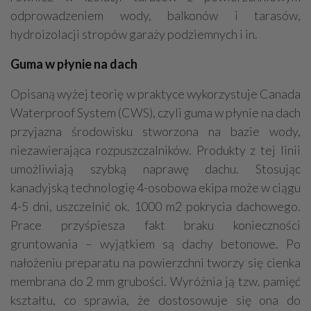
odprowadzeniem wody, balkonów i tarasów,
hydroizolacji stropów garaży podziemnych i in.
Guma w płynie na dach
Opisaną wyżej teorię w praktyce wykorzystuje Canada
Waterproof System (CWS), czyli guma w płynie na dach
przyjazna środowisku stworzona na bazie wody,
niezawierająca rozpuszczalników. Produkty z tej linii
umożliwiają szybką naprawę dachu. Stosując
kanadyjską technologię 4-osobowa ekipa może w ciągu
4-5 dni, uszczelnić ok. 1000 m2 pokrycia dachowego.
Prace przyśpiesza fakt braku konieczności
gruntowania – wyjątkiem są dachy betonowe. Po
nałożeniu preparatu na powierzchni tworzy się cienka
membrana do 2 mm grubości. Wyróżnia ją tzw. pamięć
kształtu, co sprawia, że dostosowuje się ona do