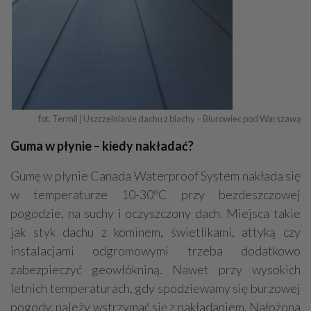
fot. Termil | Uszczelnianie dachu z blachy – Biurowiec pod Warszawą
Guma w płynie – kiedy nakładać?
Gumę w płynie Canada Waterproof System nakłada się
w temperaturze 10-30ºC przy bezdeszczowej
pogodzie, na suchy i oczyszczony dach. Miejsca takie
jak styk dachu z kominem, świetlikami, attyką czy
instalacjami odgromowymi trzeba dodatkowo
zabezpieczyć geowłókniną. Nawet przy wysokich
letnich temperaturach, gdy spodziewamy się burzowej
pogody, należy wstrzymać się z nakładaniem. Nałożona