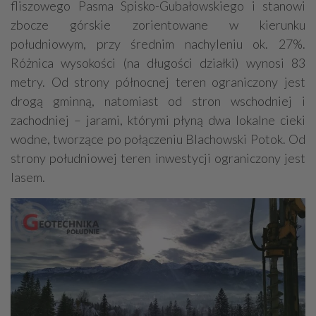
fliszowego Pasma Spisko-Gubałowskiego i stanowi
zbocze górskie zorientowane w kierunku
południowym, przy średnim nachyleniu ok. 27%.
Różnica wysokości (na długości działki) wynosi 83
metry. Od strony północnej teren ograniczony jest
drogą gminną, natomiast od stron wschodniej i
zachodniej – jarami, którymi płyną dwa lokalne cieki
wodne, tworzące po połączeniu Blachowski Potok. Od
strony południowej teren inwestycji ograniczony jest
lasem.