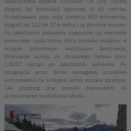
wykorzystana koparka DOOSAN DX 255. Łączna
długość tej konstrukcji oporowej to 65 metrów.
Projektowane pale mają średnicę 800 milimetrów,
długość od 11,2 do 17,6 metra i są zbrojone koszami.
Po zakończeniu palowania rozpocznie się wiercenie
pierwszego rzędu kotew, który zostanie osadzony w
oczepie żelbetowym wieńczącym konstrukcję.
Wykonanie oczepu ze zbrojonego betonu klasy
C30/37 nastąpi po zakończeniu kotwienia. Po
osiągnięciu przez beton wymaganej projektem
wytrzymałości na ściskanie, kotwy zostaną sprężone.
Taki przebieg prac pozwoli doprowadzić do
profesjonalnej rewitalizacji zabytku.