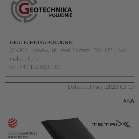
GEOTECHNIKA POŁUDNIE
31-302 Kraków, ul. Pod Fortem 2G/LU2 , woj.
małopolskie
tel. +48 122 683 139,
Data publikacji:
2023-03-17
A
A
A