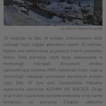
fot. GEOTECHNIKA POŁUDNIE
Ze względu na fakt, że wykopy zlokalizowane obok
palisady będą sięgały głębokości nawet 10 metrów,
będzie ona wzmocniona za pomocą trzech poziomów
kotew. Dwa pierwsze rzędy będą wykonywane w
technologii mikropali zbrojonych żerdzią
samowiercącą systemu ANP, natomiast trzeci rząd w
technologii mikropali prętowych zbrojonych prętem
typu SAS. W tym celu Geotechnika Południe
wykorzysta wiertnicę KLEMM KR 806-3GS. Drugi
oraz trzeci rząd kotew zostanie wykonany w tej samej
kolejności, co pierwszy. Długość całkowita