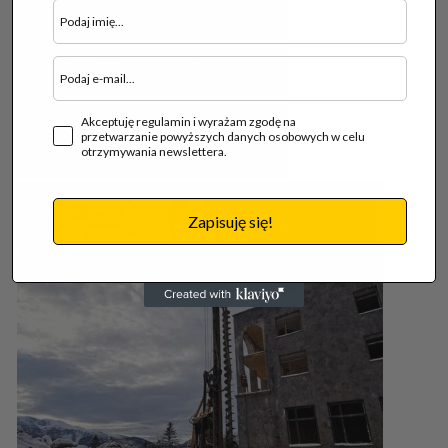
Akceptuję regulamin i wyrażam zgodę na
przetwarzanie powyższych danych osobowych w celu
otrzymywania newslettera.
Zapisuję się!