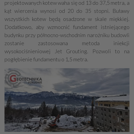
projektowanych kotew waha się od 13 do 37,5 metra, a
kąt wiercenia wynosi od 20 do 35 stopni. Buławy
wszystkich kotew będą osadzone w skale miękkiej.
Dodatkowo, aby wzmocnić fundament istniejącego
budynku przy północno-wschodnim narożniku budowli
zostanie zastosowana metoda iniekcji
wysokociśnieniowej Jet Grouting. Pozwoli to na
pogłębienie fundamentu o 1,5 metra.