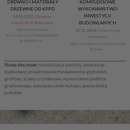
DREWNO I MATERIAŁY
KOMPLEKSOWE
DRZEWNE OD KPPD
WYKONAWSTWO
INWESTYCJI
14.05.2020 |
Drewno,
BUDOWLANYCH
konstrukcje drewniane
Jakość materiałów
07.01.2016 |
Inwestycje
konstrukcyjnych bezpośrednio
budowlane
przekłada się…
Jakie wymagania stoją dziś przed
firmami…
Słowa kluczowe:
rewitalizacja zabytku, inwestycje
budowlane, projektowanie fundamentów głębokich,
greifbau, ściany szczelinowe, wzmocnienie podłoża
gruntownego, zabezpieczenie wykopu, geotechnika
południe,