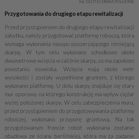
fot. GEOTECHNIKA POŁUDNIE
Przygotowania do drugiego etapu rewitalizacji
Przed przystąpieniem do drugiego etapu rewitalizacji
zabytku, należy przygotować platformę roboczą, która
wymaga wykonania nasypu poszerzającego istniejącą
skarpę. W tym celu wykonano schodkowo około
dwumetrowe wcięcia w caliźnie skarpy, co ma zapobiec
powstaniu osuwiska. Wcięcia mają około metr
wysokości i zostały wypełnione gruntem, z którego
wykonano platformę. U dołu skarpy znajduje się stary
mur oporowy, na którego konstrukcję ma wpływ ciężar
wyżej położonej skarpy. W celu zabezpieczenia muru,
przed przystąpieniem do przygotowywania platformy
roboczej, wykonano przyporę gruntową. Na tak
przygotowanym froncie robót wykonana zostanie
obudowa ze ściany berlińskiej, która ma za zadanie