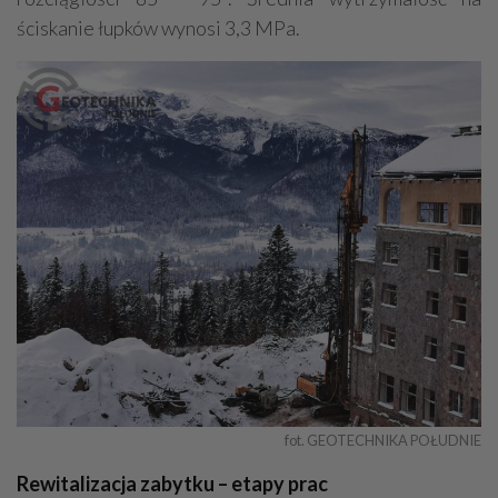
ściskanie łupków wynosi 3,3 MPa.
fot. GEOTECHNIKA POŁUDNIE
Rewitalizacja zabytku – etapy prac