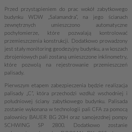
Przed przystąpieniem do prac wokół zabytkowego
budynku WDW „Salamandra”, na jego ścianach
zewnętrznych umieszczono automatyczne
pochyłomierze, które pozwalają kontrolować
przemieszczenia konstrukcji. Dodatkowo prowadzony
jest stały monitoring geodezyjny budynku, a w koszach
zbrojeniowych pali zostaną umieszczone inklinometry,
które pozwolą na rejestrowanie przemieszczeń
palisady.
Pierwszym etapem zabezpieczenia będzie realizacja
palisady „C”, która przechodzi wzdłuż wschodniej i
południowej ściany zabytkowego budynku. Palisada
zostanie wykonana w technologii pali CFA za pomocą
palownicy BAUER BG 20H oraz samojezdnej pompy
SCHWING SP 2800. Dodatkowo zostanie