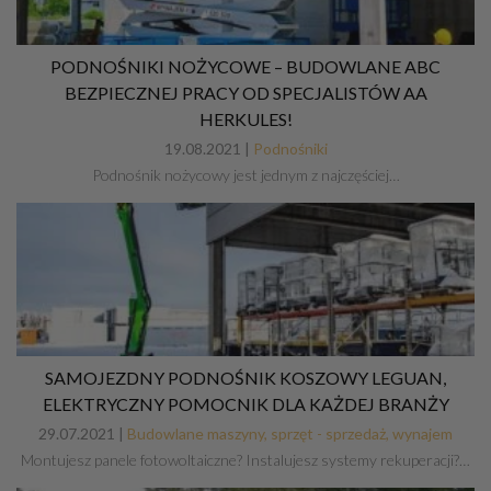
PODNOŚNIKI NOŻYCOWE – BUDOWLANE ABC
BEZPIECZNEJ PRACY OD SPECJALISTÓW AA
HERKULES!
19.08.2021 |
Podnośniki
Podnośnik nożycowy jest jednym z najczęściej…
SAMOJEZDNY PODNOŚNIK KOSZOWY LEGUAN,
ELEKTRYCZNY POMOCNIK DLA KAŻDEJ BRANŻY
29.07.2021 |
Budowlane maszyny, sprzęt - sprzedaż, wynajem
Montujesz panele fotowoltaiczne? Instalujesz systemy rekuperacji?…