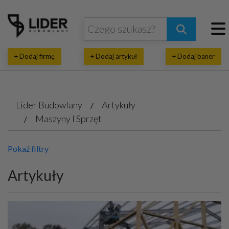
+ Dodaj firmę
+ Dodaj artykuł
+ Dodaj baner
Lider Budowlany
Artykuły
Maszyny I Sprzęt
Pokaż filtry
Artykuły