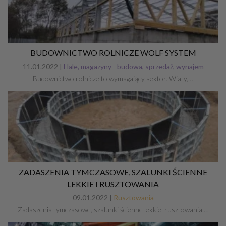
BUDOWNICTWO ROLNICZE WOLF SYSTEM
11.01.2022 |
Hale, magazyny - budowa, sprzedaż, wynajem
Budownictwo rolnicze to wymagający sektor. Wiaty,…
ZADASZENIA TYMCZASOWE, SZALUNKI ŚCIENNE
LEKKIE I RUSZTOWANIA
09.01.2022 |
Rusztowania
Zadaszenia tymczasowe, szalunki ścienne lekkie, rusztowania,…