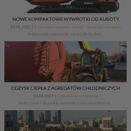
NOWE KOMPAKTOWE WYWROTKI OD KUBOTY
10.05.2021 |
Budowlane maszyny, sprzęt - sprzedaż, wynajem
Kubota wprowadziła do swojej oferty dwa…
ODZYSK CIEPŁA Z AGREGATÓW CHŁODNICZYCH
20.04.2021 |
Chłodnicze urządzenia
Skutecznym i niezwykle ekonomicznym sposobem na…