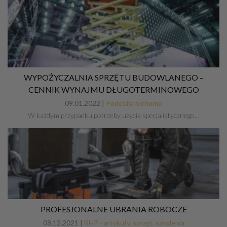
WYPOŻYCZALNIA SPRZĘTU BUDOWLANEGO –
CENNIK WYNAJMU DŁUGOTERMINOWEGO
09.01.2022 |
Podesty ruchome
W każdym przypadku potrzeby użycia specjalistycznego…
PROFESJONALNE UBRANIA ROBOCZE
08.12.2021 |
BHP - artykuły, sprzęt, szkolenia