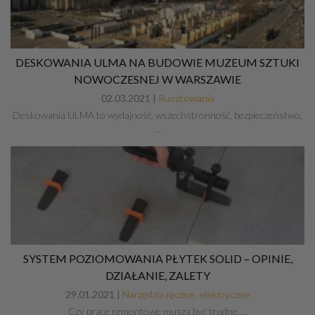
DESKOWANIA ULMA NA BUDOWIE MUZEUM SZTUKI
NOWOCZESNEJ W WARSZAWIE
02.03.2021 |
Rusztowania
Deskowania ULMA to wydajność, wszechstronność, bezpieczeństwo,
…
SYSTEM POZIOMOWANIA PŁYTEK SOLID – OPINIE,
DZIAŁANIE, ZALETY
29.01.2021 |
Narzędzia ręczne, elektryczne
Czy prace remontowe muszą być trudne,…