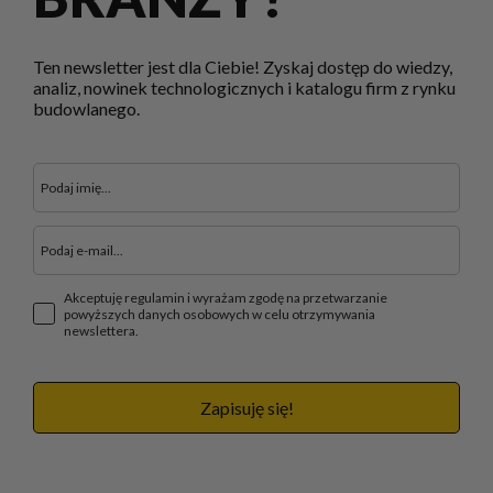
Ten newsletter jest dla Ciebie! Zyskaj dostęp do wiedzy,
analiz, nowinek technologicznych i katalogu firm z rynku
budowlanego.
Akceptuję regulamin i wyrażam zgodę na przetwarzanie
powyższych danych osobowych w celu otrzymywania
newslettera.
Zapisuję się!