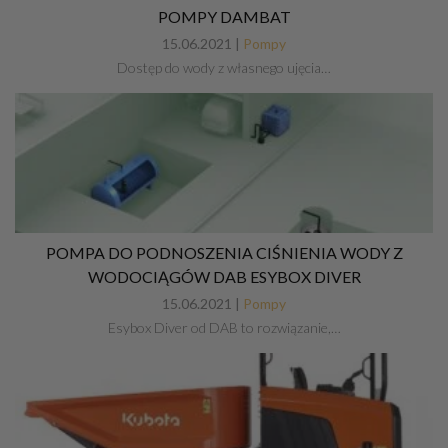
POMPY DAMBAT
15.06.2021 |
Pompy
Dostęp do wody z własnego ujęcia…
POMPA DO PODNOSZENIA CIŚNIENIA WODY Z
WODOCIĄGÓW DAB ESYBOX DIVER
15.06.2021 |
Pompy
Esybox Diver od DAB to rozwiązanie,…