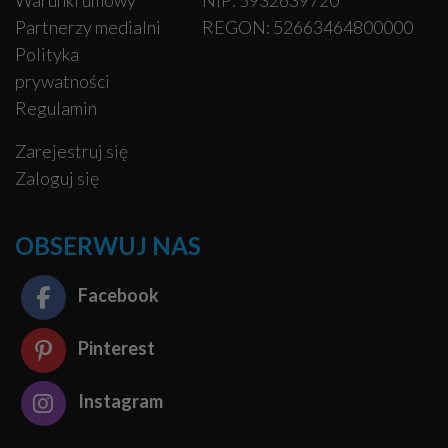
Warunki umowy
NIP: 5932639720
Partnerzy medialni
REGON: 52663464800000
Polityka
prywatności
Regulamin
Zarejestruj się
Zaloguj się
OBSERWUJ NAS
Facebook
Pinterest
Instagram