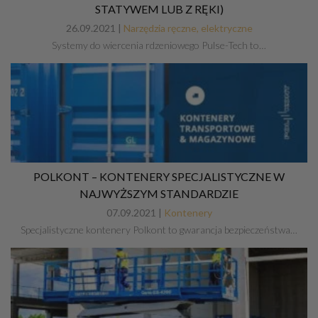
STATYWEM LUB Z RĘKI)
26.09.2021 |
Narzędzia ręczne, elektryczne
Systemy do wiercenia rdzeniowego Pulse-Tech to…
POLKONT – KONTENERY SPECJALISTYCZNE W
NAJWYŻSZYM STANDARDZIE
07.09.2021 |
Kontenery
Specjalistyczne kontenery Polkont to gwarancja bezpieczeństwa…