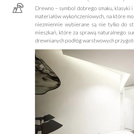
Drewno – symbol dobrego smaku, klasyki i d
materiałów wykończeniowych, na które mod
niezmiennie wybierane są nie tylko do s
mieszkań, które za sprawą naturalnego su
drewnianych podłóg warstwowych przygotow