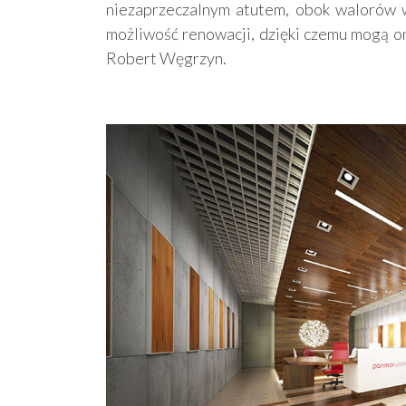
niezaprzeczalnym atutem, obok walorów w
możliwość renowacji, dzięki czemu mogą o
Robert Węgrzyn.