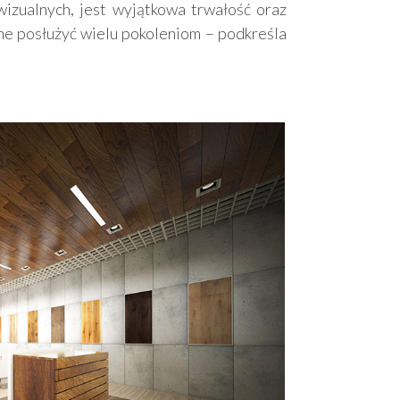
izualnych, jest wyjątkowa trwałość oraz
ne posłużyć wielu pokoleniom – podkreśla