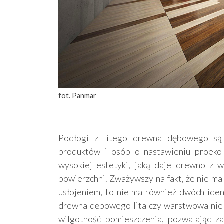
fot. Panmar
Podłogi z litego drewna dębowego są 
produktów i osób o nastawieniu proekol
wysokiej estetyki, jaką daje drewno z wi
powierzchni. Zważywszy na fakt, że nie m
usłojeniem, to nie ma również dwóch ide
drewna dębowego lita czy warstwowa nie u
wilgotność pomieszczenia, pozwalając z