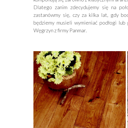
Dlatego zanim zdecydujemy się na położ
zastanówmy się, czy za kilka lat, gdy b
będziemy musieli wymieniać podłogi lub
Węgrzyn z firmy Panmar.