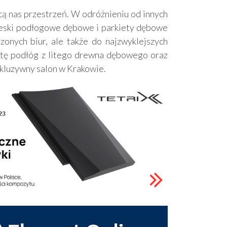
ącą nas przestrzeń. W odróżnieniu od innych
 deski podłogowe dębowe i parkiety dębowe
onych biur, ale także do najzwyklejszych
ertę podłóg z litego drewna dębowego oraz
kluzywny salon w Krakowie.