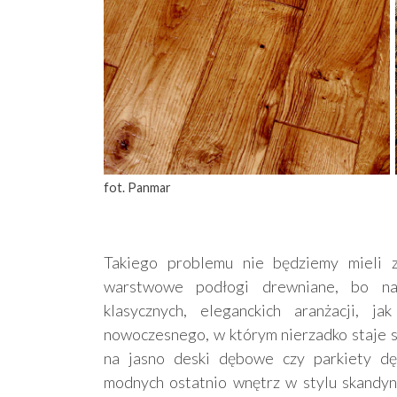
fot. Panmar
Takiego problemu nie będziemy mieli z
warstwowe podłogi drewniane, bo nat
klasycznych, eleganckich aranżacji, 
nowoczesnego, w którym nierzadko staje 
na jasno deski dębowe czy parkiety d
modnych ostatnio wnętrz w stylu skandyna