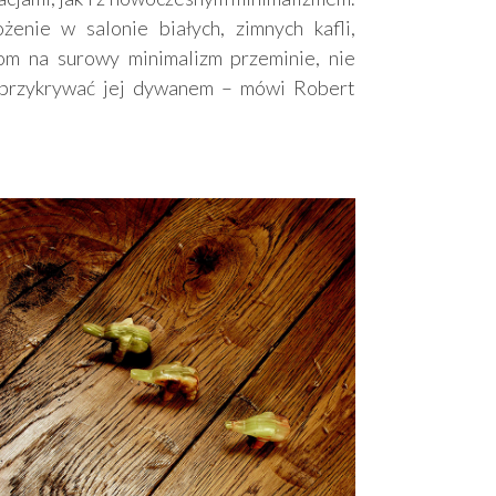
enie w salonie białych, zimnych kafli,
oom na surowy minimalizm przeminie, nie
 przykrywać jej dywanem – mówi Robert