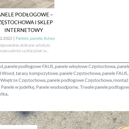
ANELE PODŁOGOWE –
ZĘSTOCHOWA I SKLEP
INTERNETOWY
2.2022 |
Parkiet, panele, listwy
dpowiednio dobrane artykuły
wyposażenia są kluczowe w...
, panele podłogowe FAUS, panele winylowe Częstochowa, panel
Wood, tarasy kompozytowe, panele Częstochowa, panele FAUS, F
nętrze Częstochowa, panele podłogowe Częstochowa, montaż 
Panele w jodełkę, Panele wodoodporne, Trwałe panele podłogow
łka,