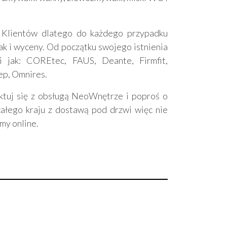
 Klientów dlatego do każdego przypadku
k i wyceny. Od początku swojego istnienia
 jak: COREtec, FAUS, Deante, Firmfit,
ep, Omnires.
aktuj się z obsługą NeoWnętrze i poproś o
ałego kraju z dostawą pod drzwi więc nie
my online.