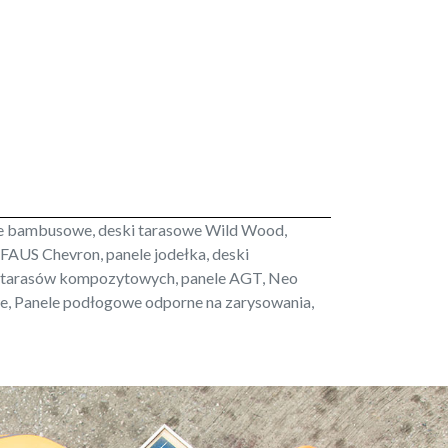
e bambusowe, deski tarasowe Wild Wood,
AUS Chevron, panele jodełka, deski
tarasów kompozytowych, panele AGT, Neo
e, Panele podłogowe odporne na zarysowania,