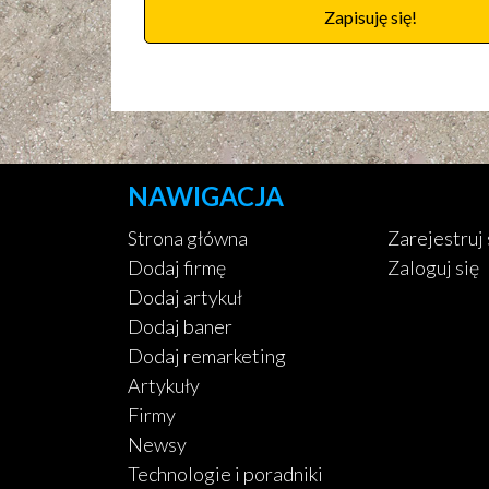
Zapisuję się!
NAWIGACJA
Strona główna
Zarejestruj 
Dodaj firmę
Zaloguj się
Dodaj artykuł
Dodaj baner
Dodaj remarketing
Artykuły
Firmy
Newsy
Technologie i poradniki