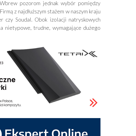
ną. Wbrew pozorom jednak wybór pomiędzy
 Firmą z najdłuższym stażem w naszym kraju
 czy Soudal. Obok izolacji natryskowych
nia nietypowe, trudne, wymagające dużego