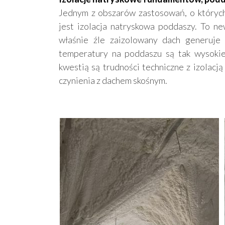
Jednym z obszarów zastosowań, o których 
jest izolacja natryskowa poddaszy. To n
właśnie źle zaizolowany dach generuje n
temperatury na poddaszu są tak wysokie
kwestią są trudności techniczne z izolacj
czynienia z dachem skośnym.