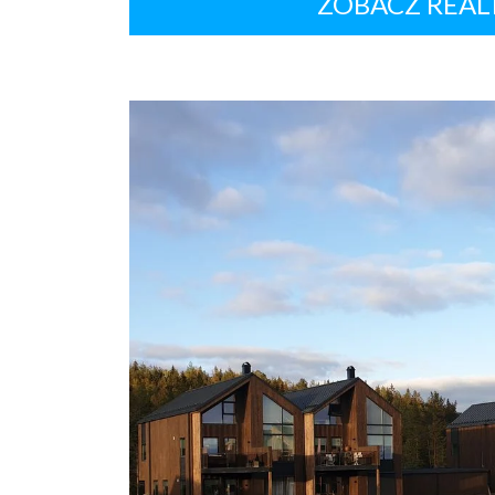
ZOBACZ REAL