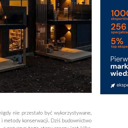
nigdy nie przestało być wykorzystywane,
i i metody konserwacji. Dziś budownictwo