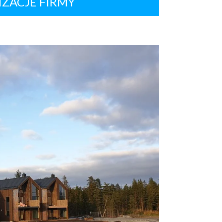
IZACJE FIRMY