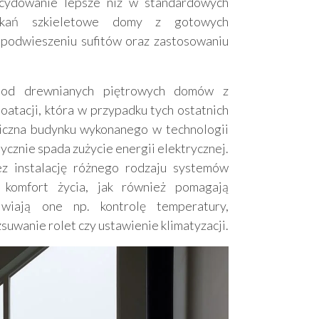
decydowanie lepsze niż w standardowych
szkań szkieletowe domy z gotowych
podwieszeniu sufitów oraz zastosowaniu
i od drewnianych piętrowych domów z
tacji, która w przypadku tych ostatnich
rmiczna budynku wykonanego w technologii
cznie spada zużycie energii elektrycznej.
z instalację różnego rodzaju systemów
 komfort życia, jak również pomagają
iwiają one np. kontrolę temperatury,
uwanie rolet czy ustawienie klimatyzacji.