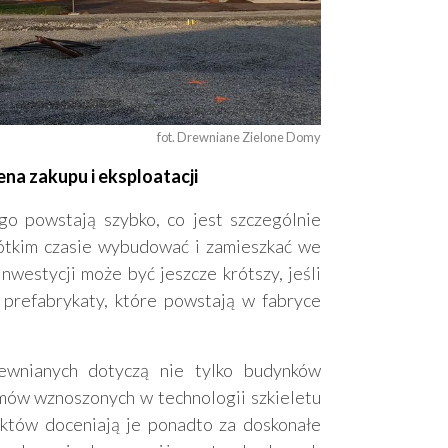
fot. Drewniane Zielone Domy
a zakupu i eksploatacji
o powstają szybko, co jest szczególnie
rótkim czasie wybudować i zamieszkać we
inwestycji może być jeszcze krótszy, jeśli
refabrykaty, które powstają w fabryce
wnianych dotyczą nie tylko budynków
mów wznoszonych w technologii szkieletu
któw doceniają je ponadto za doskonałe