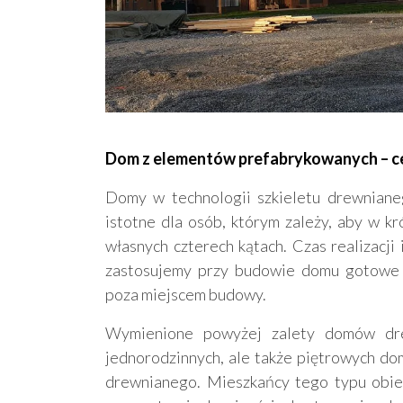
Dom z elementów prefabrykowanych – cen
Domy w technologii szkieletu drewnianeg
istotne dla osób, którym zależy, aby w k
własnych czterech kątach. Czas realizacji 
zastosujemy przy budowie domu gotowe p
poza miejscem budowy.
Wymienione powyżej zalety domów dre
jednorodzinnych, ale także piętrowych do
drewnianego. Mieszkańcy tego typu obie