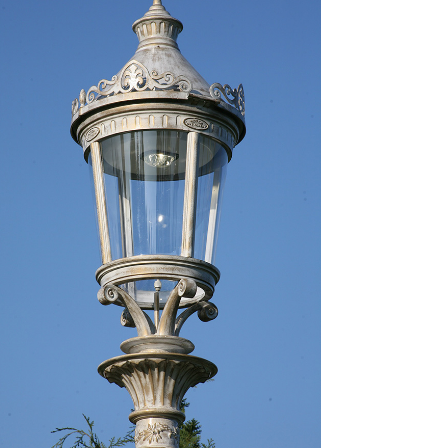
Akceptuję regulamin i wyrażam zgodę na
przetwarzanie powyższych danych osobowych w celu
otrzymywania newslettera.
Zapisuję się!