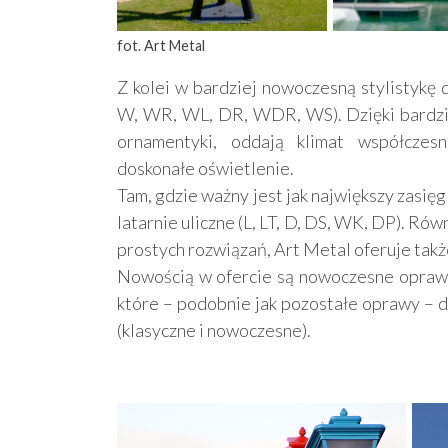
fot. Art Metal
Z kolei w bardziej nowoczesną stylistykę d
W, WR, WL, DR, WDR, WS). Dzięki bardziej
ornamentyki, oddają klimat współczesn
doskonałe oświetlenie.
Tam, gdzie ważny jest jak największy zasię
latarnie uliczne (L, LT, D, DS, WK, DP). R
prostych rozwiązań, Art Metal oferuje takż
Nowością w ofercie są nowoczesne oprawy
które – podobnie jak pozostałe oprawy – 
(klasyczne i nowoczesne).