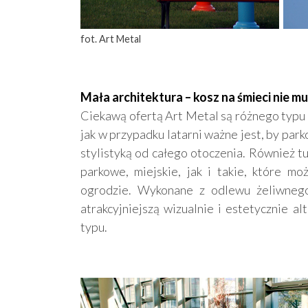
fot. Art Metal
Mała architektura – kosz na śmieci nie mu
Ciekawą ofertą Art Metal są różnego typu 
jak w przypadku latarni ważne jest, by park
stylistyką od całego otoczenia. Również tu
parkowe, miejskie, jak i takie, które m
ogrodzie. Wykonane z odlewu żeliwnego 
atrakcyjniejszą wizualnie i estetycznie a
typu.