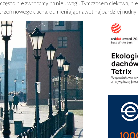
 często nie zwracamy na nie uwagi. Tymczasem ciekawa, ni
strzeń nowego ducha, odmieniając nawet najbardziej nudny 