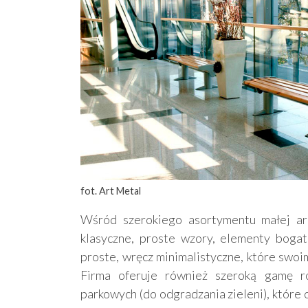
fot. Art Metal
Wśród szerokiego asortymentu małej arc
klasyczne, proste wzory, elementy bogat
proste, wręcz minimalistyczne, które swo
Firma oferuje również szeroką gamę ró
parkowych (do odgradzania zieleni), które 