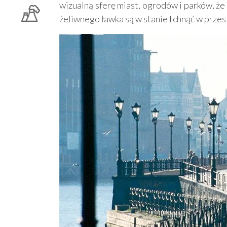
wizualną sferę miast, ogrodów i parków, że
żeliwnego ławka są w stanie tchnąć w prze