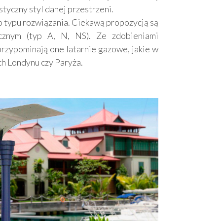
tyczny styl danej przestrzeni.
 typu rozwiązania. Ciekawą propozycją są
cznym (typ A, N, NS). Ze zdobieniami
rzypominają one latarnie gazowe, jakie w
ch Londynu czy Paryża.