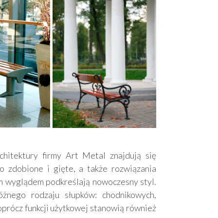
hitektury firmy Art Metal znajdują się
o zdobione i gięte, a także rozwiązania
im wyglądem podkreślają nowoczesny styl.
żnego rodzaju słupków: chodnikowych,
oprócz funkcji użytkowej stanowią również