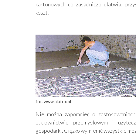
kartonowych co zasadniczo ułatwia, przy
koszt.
fot. www.alufox.pl
Nie można zapomnieć o zastosowaniach 
budownictwie przemysłowym i użyteczn
gospodarki. Ciężko wymienić wszystkie moż