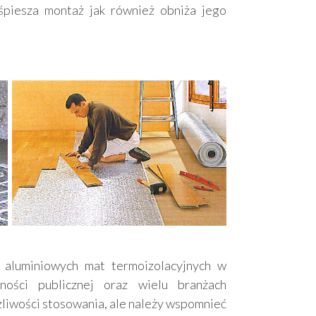
śpiesza montaż jak również obniża jego
aluminiowych mat termoizolacyjnych w
ości publicznej oraz wielu branżach
liwości stosowania, ale należy wspomnieć