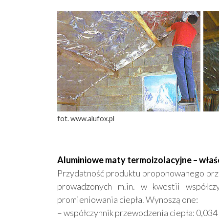
fot. www.alufox.pl
Aluminiowe maty termoizolacyjne – właś
Przydatność produktu proponowanego prze
prowadzonych m.in. w kwestii współczy
promieniowania ciepła. Wynoszą one:
– współczynnik przewodzenia ciepła: 0,03