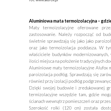
Aluminiowa mata termoizolacyjna – gdz
Maty termoizolacyjne oferowane prze
zastosowanie. Należy rozpocząć od bud
świetnie sprawdzają się jako jako paroizo
oraz jako termoizolacja poddasza. W ty
właściciele budynków modernizowanych, 
ilości miejsca na położenie tradycyjnych do
Aluminiowe maty termoizolacyjne Alufox 
paroizolacja podłóg. Sprawdzają się zarów
również przy izolacji podłóg podgrzewanyc
Dzięki swojej budowie i zredukowanej g
termizolacyjne wszędzie tam, gdzie mogą
ścianach wewnątrz pomieszczeń oraz przes
Szerokość rolki (120 cm) została dost