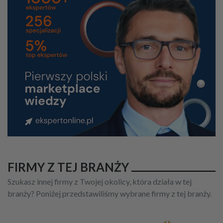
FIRMY Z TEJ BRANŻY
Szukasz innej firmy z Twojej okolicy, która działa w tej
branży? Poniżej przedstawiliśmy wybrane firmy z tej branży.