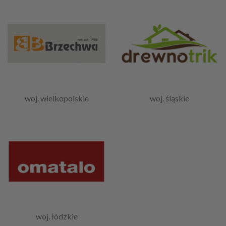
woj. wielkopolskie
woj. śląskie
woj. łódzkie