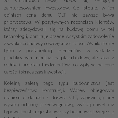
że stosunkowo nowa, cieszy się rosnącym
zainteresowaniem inwestorów. Co istotne, w ich
opiniach cena domu CLT nie zawsze bywa
priorytetowa. W pozytywnych recenzjach klientów,
którzy zdecydowali się na budowę domu w tej
technologii, dominuje przede wszystkim zadowolenie
z szybkości budowy i oszczędności czasu. Wynika to nie
tylko z prefabrykacji elementów w zakładzie
produkcyjnym i montażu na placu budowy, ale także z
redukcji projektu fundamentów, co wpływa na cenę
całości i skraca czas inwestycji.
Kolejną zaletą tego typu budownictwa jest
bezpieczeństwo konstrukcji. Wbrew obiegowym
opiniom o domach z drewna CLT, zapewniają one
wysoką ochronę przeciwogniową, wyższą nawet niż
typowe konstrukcje stalowe czy betonowe. Dzieje się