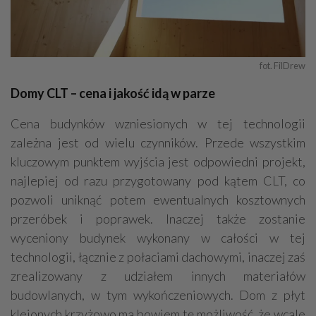
fot. FilDrew
Domy CLT – cena i jakość idą w parze
Cena budynków wzniesionych w tej technologii
zależna jest od wielu czynników. Przede wszystkim
kluczowym punktem wyjścia jest odpowiedni projekt,
najlepiej od razu przygotowany pod kątem CLT, co
pozwoli uniknąć potem ewentualnych kosztownych
przeróbek i poprawek. Inaczej także zostanie
wyceniony budynek wykonany w całości w tej
technologii, łącznie z połaciami dachowymi, inaczej zaś
zrealizowany z udziałem innych materiałów
budowlanych, w tym wykończeniowych. Dom z płyt
klejonych krzyżowo ma bowiem tę możliwość, że wcale