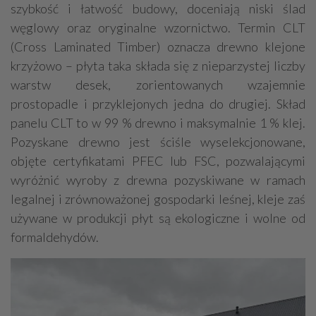
szybkość i łatwość budowy, doceniają niski ślad
węglowy oraz oryginalne wzornictwo. Termin CLT
(Cross Laminated Timber) oznacza drewno klejone
krzyżowo – płyta taka składa się z nieparzystej liczby
warstw desek, zorientowanych wzajemnie
prostopadle i przyklejonych jedna do drugiej. Skład
panelu CLT to w 99 % drewno i maksymalnie 1 % klej.
Pozyskane drewno jest ściśle wyselekcjonowane,
objęte certyfikatami PFEC lub FSC, pozwalającymi
wyróżnić wyroby z drewna pozyskiwane w ramach
legalnej i zrównoważonej gospodarki leśnej, kleje zaś
używane w produkcji płyt są ekologiczne i wolne od
formaldehydów.