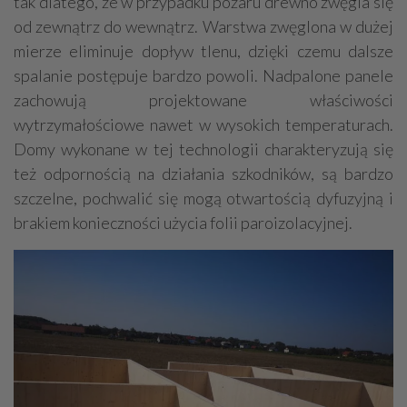
tak dlatego, że w przypadku pożaru drewno zwęgla się
od zewnątrz do wewnątrz. Warstwa zwęglona w dużej
mierze eliminuje dopływ tlenu, dzięki czemu dalsze
spalanie postępuje bardzo powoli. Nadpalone panele
zachowują projektowane właściwości
wytrzymałościowe nawet w wysokich temperaturach.
Domy wykonane w tej technologii charakteryzują się
też odpornością na działania szkodników, są bardzo
szczelne, pochwalić się mogą otwartością dyfuzyjną i
brakiem konieczności użycia folii paroizolacyjnej.