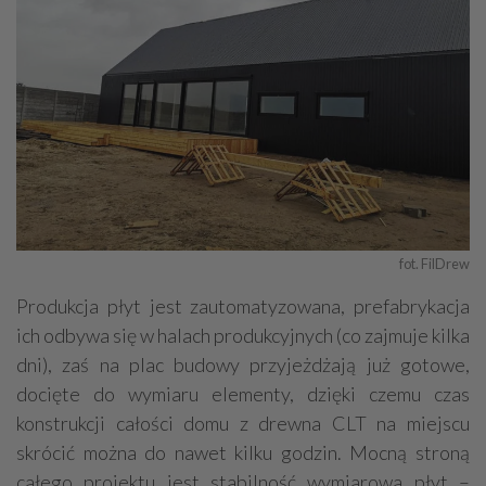
fot. FilDrew
Produkcja płyt jest zautomatyzowana, prefabrykacja
ich odbywa się w halach produkcyjnych (co zajmuje kilka
dni), zaś na plac budowy przyjeżdżają już gotowe,
docięte do wymiaru elementy, dzięki czemu czas
konstrukcji całości domu z drewna CLT na miejscu
skrócić można do nawet kilku godzin. Mocną stroną
całego projektu jest stabilność wymiarowa płyt –