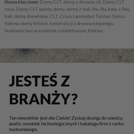
Słowa kluczowe:
Domy CLT, domy z drewna clt, Domy CLT
cena, Domy CLT opinie, domy, domy z bali, lite, lita bala, z litej
bali, domy drewniane, CLT, Cross Laminated Timber, Steico,
fildrew, domy fińskie, konstrukcji z drewna klejonego,
budownictwo w systemie szkieletowym, fildrew,
JESTEŚ Z
BRANŻY?
Ten newsletter jest dla Ciebie! Zyskaj dostęp do wiedzy,
analiz, nowinek technologicznych i katalogu firm z rynku
budowlanego.