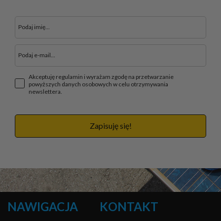
Akceptuję regulamin i wyrażam zgodę na przetwarzanie
powyższych danych osobowych w celu otrzymywania
newslettera.
Zapisuję się!
NAWIGACJA
KONTAKT