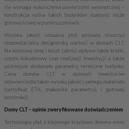
nie wymaga wykończenia powierzchni wewnętrznej –
konstrukcja nośna takich budynków stanowić może
gotową ścianę w pomieszczeniach.
Wysoka jakość wizualna płyt pozwala stworzyć
niepowtarzalną designerską wartość w domach CLT.
Na końcową cenę i koszt całości wpływa także krótki,
często kilkudniowy czas realizacji inwestycji a także
późniejsze doskonałe parametry termiczne budynku.
Cena domów CLT w opiniach inwestorów
odzwierciedla także wysoką jakość i samego materiału
(certyfikat ETA, znakomite parametry), i gotowej
konstrukcji.
Domy CLT – opinie zweryfikowane doświadczeniem
Technologia płyt z klejonego krzyżowo drewna mimo