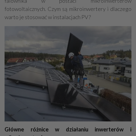
falownika w postaci mikroinwerterów
fotowoltaicznych. Czym są mikroinwertery i dlaczego
warto je stosować w instalacjach PV?
Główne różnice w działaniu inwerterów i