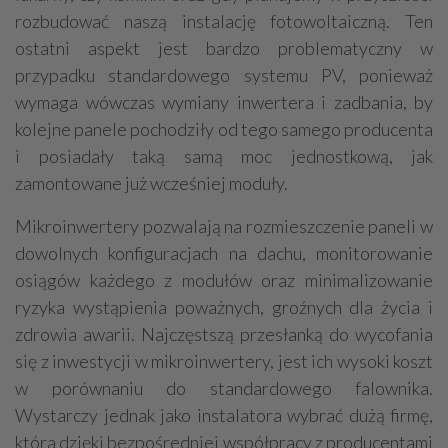
rozbudować naszą instalację fotowoltaiczną. Ten
ostatni aspekt jest bardzo problematyczny w
przypadku standardowego systemu PV, ponieważ
wymaga wówczas wymiany inwertera i zadbania, by
kolejne panele pochodziły od tego samego producenta
i posiadały taką samą moc jednostkową, jak
zamontowane już wcześniej moduły.
Mikroinwertery pozwalają na rozmieszczenie paneli w
dowolnych konfiguracjach na dachu, monitorowanie
osiągów każdego z modułów oraz minimalizowanie
ryzyka wystąpienia poważnych, groźnych dla życia i
zdrowia awarii. Najczęstszą przesłanką do wycofania
się z inwestycji w mikroinwertery, jest ich wysoki koszt
w porównaniu do standardowego falownika.
Wystarczy jednak jako instalatora wybrać dużą firmę,
która dzięki bezpośredniej współpracy z producentami