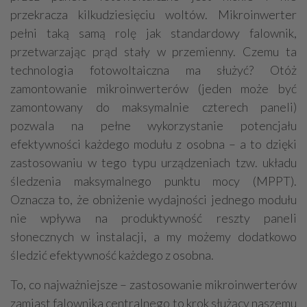
przekracza kilkudziesięciu woltów. Mikroinwerter
pełni taką samą rolę jak standardowy falownik,
przetwarzając prąd stały w przemienny. Czemu ta
technologia fotowoltaiczna ma służyć? Otóż
zamontowanie mikroinwerterów (jeden może być
zamontowany do maksymalnie czterech paneli)
pozwala na pełne wykorzystanie potencjału
efektywności każdego modułu z osobna – a to dzięki
zastosowaniu w tego typu urządzeniach tzw. układu
śledzenia maksymalnego punktu mocy (MPPT).
Oznacza to, że obniżenie wydajności jednego modułu
nie wpływa na produktywność reszty paneli
słonecznych w instalacji, a my możemy dodatkowo
śledzić efektywność każdego z osobna.
To, co najważniejsze – zastosowanie mikroinwerterów
zamiast falownika centralnego to krok służący naszemu