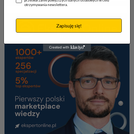
przetwarzanie powyższych danych osobowych w celu
otrzymywania newslettera.
Zapisuję się!