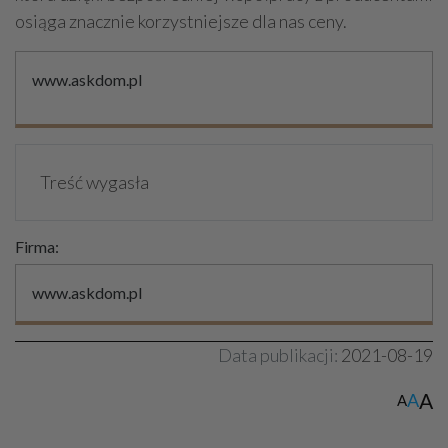
osiąga znacznie korzystniejsze dla nas ceny.
www.askdom.pl
Treść wygasła
Firma:
www.askdom.pl
Data publikacji:
2021-08-19
A
A
A