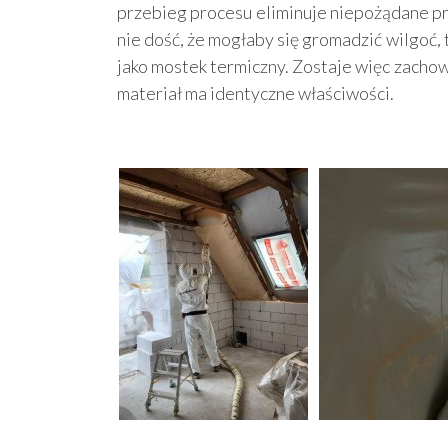
przebieg procesu eliminuje niepożądane prz
nie dość, że mogłaby się gromadzić wilgoć,
jako mostek termiczny. Zostaje więc zachowan
materiał ma identyczne właściwości.