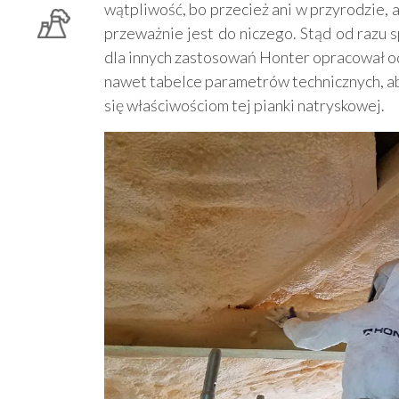
wątpliwość, bo przecież ani w przyrodzie, 
przeważnie jest do niczego. Stąd od razu 
dla innych zastosowań Honter opracował o
nawet tabelce parametrów technicznych, aby
się właściwościom tej pianki natryskowej.