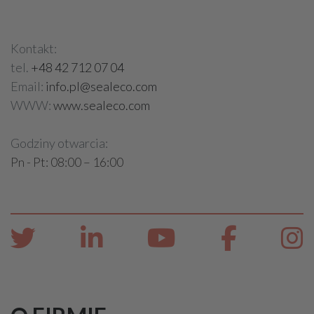
Kontakt:
tel.
+48 42 712 07 04
Email:
info.pl@sealeco.com
WWW:
www.sealeco.com
Godziny otwarcia:
Pn - Pt: 08:00 – 16:00