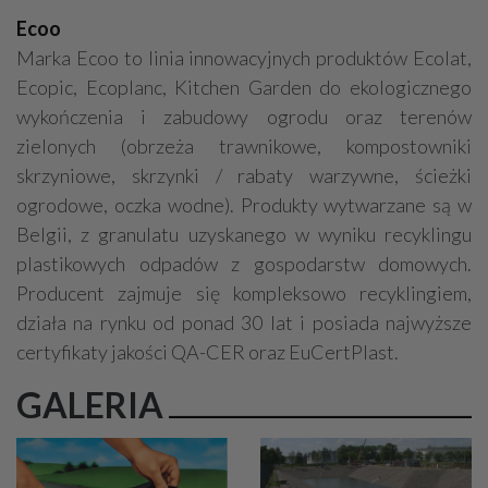
Ecoo
Marka Ecoo to linia innowacyjnych produktów Ecolat,
Ecopic, Ecoplanc, Kitchen Garden do ekologicznego
wykończenia i zabudowy ogrodu oraz terenów
zielonych (obrzeża trawnikowe, kompostowniki
skrzyniowe, skrzynki / rabaty warzywne, ścieżki
ogrodowe, oczka wodne). Produkty wytwarzane są w
Belgii, z granulatu uzyskanego w wyniku recyklingu
plastikowych odpadów z gospodarstw domowych.
Producent zajmuje się kompleksowo recyklingiem,
działa na rynku od ponad 30 lat i posiada najwyższe
certyfikaty jakości QA-CER oraz EuCertPlast.
GALERIA