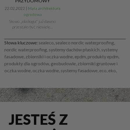
PRZYDOMOWY
22.02.2022 |
Mała architektura
ogrodowa
Słowo „ekologia” już dawno
przestało być niewiele...
Słowa kluczowe:
sealeco, sealeco nordic waterproofing,
nordic waterproofing, systemy dachów płaskich, systemy
fasadowe, zbiorniki i oczka wodne, epdm, produkty epdm,
produkty dla ogrodów, geobudowle, zbiorniki gruntowe i
oczka wodne, oczka wodne, systemy fasadowe, eco, eko,
JESTEŚ Z