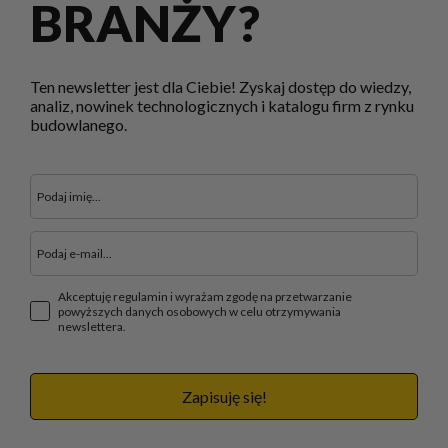
BRANŻY?
Ten newsletter jest dla Ciebie! Zyskaj dostęp do wiedzy,
analiz, nowinek technologicznych i katalogu firm z rynku
budowlanego.
Akceptuję regulamin i wyrażam zgodę na przetwarzanie
powyższych danych osobowych w celu otrzymywania
newslettera.
Zapisuję się!