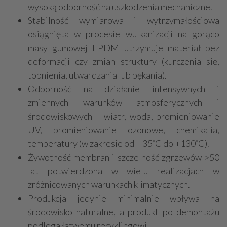
wysoką odporność na uszkodzenia mechaniczne.
Stabilność wymiarowa i wytrzymałościowa
osiągnięta w procesie wulkanizacji na gorąco
masy gumowej EPDM utrzymuje materiał bez
deformacji czy zmian struktury (kurczenia się,
topnienia, utwardzania lub pękania).
Odporność na działanie intensywnych i
zmiennych warunków atmosferycznych i
środowiskowych – wiatr, woda, promieniowanie
UV, promieniowanie ozonowe, chemikalia,
temperatury (w zakresie od – 35˚C do +130˚C).
Żywotność membran i szczelność zgrzewów >50
lat potwierdzona w wielu realizacjach w
zróżnicowanych warunkach klimatycznych.
Produkcja jedynie minimalnie wpływa na
środowisko naturalne, a produkt po demontażu
podlega łatwemu recyklingowi.