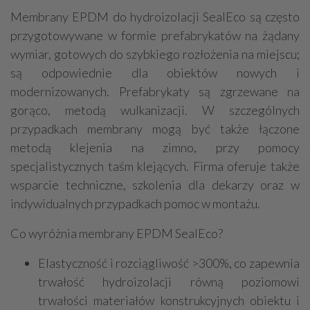
Membrany EPDM do hydroizolacji SealEco są często
przygotowywane w formie prefabrykatów na żądany
wymiar, gotowych do szybkiego rozłożenia na miejscu;
są odpowiednie dla obiektów nowych i
modernizowanych. Prefabrykaty są zgrzewane na
gorąco, metodą wulkanizacji. W szczególnych
przypadkach membrany mogą być także łączone
metodą klejenia na zimno, przy pomocy
specjalistycznych taśm klejących. Firma oferuje także
wsparcie techniczne, szkolenia dla dekarzy oraz w
indywidualnych przypadkach pomoc w montażu.
Co wyróżnia membrany EPDM SealEco?
Elastyczność i rozciągliwość >300%, co zapewnia
trwałość hydroizolacji równą poziomowi
trwałości materiałów konstrukcyjnych obiektu i