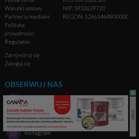
Warunki umowy
NIP: 5932639720
Partnerzy medialni
REGON: 52663464800000
Polityka
prywatności
Regulamin
Zarejestruj się
Zaloguj się
OBSERWUJ NAS
Facebook
Pinterest
Instagram