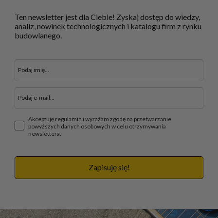
Ten newsletter jest dla Ciebie! Zyskaj dostęp do wiedzy,
analiz, nowinek technologicznych i katalogu firm z rynku
budowlanego.
Akceptuję regulamin i wyrażam zgodę na przetwarzanie
powyższych danych osobowych w celu otrzymywania
newslettera.
Zapisuję się!