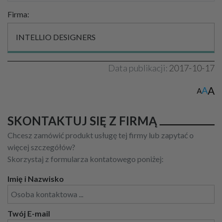
Firma:
INTELLIO DESIGNERS
Data publikacji:
2017-10-17
A
A
A
SKONTAKTUJ SIĘ Z FIRMĄ
Chcesz zamówić produkt usługę tej firmy lub zapytać o
więcej szczegółów?
Skorzystaj z formularza kontatowego poniżej:
Imię i Nazwisko
Twój E-mail