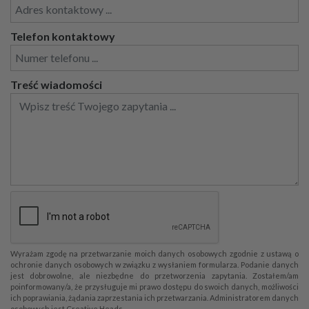
Telefon kontaktowy
Treść wiadomości
Wyrażam zgodę na przetwarzanie moich danych osobowych zgodnie z ustawą o
ochronie danych osobowych w związku z wysłaniem formularza. Podanie danych
jest dobrowolne, ale niezbędne do przetworzenia zapytania. Zostałem/am
poinformowany/a, że przysługuje mi prawo dostępu do swoich danych, możliwości
ich poprawiania, żądania zaprzestania ich przetwarzania. Administratorem danych
osobowych jest Creative Heads.