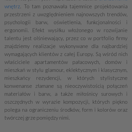
wnętrz
. To tam poznawała tajemnice projektowania
przestrzeni z uwzględnieniem najnowszych trendów,
psychologii barw, oświetlenia, funkcjonalności i
ergonomii. Efekt wysiłku włożonego w rozwijanie
talentu jest olśniewający, przez co w portfolio firmy
znajdziemy realizacje wykonywane dla najbardziej
wymagających klientów z całej Europy. Są wśród nich
właściciele apartamentów pałacowych, domów i
mieszkań w stylu glamour, eklektycznym i klasycznym,
mieszkańcy rezydencji, w których stylistyczne
konwenanse złamane są nieoczywistością połączeń
materiałów i barw, a także miłośnicy surowych i
oszczędnych w wyrazie kompozycji, których piękno
polega na ograniczeniu środków, form i kolorów oraz
twórczej grze pomiędzy nimi.