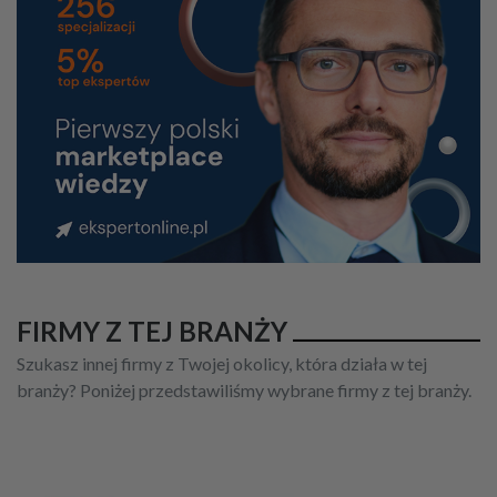
FIRMY Z TEJ BRANŻY
Szukasz innej firmy z Twojej okolicy, która działa w tej
branży? Poniżej przedstawiliśmy wybrane firmy z tej branży.