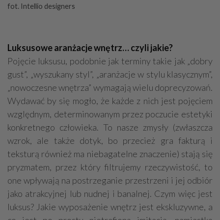
fot. Intellio designers
Luksusowe aranżacje wnętrz… czyli jakie?
Pojęcie luksusu, podobnie jak terminy takie jak „dobry
gust”, „wyszukany styl”, „aranżacje w stylu klasycznym”,
„nowoczesne wnętrza” wymagają wielu doprecyzowań.
Wydawać by się mogło, że każde z nich jest pojęciem
względnym, determinowanym przez poczucie estetyki
konkretnego człowieka. To nasze zmysły (zwłaszcza
wzrok, ale także dotyk, bo przecież gra fakturą i
teksturą również ma niebagatelne znaczenie) stają się
pryzmatem, przez który filtrujemy rzeczywistość, to
one wpływają na postrzeganie przestrzeni i jej odbiór
jako atrakcyjnej lub nudnej i banalnej. Czym więc jest
luksus? Jakie wyposażenie wnętrz jest ekskluzywne, a