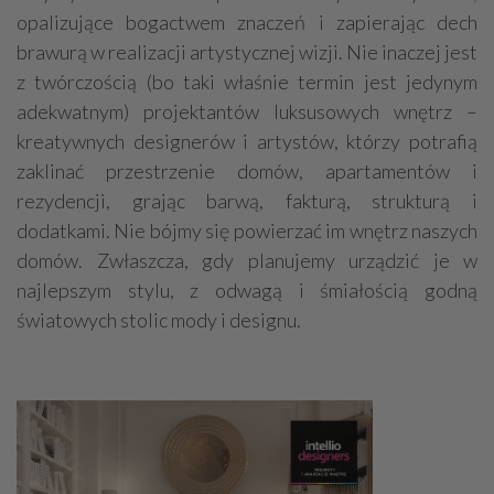
opalizujące bogactwem znaczeń i zapierając dech
brawurą w realizacji artystycznej wizji. Nie inaczej jest
z twórczością (bo taki właśnie termin jest jedynym
adekwatnym) projektantów luksusowych wnętrz –
kreatywnych designerów i artystów, którzy potrafią
zaklinać przestrzenie domów, apartamentów i
rezydencji, grając barwą, fakturą, strukturą i
dodatkami. Nie bójmy się powierzać im wnętrz naszych
domów. Zwłaszcza, gdy planujemy urządzić je w
najlepszym stylu, z odwagą i śmiałością godną
światowych stolic mody i designu.