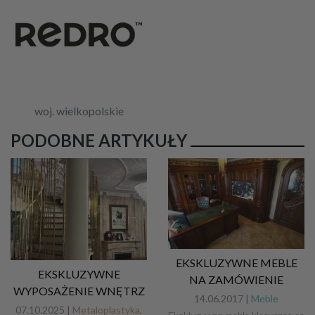
woj. wielkopolskie
PODOBNE ARTYKUŁY
EKSKLUZYWNE MEBLE
EKSKLUZYWNE
NA ZAMÓWIENIE
WYPOSAŻENIE WNĘTRZ
14.06.2017 |
Meble
07.10.2025 |
Metaloplastyka,