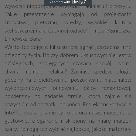
wywołać niepożądane wrażenie nadmiaru i przesytu.
Takie przestrzenie wymagają od projektanta
znawstwa, pietyzmu, wiedzy, wysokiej kultury
stylistycznej i aranżacyjnej ogłady” – mówi Agnieszka
Liniewska-Baran.
Warto też pojęcie luksusu rozciągnąć jeszcze na inne
dziedziny życia. Bo czy dobrem luksusowym nie jest w
dzisiejszych, zabieganych czasach spokój, wolna
chwila, moment relaksu? Zamiast spędzać długie
godziny na projektowaniu, poszukiwaniu materiałów
wykończeniowych, pilnowaniu ekipy remontowej,
powierzmy to zadanie firmie, która zajmie się
wszystkim od początku do końca. Projektanci-artyści z
Intellio designers nie tylko ubiorą nasze marzenia w
gustowne, eleganckie i skrojone na miarę marzeń
szaty. Pomogą też wybrać najlepszej jakości materiały