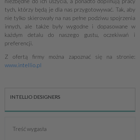
niezbędne do ich uszycia, a ponadto dopilnują pracy
tych, którzy będą je dla nas przygotowywać. Tak, aby
nie tylko skierowały na nas pełne podziwu spojrzenia
innych, ale także były wygodne i dopasowane w
każdym detalu do naszego gustu, oczekiwań i
preferencji.
Z ofertą firmy można zapoznać się na stronie:
www.intellio.pl
INTELLIO DESIGNERS
Treść wygasła