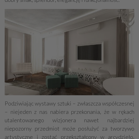
Podziwiając wystawy sztuki – zwłaszcza współczesnej
– niejeden z nas nabiera przekonania, że w rękach
utalentowanego wizjonera nawet najbardziej
niepozorny przedmiot może posłużyć za tworzywo
artystyczne i zostać przekształcony w arcydzieło,