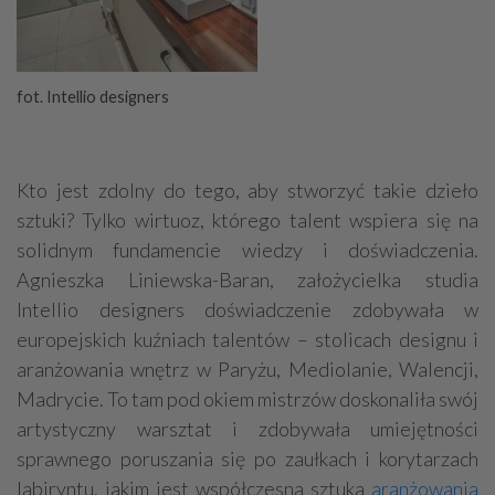
fot. Intellio designers
Kto jest zdolny do tego, aby stworzyć takie dzieło
sztuki? Tylko wirtuoz, którego talent wspiera się na
solidnym fundamencie wiedzy i doświadczenia.
Agnieszka Liniewska-Baran, założycielka studia
Intellio designers doświadczenie zdobywała w
europejskich kuźniach talentów – stolicach designu i
aranżowania wnętrz w Paryżu, Mediolanie, Walencji,
Madrycie. To tam pod okiem mistrzów doskonaliła swój
artystyczny warsztat i zdobywała umiejętności
sprawnego poruszania się po zaułkach i korytarzach
labiryntu, jakim jest współczesna sztuka
aranżowania