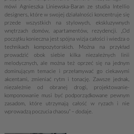
mówi Agnieszka Liniewska-Baran ze studia Intellio
designers, które w swojej działalności koncentruje się
przede wszystkich na stylowych, ekskluzywnych
wnętrzach domów, apartamentów, rezydencji. „Od
początku konieczna jest spójna wizja całości i wiedza o
technikach kompozytorskich. Można na przykład
prowadzić obok siebie kilka niezależnych linii
melodycznych, ale można też oprzeć się na jednym
dominującym temacie i przełamywać go ciekawymi
akcentami, zmieniać rytm i tonację. Zawsze jednak,
niezależnie od obranej drogi, projektowanie-
komponowanie musi być podporządkowane pewnym
zasadom, które utrzymają całość w ryzach i nie
wprowadzą poczucia chaosu” – dodaje.