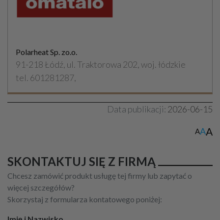
Polarheat Sp. zo.o.
91-218 Łódź, ul. Traktorowa 202, woj. łódzkie
tel. 601281287,
Data publikacji:
2026-06-15
A
A
A
SKONTAKTUJ SIĘ Z FIRMĄ
Chcesz zamówić produkt usługę tej firmy lub zapytać o
więcej szczegółów?
Skorzystaj z formularza kontatowego poniżej:
Imię i Nazwisko