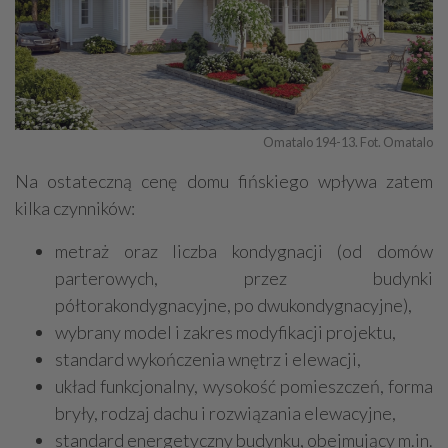
Omatalo 194-13. Fot. Omatalo
Na ostateczną cenę domu fińskiego wpływa zatem
kilka czynników:
metraż oraz liczba kondygnacji (od domów
parterowych, przez budynki
półtorakondygnacyjne, po dwukondygnacyjne),
wybrany model i zakres modyfikacji projektu,
standard wykończenia wnętrz i elewacji,
układ funkcjonalny, wysokość pomieszczeń, forma
bryły, rodzaj dachu i rozwiązania elewacyjne,
standard energetyczny budynku, obejmujący m.in.