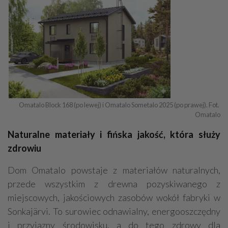
Omatalo Block 168 (po lewej) i Omatalo Sometalo 2025 (po prawej). Fot. 
Omatalo
Naturalne materiały i fińska jakość, która służy
zdrowiu
Dom Omatalo powstaje z materiałów naturalnych,
przede wszystkim z drewna pozyskiwanego z
miejscowych, jakościowych zasobów wokół fabryki w
Sonkajärvi. To surowiec odnawialny, energooszczędny
i przyjazny środowisku, a do tego zdrowy dla