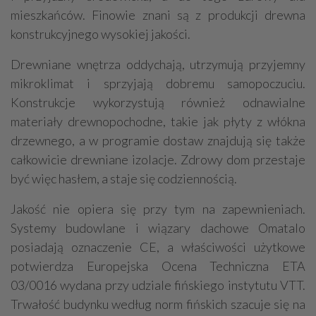
mieszkańców. Finowie znani są z produkcji drewna
konstrukcyjnego wysokiej jakości.
Drewniane wnętrza oddychają, utrzymują przyjemny
mikroklimat i sprzyjają dobremu samopoczuciu.
Konstrukcje wykorzystują również odnawialne
materiały drewnopochodne, takie jak płyty z włókna
drzewnego, a w programie dostaw znajdują się także
całkowicie drewniane izolacje. Zdrowy dom przestaje
być więc hasłem, a staje się codziennością.
Jakość nie opiera się przy tym na zapewnieniach.
Systemy budowlane i wiązary dachowe Omatalo
posiadają oznaczenie CE, a właściwości użytkowe
potwierdza Europejska Ocena Techniczna ETA
03/0016 wydana przy udziale fińskiego instytutu VTT.
Trwałość budynku według norm fińskich szacuje się na