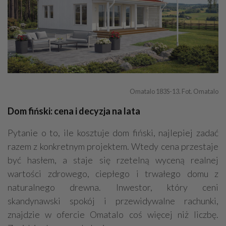
Omatalo 183S-13. Fot. Omatalo
Dom fiński: cena i decyzja na lata
Pytanie o to, ile kosztuje dom fiński, najlepiej zadać
razem z konkretnym projektem. Wtedy cena przestaje
być hasłem, a staje się rzetelną wyceną realnej
wartości zdrowego, ciepłego i trwałego domu z
naturalnego drewna. Inwestor, który ceni
skandynawski spokój i przewidywalne rachunki,
znajdzie w ofercie Omatalo coś więcej niż liczbę.