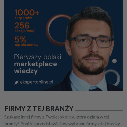
FIRMY Z TEJ BRANŻY
Szukasz innej firmy z Twojej okolicy, która działa w tej
branży? Poniżej przedstawiliśmy wybrane firmy z tej branży.