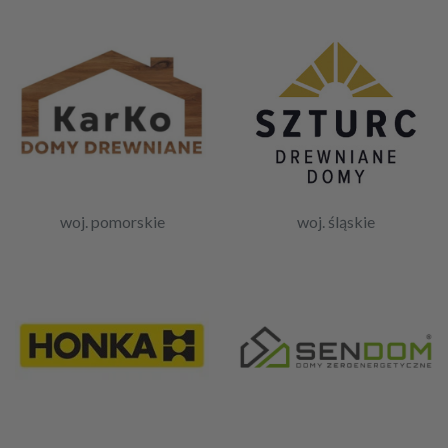
woj. pomorskie
woj. śląskie