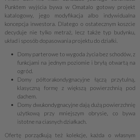
Punktem wyjścia bywa w Omatalo gotowy projekt
katalogowy, jego modyfikacja albo indywidualna
koncepcja inwestora. Dlatego o ostatecznym koszcie
decyduje nie tylko metraż, lecz także typ budynku,
układ i sposób dopasowania projektu do działki.
Domy parterowe to wygoda życia bez schodów, z
funkcjami na jednym poziomie i bryłą otwartą na
ogród.
Domy półtorakondygnacyjne łączą przytulną,
klasyczną formę z większą powierzchnią pod
dachem.
Domy dwukondygnacyjne dają dużą powierzchnię
użytkową przy mniejszym obrysie, co bywa
istotne na ciasnych działkach.
Ofertę porządkują też kolekcje, każda o własnym