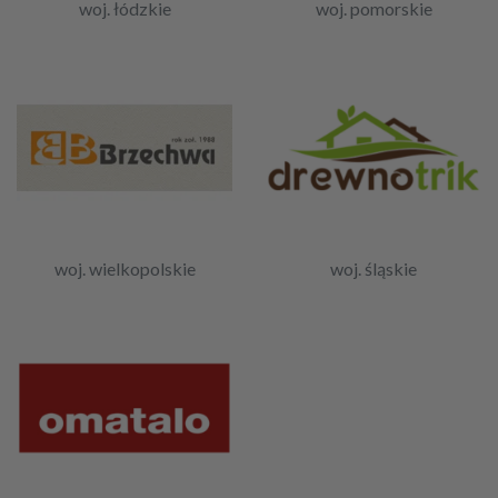
woj. łódzkie
woj. pomorskie
woj. wielkopolskie
woj. śląskie