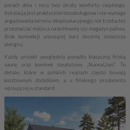
porach dnia i nocy bez utraty komfortu cieplnego.
Instalacja jest praktycznie bezobsługowa i nie wymaga
angażowania serwisu eksploatacyjnego, nie trzeba też
przeznaczać miejsca na kotłownię czy magazyn paliwa.
Brak konwekcji unoszącej kurz docenią zwłaszcza
alergicy.
Każdy projekt uwzględnia ponadto klasyczną fińską
saunę oraz kominek steatytowy „NunnaUuni”. To
detale, które w polskich realiach często bywają
kosztownym dodatkiem, a u fińskiego producenta
wpisują się w standard.