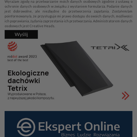
Wyrażam zgodę na przetwarzanie moich danych osobowych zgodnie z ustawą o
ochronie danych osobowych w związku z wysłaniem formularza. Podanie danych
jest dobrowolne, ale niezbędne do przetworzenia zapytania. Zostałem/am
poinformowany/a, że przysługuje mi prawo dostępu do swoich danych, możliwości
ich poprawiania, żądania zaprzestania ich przetwarzania. Administratorem danych
osobowych jest Creative Heads.
Wyślij