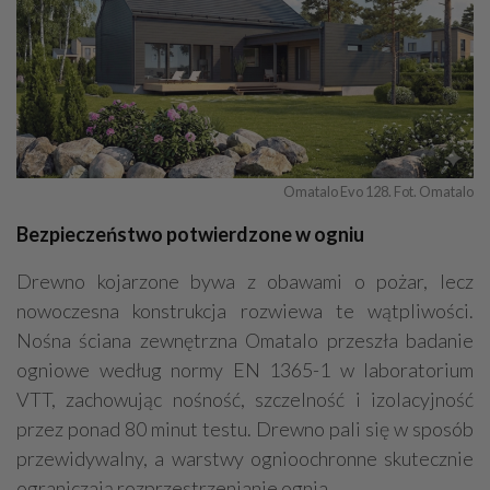
Omatalo Evo 128. Fot. Omatalo
Bezpieczeństwo potwierdzone w ogniu
Drewno kojarzone bywa z obawami o pożar, lecz
nowoczesna konstrukcja rozwiewa te wątpliwości.
Nośna ściana zewnętrzna Omatalo przeszła badanie
ogniowe według normy EN 1365-1 w laboratorium
VTT, zachowując nośność, szczelność i izolacyjność
przez ponad 80 minut testu. Drewno pali się w sposób
przewidywalny, a warstwy ognioochronne skutecznie
ograniczają rozprzestrzenianie ognia.