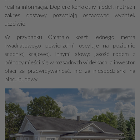
realna informacja. Dopiero konkretny model, metraż i
zakres dostawy pozwalają oszacować wydatek
uczciwie.
W przypadku Omatalo koszt jednego metra
kwadratowego powierzchni oscyluje na poziomie
średniej krajowej. Innymi słowy: jakość rodem z
północy mieści się w rozsądnych widełkach, a inwestor
płaci za przewidywalność, nie za niespodzianki na
placu budowy.