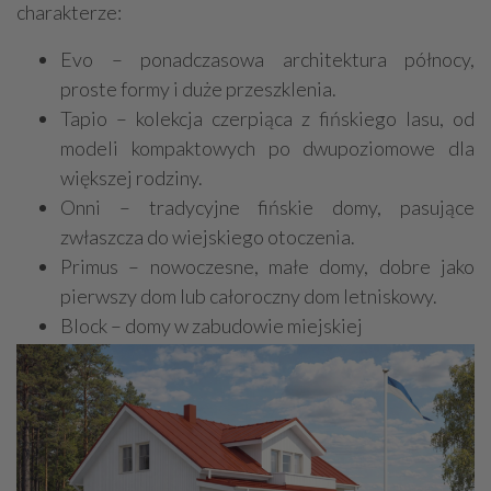
charakterze:
Evo – ponadczasowa architektura północy,
proste formy i duże przeszklenia.
Tapio – kolekcja czerpiąca z fińskiego lasu, od
modeli kompaktowych po dwupoziomowe dla
większej rodziny.
Onni – tradycyjne fińskie domy, pasujące
zwłaszcza do wiejskiego otoczenia.
Primus – nowoczesne, małe domy, dobre jako
pierwszy dom lub całoroczny dom letniskowy.
Block – domy w zabudowie miejskiej