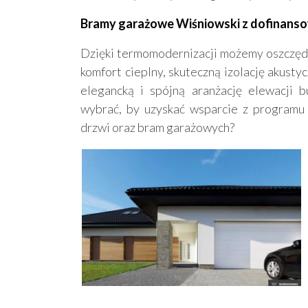
Bramy garażowe Wiśniowski z dofinanso
Dzięki termomodernizacji możemy oszczędz
komfort cieplny, skuteczną izolację akusty
elegancką i spójną aranżację elewacji 
wybrać, by uzyskać wsparcie z programu 
drzwi oraz bram garażowych?