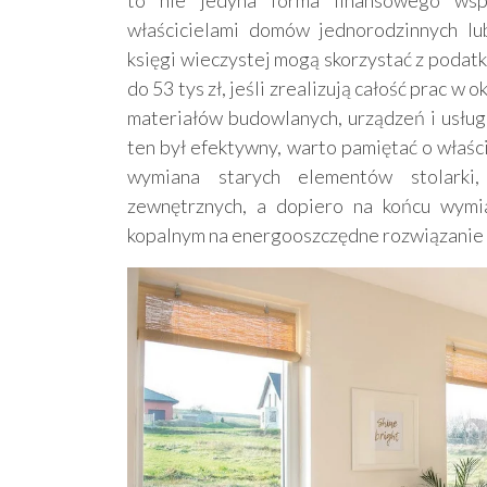
właścicielami domów jednorodzinnych lu
księgi wieczystej mogą skorzystać z podat
do 53 tys zł, jeśli zrealizują całość prac w
materiałów budowlanych, urządzeń i usłu
ten był efektywny, warto pamiętać o właśc
wymiana starych elementów stolarki, 
zewnętrznych, a dopiero na końcu wymia
kopalnym na energooszczędne rozwiązanie n