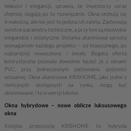
lekkości i elegancji, sprawia, że inwestorzy coraz
chętniej sięgają po to rozwiązanie. Okna cechują się
trwałością, ale nie jest to jedyna ich zaleta. Zachowują
świetne parametry techniczne, a przy tym są niezwykle
eleganckie i estetyczne. Stolarka aluminiowa sprosta
wymaganiom każdego projektu – od klasycznego, po
najbardziej nowoczesny i śmiały. Bogata oferta
kolorystyczna pozwala dowolnie łączyć je z oknami
PVC, przy jednoczesnym zachowaniu spójności
wizualnej. Okna aluminiowe KRISHOME, jako jedne z
nielicznych dostępnych na rynku, mogą być
okleinowane, i to w wersji bikolor.
Okna hybrydowe – nowe oblicze luksusowego
okna
Kolejna propozycja KRISHOME to hybryda