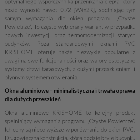
optymalnego współczynnika przenikania ciepła, który
może wynosić nawet 0,72 [W/m2K], spełniając tym
samym wymagania dla okien programu „Czyste
Powietrze”, To często wybierany wariant w przypadku
nowych inwestycji oraz termomodernizacji starych
budynków. Poza standardowymi oknami PVC
KRISHOME oferuje także niezwykle popularne z
uwagi na swe funkcjonalności oraz walory estetyczne
systemy drzwi tarasowych, z dużymi przeszkleniami i
płynnym systemem otwierania.
Okna aluminiowe –
minimalistyczna i trwała oprawa
dla dużych przeszkleń
Okna aluminiowe KRISHOME to kolejny produkt
spełniający wymagania programu „Czyste Powietrze”.
Ich ceny są nieco wyższe w porównaniu do okien PVC.
Długowieczna konstrukcja, która dodaje bryle budynku