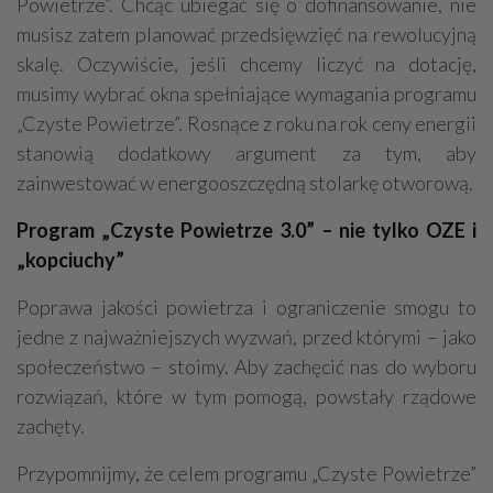
Powietrze”. Chcąc ubiegać się o dofinansowanie, nie
musisz zatem planować przedsięwzięć na rewolucyjną
skalę. Oczywiście, jeśli chcemy liczyć na dotację,
musimy wybrać okna spełniające wymagania programu
„Czyste Powietrze”. Rosnące z roku na rok ceny energii
stanowią dodatkowy argument za tym, aby
zainwestować w energooszczędną stolarkę otworową.
Program „Czyste Powietrze 3.0” – nie tylko OZE i
„kopciuchy”
Poprawa jakości powietrza i ograniczenie smogu to
jedne z najważniejszych wyzwań, przed którymi – jako
społeczeństwo – stoimy. Aby zachęcić nas do wyboru
rozwiązań, które w tym pomogą, powstały rządowe
zachęty.
Przypomnijmy, że celem programu „Czyste Powietrze”