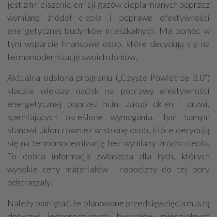
jest zmniejszenie emisji gazów cieplarnianych poprzez
wymianę źródeł ciepła i poprawę efektywności
energetycznej budynków mieszkalnych. Ma pomóc w
tym wsparcie finansowe osób, które decydują się na
termomodernizację swoich domów.
Aktualna odsłona programu („Czyste Powietrze 3.0”)
kładzie większy nacisk na poprawę efektywności
energetycznej poprzez m.in. zakup okien i drzwi,
spełniających określone wymagania. Tym samym
stanowi ukłon również w stronę osób, które decydują
się na termomodernizację bez wymiany źródła ciepła.
To dobra informacja zwłaszcza dla tych, których
wysokie ceny materiałów i robocizny do tej pory
odstraszały.
Należy pamiętać, że planowane przedsięwzięcia muszą
dotyczyć jednorodzinnych budynków mieszkalnych