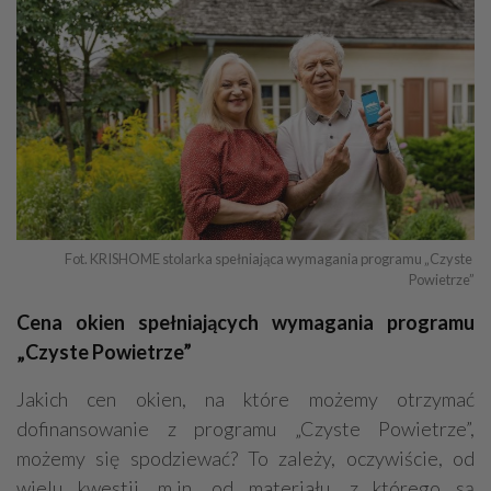
Fot. KRISHOME stolarka spełniająca wymagania programu „Czyste 
Powietrze”
Cena okien spełniających wymagania programu
„Czyste Powietrze”
Jakich cen okien, na które możemy otrzymać
dofinansowanie z programu „Czyste Powietrze”,
możemy się spodziewać? To zależy, oczywiście, od
wielu kwestii, m.in. od materiału, z którego są