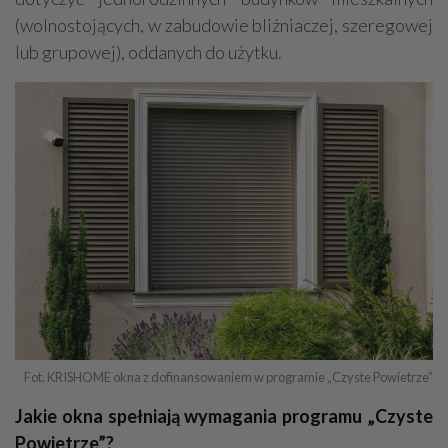
(wolnostojących, w zabudowie bliźniaczej, szeregowej
lub grupowej), oddanych do użytku.
Fot. KRISHOME okna z dofinansowaniem w programie „Czyste Powietrze”
Jakie okna spełniają wymagania programu „Czyste
Powietrze”?