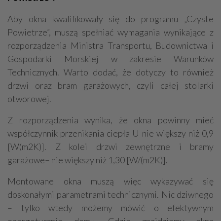
Aby okna kwalifikowały się do programu „Czyste
Powietrze”, muszą spełniać wymagania wynikające z
rozporządzenia Ministra Transportu, Budownictwa i
Gospodarki Morskiej w zakresie Warunków
Technicznych. Warto dodać, że dotyczy to również
drzwi oraz bram garażowych, czyli całej stolarki
otworowej.
Z rozporządzenia wynika, że okna powinny mieć
współczynnik przenikania ciepła U nie większy niż 0,9
[W(m2K)]. Z kolei drzwi zewnętrzne i bramy
garażowe– nie większy niż 1,30 [W/(m2K)].
Montowane okna muszą więc wykazywać się
doskonałymi parametrami technicznymi. Nic dziwnego
– tylko wtedy możemy mówić o efektywnym