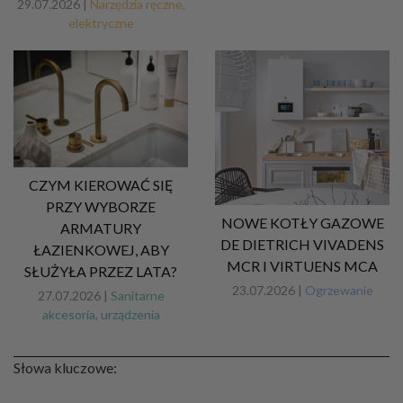
29.07.2026 |
Narzędzia ręczne,
elektryczne
CZYM KIEROWAĆ SIĘ
PRZY WYBORZE
NOWE KOTŁY GAZOWE
ARMATURY
DE DIETRICH VIVADENS
ŁAZIENKOWEJ, ABY
MCR I VIRTUENS MCA
SŁUŻYŁA PRZEZ LATA?
23.07.2026 |
Ogrzewanie
27.07.2026 |
Sanitarne
akcesoria, urządzenia
Słowa kluczowe: