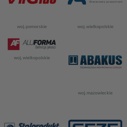
woj. pomorskie
woj. wielkopolskie
woj. wielkopolskie
woj. mazowieckie