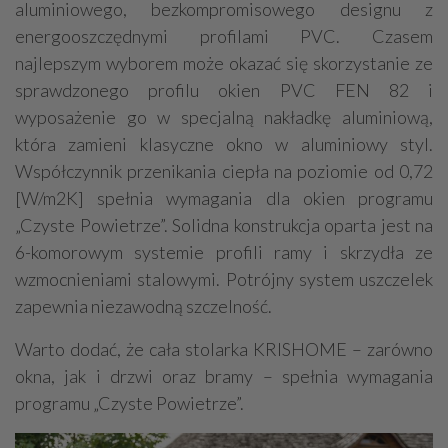
aluminiowego, bezkompromisowego designu z
energooszczędnymi profilami PVC. Czasem
najlepszym wyborem może okazać się skorzystanie ze
sprawdzonego profilu okien PVC FEN 82 i
wyposażenie go w specjalną nakładkę aluminiową,
która zamieni klasyczne okno w aluminiowy styl.
Współczynnik przenikania ciepła na poziomie od 0,72
[W/m2K] spełnia wymagania dla okien programu
„Czyste Powietrze”. Solidna konstrukcja oparta jest na
6-komorowym systemie profili ramy i skrzydła ze
wzmocnieniami stalowymi. Potrójny system uszczelek
zapewnia niezawodną szczelność.
Warto dodać, że cała stolarka KRISHOME – zarówno
okna, jak i drzwi oraz bramy – spełnia wymagania
programu „Czyste Powietrze”.