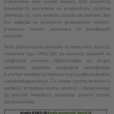
podciśnienie chce wyssać większą ilość powietrza
powoduje to wychylenie się przepustnicy, szczelina
zmniejsza się, a jej wielkość została tak dobrana, aby
bez względu na wychylenie przepustnicy wielkość
przepływu została zachowana na jednakowym
poziomie.
Testy jednoznacznie pokazały, że wentylator zbiorczy
wywiewny typu MAG-160 po pierwsze pozwolił na
osiągnięcie minimum higienicznego, po drugie
wentylator zapewnia osiągnięcie wymaganego
kryterium wielkości przepływu w przypadku budynków
wielokondygnacyjnych. Co równie istotne, te kryteria
wielkości przepływu można zmieniać i dopasowywać
do potrzeb inwestycji, zmieniając płynnie poziom
obrotów silnika.