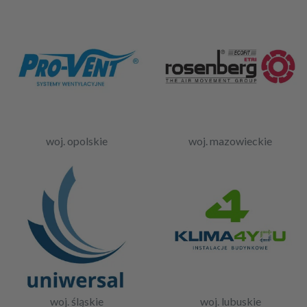
woj. opolskie
woj. mazowieckie
woj. śląskie
woj. lubuskie