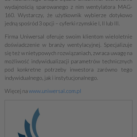
wydajnością sparowanego z nim wentylatora MAG-
160. Wystarczy, że użytkownik wybierze dotykowo
jedną spośród 3 opcji – cyferki rzymskie I, II lub III.
Firma Uniwersal oferuje swoim klientom wieloletnie
doświadczenie w branży wentylacyjnej. Specjalizuje
się też w nietypowych rozwiązaniach, zwraca uwagę na
możliwość indywidualizacji parametrów technicznych
pod konkretne potrzeby inwestora zarówno tego
indywidualnego, jak i instytucjonalnego.
Więcej na
www.uniwersal.com.pl