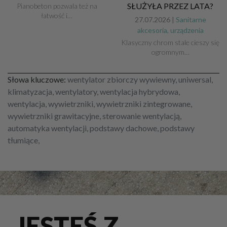
SŁUŻYŁA PRZEZ LATA?
Pianobeton pozwala też na
łatwość i…
27.07.2026 |
Sanitarne
akcesoria, urządzenia
Klasyczny chrom stale cieszy się
ogromnym…
Słowa kluczowe:
wentylator zbiorczy wywiewny, uniwersal,
klimatyzacja, wentylatory, wentylacja hybrydowa,
wentylacja, wywietrzniki, wywietrzniki zintegrowane,
wywietrzniki grawitacyjne, sterowanie wentylacją,
automatyka wentylacji, podstawy dachowe, podstawy
tłumiące,
JESTEŚ Z