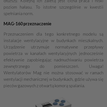
dłuższy. Kolejną ich zaletą jest cicha praca i niski
poziom hałasu. To istotne szczególnie w kwestii
spełniania norm.
MAG-160 przeznaczenie
Przeznaczeniem dla tego konkretnego modelu są
instalacje wentylacyjne w budynkach mieszkalnych.
Urządzenie utrzymuje normatywne przepływy
powietrza w kanałach wentylacyjnych jednocześnie
efektywnie zapobiegając nadmuchiwaniu powietrza
zewnętrznego do pomieszczeń. Uwaga!
Wentylatorów Mag nie można stosować w ramach
wentylacji mechanicznej w budynkach, gdzie używa się
pieców gazowych z otwartą komorą spalania.