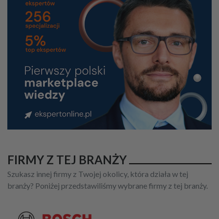
FIRMY Z TEJ BRANŻY
Szukasz innej firmy z Twojej okolicy, która działa w tej
branży? Poniżej przedstawiliśmy wybrane firmy z tej branży.