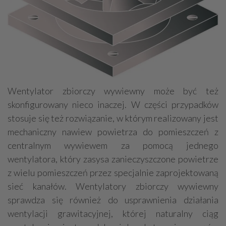
Wentylator zbiorczy wywiewny może być też
skonfigurowany nieco inaczej. W części przypadków
stosuje się też rozwiązanie, w którym realizowany jest
mechaniczny nawiew powietrza do pomieszczeń z
centralnym wywiewem za pomocą jednego
wentylatora, który zasysa zanieczyszczone powietrze
z wielu pomieszczeń przez specjalnie zaprojektowaną
sieć kanałów. Wentylatory zbiorczy wywiewny
sprawdza się również do usprawnienia działania
wentylacji grawitacyjnej, której naturalny ciąg