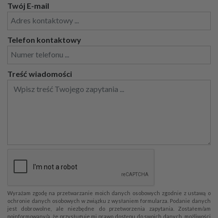
Twój E-mail
Telefon kontaktowy
Treść wiadomości
Wyrażam zgodę na przetwarzanie moich danych osobowych zgodnie z ustawą o
ochronie danych osobowych w związku z wysłaniem formularza. Podanie danych
jest dobrowolne, ale niezbędne do przetworzenia zapytania. Zostałem/am
poinformowany/a, że przysługuje mi prawo dostępu do swoich danych, możliwości