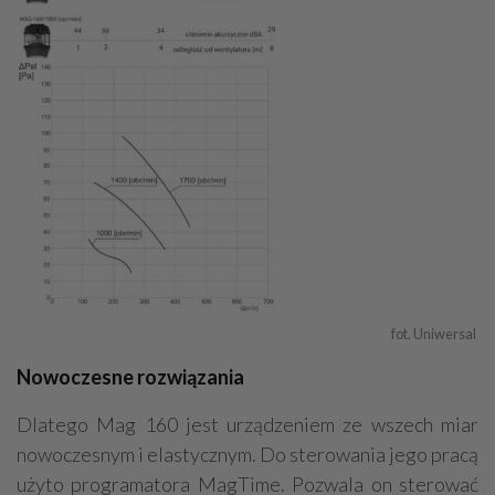
fot. Uniwersal 
Nowoczesne rozwiązania
Dlatego Mag 160 jest urządzeniem ze wszech miar
nowoczesnym i elastycznym. Do sterowania jego pracą
użyto programatora MagTime. Pozwala on sterować